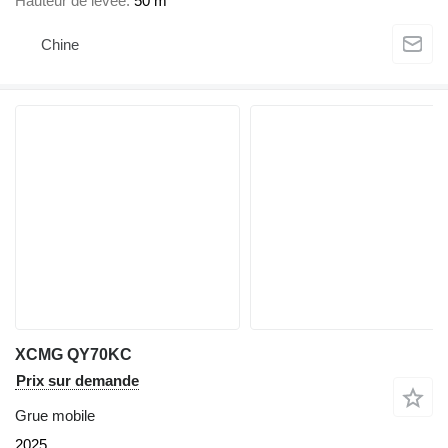
Hauteur de levée
50 m
Chine
XCMG QY70KC
Prix sur demande
Grue mobile
2025