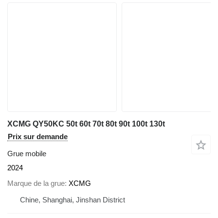
XCMG QY50KC 50t 60t 70t 80t 90t 100t 130t
Prix sur demande
Grue mobile
2024
Marque de la grue
XCMG
Chine, Shanghai, Jinshan District