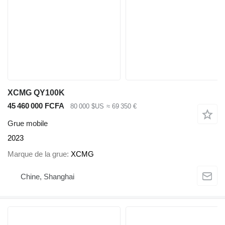
XCMG QY100K
45 460 000 FCFA
80 000 $US
≈ 69 350 €
Grue mobile
2023
Marque de la grue
XCMG
Chine, Shanghai