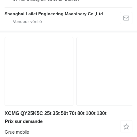
Shanghai Lailei Engineering Machinery Co.,Ltd
XCMG QY25K5C 25t 35t 50t 70t 80t 100t 130t
Prix sur demande
Grue mobile