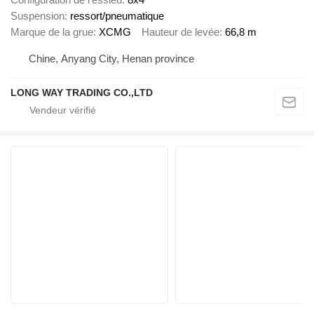
Suspension
ressort/pneumatique
Marque de la grue
XCMG
Hauteur de levée
66,8 m
Chine, Anyang City, Henan province
LONG WAY TRADING CO.,LTD