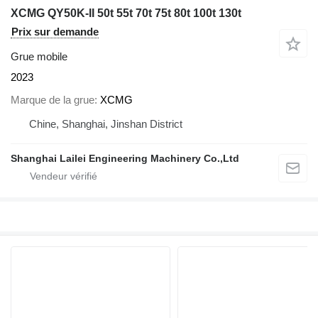
XCMG QY50K-II 50t 55t 70t 75t 80t 100t 130t
Prix sur demande
Grue mobile
2023
Marque de la grue
XCMG
Chine, Shanghai, Jinshan District
Shanghai Lailei Engineering Machinery Co.,Ltd