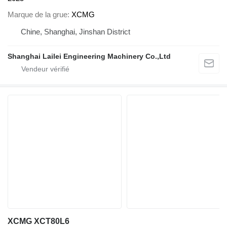
Marque de la grue
XCMG
Chine, Shanghai, Jinshan District
Shanghai Lailei Engineering Machinery Co.,Ltd
XCMG XCT80L6