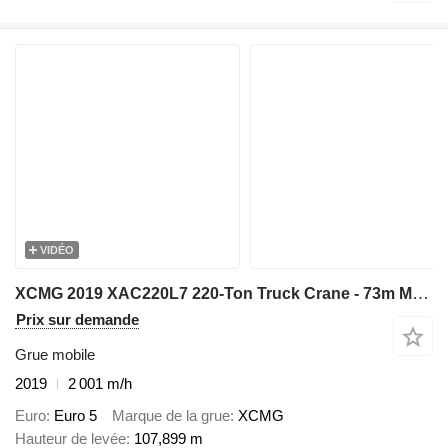
VIDÉO
XCMG 2019 XAC220L7 220-Ton Truck Crane - 73m Main Boom & 44m Jib - 20
Prix sur demande
Grue mobile
2019
2 001 m/h
Euro
Euro 5
Marque de la grue
XCMG
Hauteur de levée
107,899 m