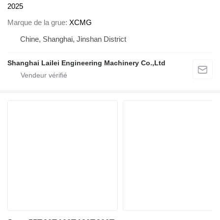
2025
Marque de la grue
XCMG
Chine, Shanghai, Jinshan District
Shanghai Lailei Engineering Machinery Co.,Ltd