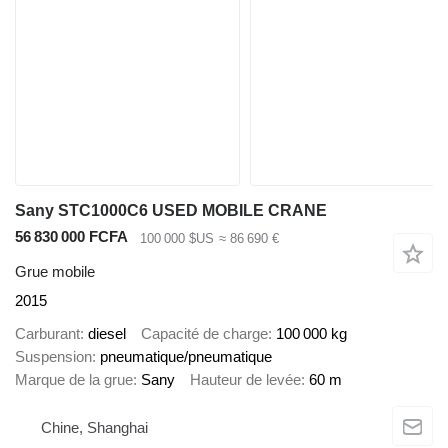
Sany STC1000C6 USED MOBILE CRANE
56 830 000 FCFA
100 000 $US
≈ 86 690 €
Grue mobile
2015
Carburant
diesel
Capacité de charge
100 000 kg
Suspension
pneumatique/pneumatique
Marque de la grue
Sany
Hauteur de levée
60 m
Chine, Shanghai