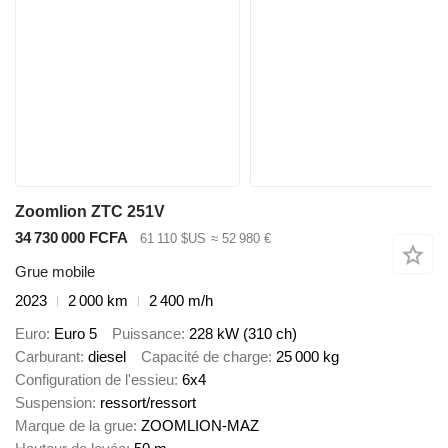
Zoomlion ZTC 251V
34 730 000 FCFA
61 110 $US
≈ 52 980 €
Grue mobile
2023
2 000 km
2 400 m/h
Euro
Euro 5
Puissance
228 kW (310 ch)
Carburant
diesel
Capacité de charge
25 000 kg
Configuration de l'essieu
6x4
Suspension
ressort/ressort
Marque de la grue
ZOOMLION-MAZ