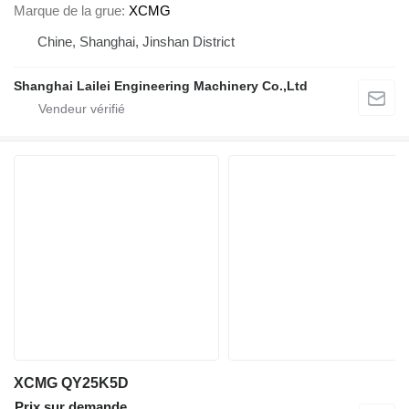
Marque de la grue
XCMG
Chine, Shanghai, Jinshan District
Shanghai Lailei Engineering Machinery Co.,Ltd
XCMG QY25K5D
Prix sur demande