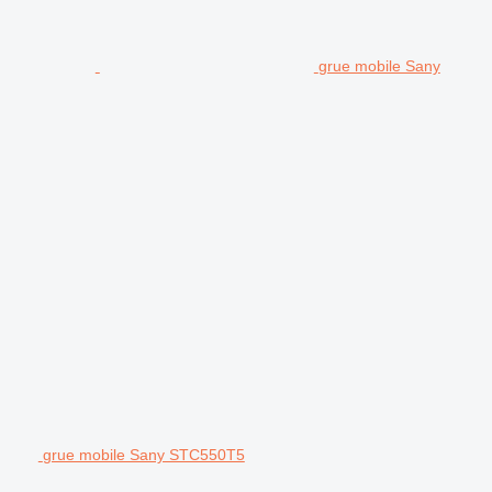
grue mobile Sany
grue mobile Sany STC550T5