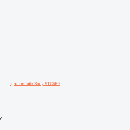
grue mobile Sany STC550
y