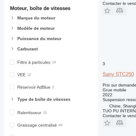
Contacter le ven
Moteur, boîte de vitesses
Marque du moteur
Modèle de moteur
Puissance du moteur
Carburant
Filtre à particules
3
Sany STC250
VEE
Prix sur demand
Réservoir AdBlue
Grue mobile
2022
Type de boîte de vitesses
Suspension
resso
Chine, Shang
TUO PU INTERN
Ralentisseur
Contacter le ven
Graissage centralisé