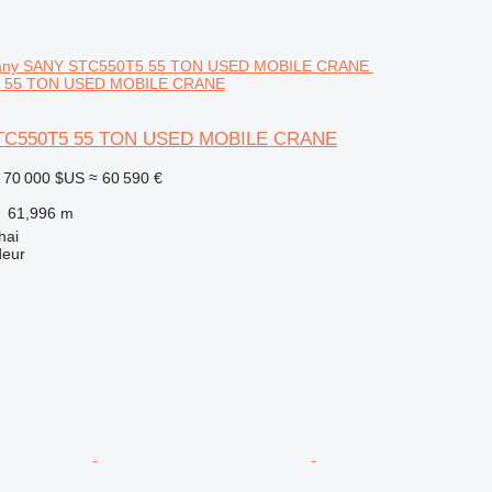
 55 TON USED MOBILE CRANE
TC550T5 55 TON USED MOBILE CRANE
70 000 $US
≈ 60 590 €
61,996 m
hai
deur