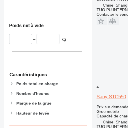
Chine, Shang
TUO PU INTERN
Contacter le ven
Poids net à vide
–
kg
Caractéristiques
Poids total en charge
4
Nombre d'heures
Sany STC550
Marque de la grue
Prix sur demand
Grue mobile
Hauteur de levée
Capacité de cha
Chine, Shang
TUO PU INTERN