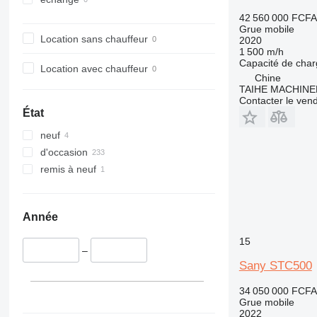
42 560 000 FCFA
Grue mobile
Location sans chauffeur
2020
1 500 m/h
Capacité de cha
Location avec chauffeur
Chine
TAIHE MACHINE
Contacter le ven
État
neuf
d'occasion
remis à neuf
Année
15
–
Sany STC500
34 050 000 FCFA
Grue mobile
2022