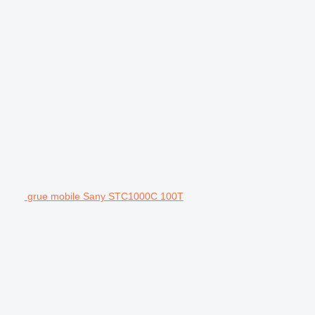
grue mobile Sany STC1000C 100T