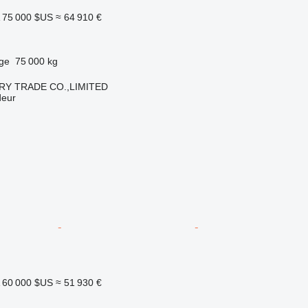
75 000 $US
≈ 64 910 €
rge
75 000 kg
RY TRADE CO.,LIMITED
deur
60 000 $US
≈ 51 930 €