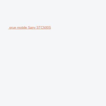
grue mobile Sany STC500S