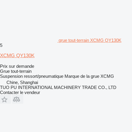
grue tout-terrain XCMG QY130K
5
XCMG QY130K
Prix sur demande
Grue tout-terrain
Suspension
ressort/pneumatique
Marque de la grue
XCMG
Chine, Shanghai
TUO PU INTERNATIONAL MACHINERY TRADE CO., LTD
Contacter le vendeur