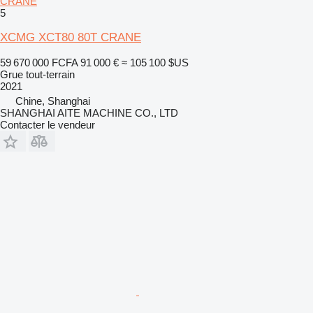
CRANE
5
XCMG XCT80 80T CRANE
59 670 000 FCFA
91 000 €
≈ 105 100 $US
Grue tout-terrain
2021
Chine, Shanghai
SHANGHAI AITE MACHINE CO., LTD
Contacter le vendeur