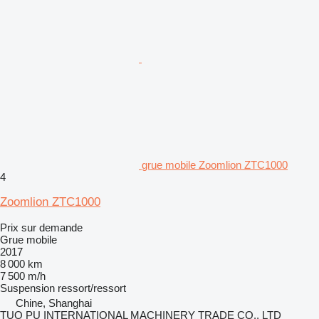
grue mobile Zoomlion ZTC1000
4
Zoomlion ZTC1000
Prix sur demande
Grue mobile
2017
8 000 km
7 500 m/h
Suspension
ressort/ressort
Chine, Shanghai
TUO PU INTERNATIONAL MACHINERY TRADE CO., LTD