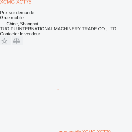
XCMG XCT75
Prix sur demande
Grue mobile
Chine, Shanghai
TUO PU INTERNATIONAL MACHINERY TRADE CO., LTD
Contacter le vendeur
grue mobile XCMG XCT70