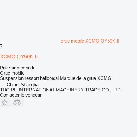
grue mobile XCMG QY50K-II
7
XCMG QY50K-II
Prix sur demande
Grue mobile
Suspension
ressort hélicoïdal
Marque de la grue
XCMG
Chine, Shanghai
TUO PU INTERNATIONAL MACHINERY TRADE CO., LTD
Contacter le vendeur