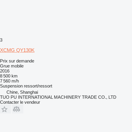
3
XCMG QY130K
Prix sur demande
Grue mobile
2016
8 500 km
7 560 m/h
Suspension
ressort/ressort
Chine, Shanghai
TUO PU INTERNATIONAL MACHINERY TRADE CO., LTD
Contacter le vendeur