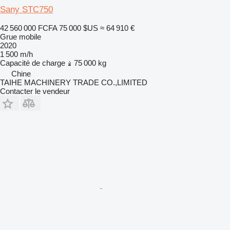
Sany STC750
42 560 000 FCFA
75 000 $US
≈ 64 910 €
Grue mobile
2020
1 500 m/h
Capacité de charge
75 000 kg
Chine
TAIHE MACHINERY TRADE CO.,LIMITED
Contacter le vendeur