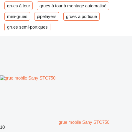
grues à tour
grues à tour à montage automatisé
mini-grues
pipelayers
grues à portique
grues semi-portiques
grue mobile Sany STC750
10