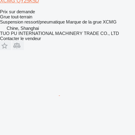
XCMG QY25K5D
Prix sur demande
Grue tout-terrain
Suspension
ressort/pneumatique
Marque de la grue
XCMG
Chine, Shanghai
TUO PU INTERNATIONAL MACHINERY TRADE CO., LTD
Contacter le vendeur