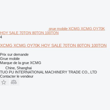
grue mobile XCMG XCMG QY70K
HOY SALE 70TON 80TON 100TON
4
XCMG XCMG QY70K HOY SALE 70TON 80TON 100TON
Prix sur demande
Grue mobile
Marque de la grue
XCMG
Chine, Shanghai
TUO PU INTERNATIONAL MACHINERY TRADE CO., LTD
Contacter le vendeur