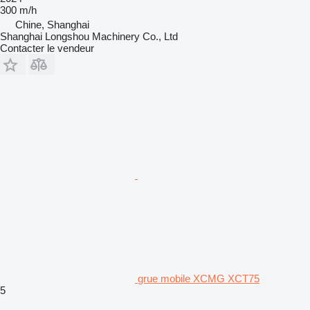
300 m/h
Chine, Shanghai
Shanghai Longshou Machinery Co., Ltd
Contacter le vendeur
grue mobile XCMG XCT75
5