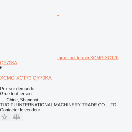
grue tout-terrain XCMG XCT70
QY70KA
6
XCMG XCT70 QY70KA
Prix sur demande
Grue tout-terrain
Chine, Shanghai
TUO PU INTERNATIONAL MACHINERY TRADE CO., LTD
Contacter le vendeur