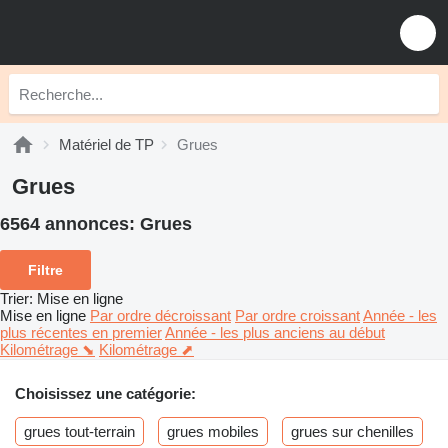
Matériel de TP
Grues
Grues
6564 annonces:
Grues
Filtre
Trier
:
Mise en ligne
Mise en ligne
Par ordre décroissant
Par ordre croissant
Année - les
plus récentes en premier
Année - les plus anciens au début
Kilométrage ⬊
Kilométrage ⬈
Choisissez une catégorie:
grues tout-terrain
grues mobiles
grues sur chenilles