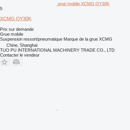
grue mobile XCMG QY30K
5
XCMG QY30K
Prix sur demande
Grue mobile
Suspension
ressort/pneumatique
Marque de la grue
XCMG
Chine, Shanghai
TUO PU INTERNATIONAL MACHINERY TRADE CO., LTD
Contacter le vendeur