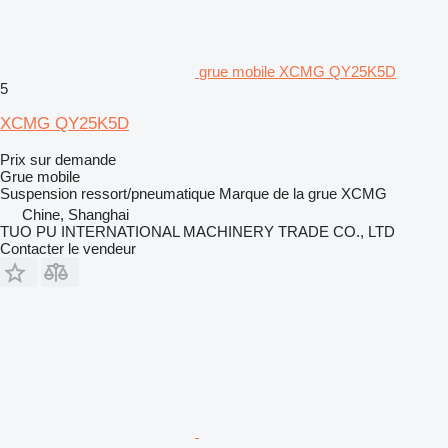
grue mobile XCMG QY25K5D
5
XCMG QY25K5D
Prix sur demande
Grue mobile
Suspension
ressort/pneumatique
Marque de la grue
XCMG
Chine, Shanghai
TUO PU INTERNATIONAL MACHINERY TRADE CO., LTD
Contacter le vendeur