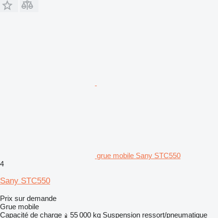
grue mobile Sany STC550
4
Sany STC550
Prix sur demande
Grue mobile
Capacité de charge
55 000 kg
Suspension
ressort/pneumatique