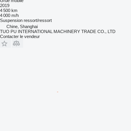
Grue mobile
2019
4 500 km
4 000 m/h
Suspension
ressort/ressort
Chine, Shanghai
TUO PU INTERNATIONAL MACHINERY TRADE CO., LTD
Contacter le vendeur