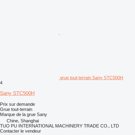
grue tout-terrain Sany STC500H
4
Sany STC500H
Prix sur demande
Grue tout-terrain
Marque de la grue
Sany
Chine, Shanghai
TUO PU INTERNATIONAL MACHINERY TRADE CO., LTD
Contacter le vendeur