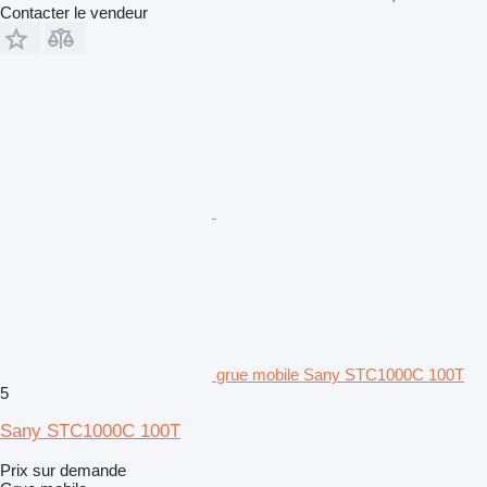
Contacter le vendeur
grue mobile Sany STC1000C 100T
5
Sany STC1000C 100T
Prix sur demande