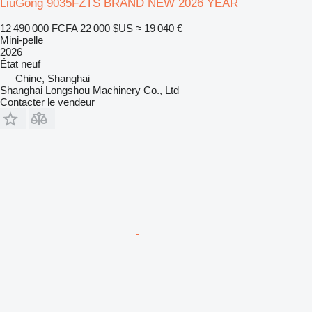
LiuGong 9035FZTS BRAND NEW 2026 YEAR
12 490 000 FCFA
22 000 $US
≈ 19 040 €
Mini-pelle
2026
État
neuf
Chine, Shanghai
Shanghai Longshou Machinery Co., Ltd
Contacter le vendeur