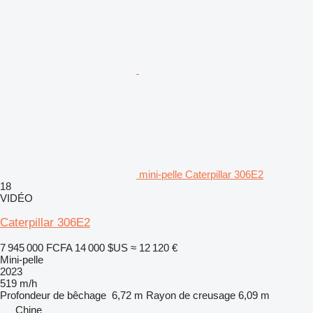
mini-pelle Caterpillar 306E2
18
VIDÉO
Caterpillar 306E2
7 945 000 FCFA
14 000 $US
≈ 12 120 €
Mini-pelle
2023
519 m/h
Profondeur de bêchage
6,72 m
Rayon de creusage
6,09 m
Chine