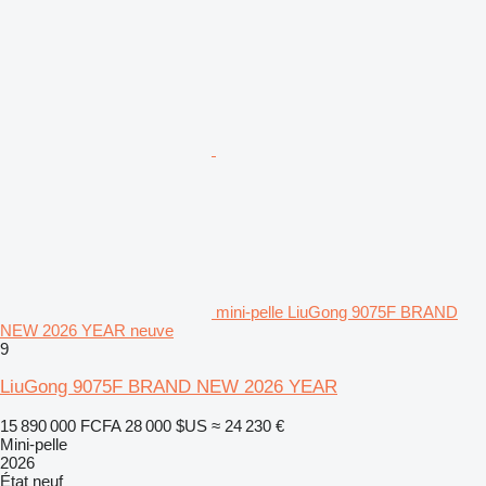
mini-pelle LiuGong 9075F BRAND
NEW 2026 YEAR neuve
9
LiuGong 9075F BRAND NEW 2026 YEAR
15 890 000 FCFA
28 000 $US
≈ 24 230 €
Mini-pelle
2026
État
neuf