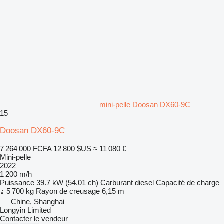
mini-pelle Doosan DX60-9C
15
Doosan DX60-9C
7 264 000 FCFA
12 800 $US
≈ 11 080 €
Mini-pelle
2022
1 200 m/h
Puissance
39.7 kW (54.01 ch)
Carburant
diesel
Capacité de charge
5 700 kg
Rayon de creusage
6,15 m
Chine, Shanghai
Longyin Limited
Contacter le vendeur