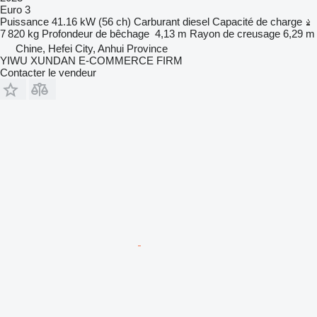
Euro 3
Puissance
41.16 kW (56 ch)
Carburant
diesel
Capacité de charge
7 820 kg
Profondeur de bêchage
4,13 m
Rayon de creusage
6,29 m
Chine, Hefei City, Anhui Province
YIWU XUNDAN E-COMMERCE FIRM
Contacter le vendeur