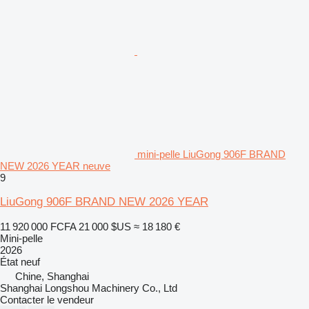
mini-pelle LiuGong 906F BRAND
NEW 2026 YEAR neuve
9
LiuGong 906F BRAND NEW 2026 YEAR
11 920 000 FCFA
21 000 $US
≈ 18 180 €
Mini-pelle
2026
État
neuf
Chine, Shanghai
Shanghai Longshou Machinery Co., Ltd
Contacter le vendeur