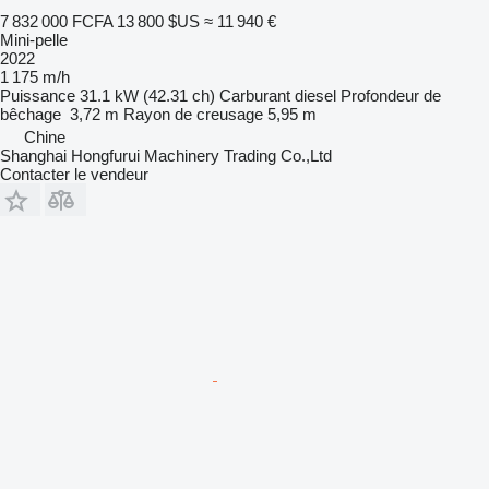
7 832 000 FCFA
13 800 $US
≈ 11 940 €
Mini-pelle
2022
1 175 m/h
Puissance
31.1 kW (42.31 ch)
Carburant
diesel
Profondeur de
bêchage
3,72 m
Rayon de creusage
5,95 m
Chine
Shanghai Hongfurui Machinery Trading Co.,Ltd
Contacter le vendeur