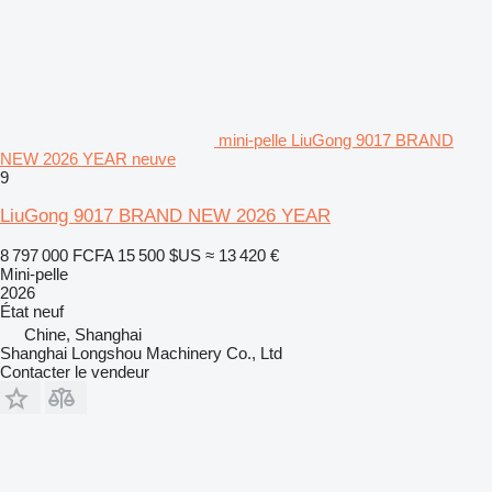
mini-pelle LiuGong 9017 BRAND
NEW 2026 YEAR neuve
9
LiuGong 9017 BRAND NEW 2026 YEAR
8 797 000 FCFA
15 500 $US
≈ 13 420 €
Mini-pelle
2026
État
neuf
Chine, Shanghai
Shanghai Longshou Machinery Co., Ltd
Contacter le vendeur