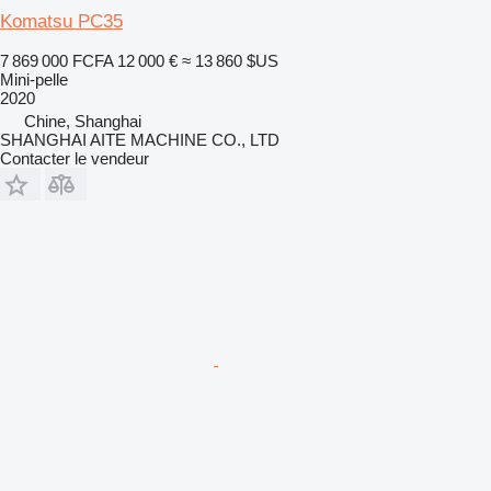
Komatsu PC35
7 869 000 FCFA
12 000 €
≈ 13 860 $US
Mini-pelle
2020
Chine, Shanghai
SHANGHAI AITE MACHINE CO., LTD
Contacter le vendeur