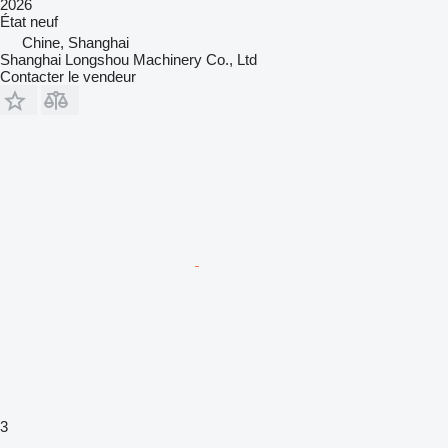
2026
État
neuf
Chine, Shanghai
Shanghai Longshou Machinery Co., Ltd
Contacter le vendeur
3