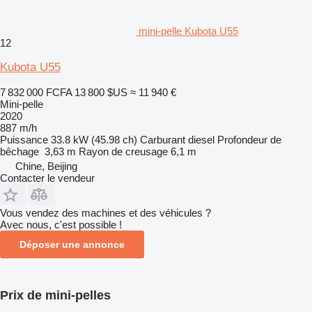
mini-pelle Kubota U55
12
Kubota U55
7 832 000 FCFA
13 800 $US
≈ 11 940 €
Mini-pelle
2020
887 m/h
Puissance
33.8 kW (45.98 ch)
Carburant
diesel
Profondeur de
bêchage
3,63 m
Rayon de creusage
6,1 m
Chine, Beijing
Contacter le vendeur
Vous vendez des machines et des véhicules ?
Avec nous, c'est possible !
Déposer une annonce
Prix de mini-pelles