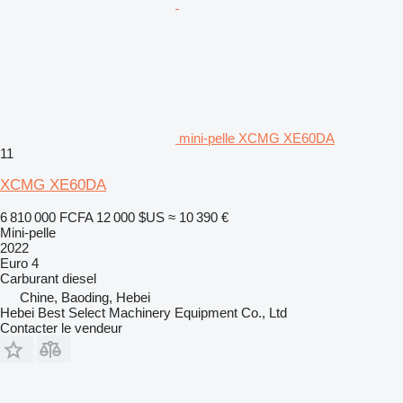
mini-pelle XCMG XE60DA
11
XCMG XE60DA
6 810 000 FCFA
12 000 $US
≈ 10 390 €
Mini-pelle
2022
Euro 4
Carburant
diesel
Chine, Baoding, Hebei
Hebei Best Select Machinery Equipment Co., Ltd
Contacter le vendeur