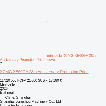
mini-pelle XCMG XE60GA 28th
Anniversary Promotion Price neuve
7
XCMG XE60GA 28th Anniversary Promotion Price
11 920 000 FCFA
21 000 $US
≈ 18 180 €
Mini-pelle
2026
État
neuf
Chine, Shanghai
Shanghai Longshou Machinery Co., Ltd
Contacter le vendeur