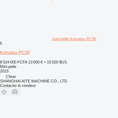
mini-pelle Komatsu PC35
5
Komatsu PC35
8 524 000 FCFA
13 000 €
≈ 15 020 $US
Mini-pelle
2019
Chine
SHANGHAI AITE MACHINE CO., LTD
Contacter le vendeur