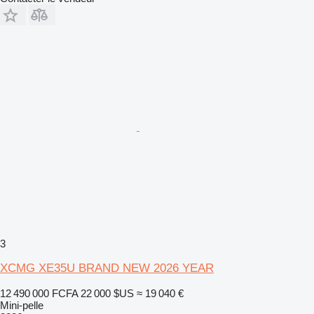
3
XCMG XE35U BRAND NEW 2026 YEAR
12 490 000 FCFA
22 000 $US
≈ 19 040 €
Mini-pelle