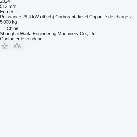
2024
512 m/h
Euro 5
Puissance
29.4 kW (40 ch)
Carburant
diesel
Capacité de charge
5 000 kg
Chine
Shanghai Walila Engineering Machinery Co., Ltd.
Contacter le vendeur