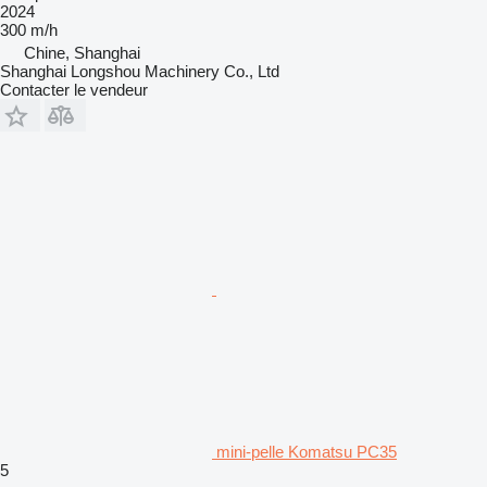
2024
300 m/h
Chine, Shanghai
Shanghai Longshou Machinery Co., Ltd
Contacter le vendeur
mini-pelle Komatsu PC35
5