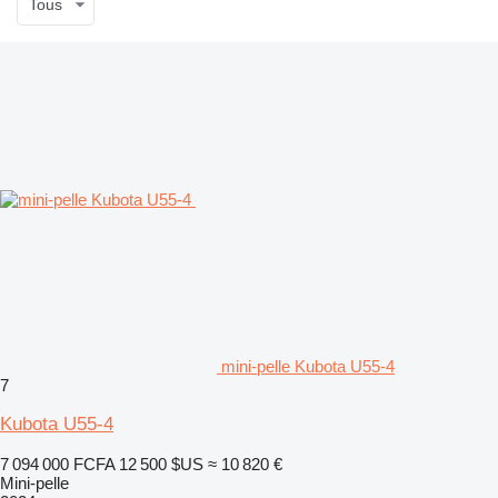
Tous
mini-pelle Kubota U55-4
7
Kubota U55-4
7 094 000 FCFA
12 500 $US
≈ 10 820 €
Mini-pelle