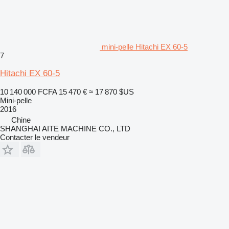
mini-pelle Hitachi EX 60-5
7
Hitachi EX 60-5
10 140 000 FCFA
15 470 €
≈ 17 870 $US
Mini-pelle
2016
Chine
SHANGHAI AITE MACHINE CO., LTD
Contacter le vendeur