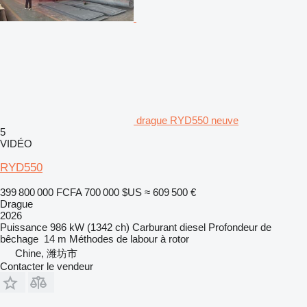
drague RYD550 neuve
5
VIDÉO
RYD550
399 800 000 FCFA
700 000 $US
≈ 609 500 €
Drague
2026
Puissance
986 kW (1342 ch)
Carburant
diesel
Profondeur de
bêchage
14 m
Méthodes de labour
à rotor
Chine, 潍坊市
Contacter le vendeur