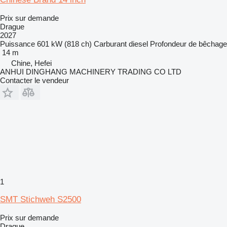
Prix sur demande
Drague
2027
Puissance
601 kW (818 ch)
Carburant
diesel
Profondeur de bêchage
14 m
Chine, Hefei
ANHUI DINGHANG MACHINERY TRADING CO LTD
Contacter le vendeur
1
SMT Stichweh S2500
Prix sur demande
Drague