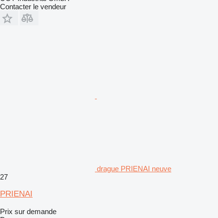
Contacter le vendeur
drague PRIENAI neuve
27
PRIENAI
Prix sur demande