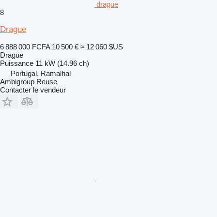
drague
8
Drague
6 888 000 FCFA
10 500 €
≈ 12 060 $US
Drague
Puissance
11 kW (14.96 ch)
Portugal, Ramalhal
Ambigroup Reuse
Contacter le vendeur