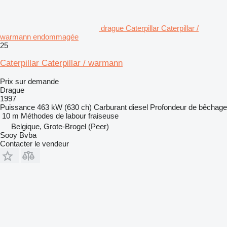
drague Caterpillar Caterpillar /
warmann endommagée
25
Caterpillar Caterpillar / warmann
Prix sur demande
Drague
1997
Puissance
463 kW (630 ch)
Carburant
diesel
Profondeur de bêchage
10 m
Méthodes de labour
fraiseuse
Belgique, Grote-Brogel (Peer)
Sooy Bvba
Contacter le vendeur