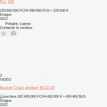
Psr 150
150 600 000 FCFA
990 000 PLN
≈ 229 500 €
Drague
2012
Pologne, Łojewo
Contacter le vendeur
2
VIDÉO
Bucket Chain dredger BCD120
262 400 000 FCFA
400 000 €
≈ 459 400 $US
Drague
2022