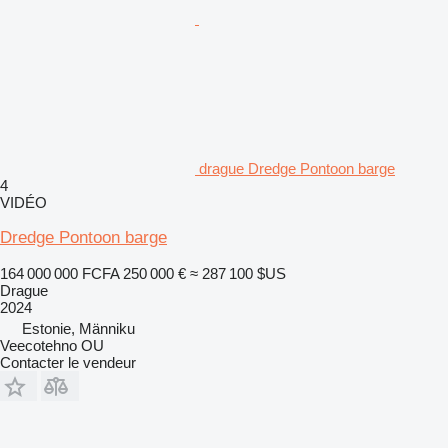
drague Dredge Pontoon barge
4
VIDÉO
Dredge Pontoon barge
164 000 000 FCFA
250 000 €
≈ 287 100 $US
Drague
2024
Estonie, Männiku
Veecotehno OU
Contacter le vendeur