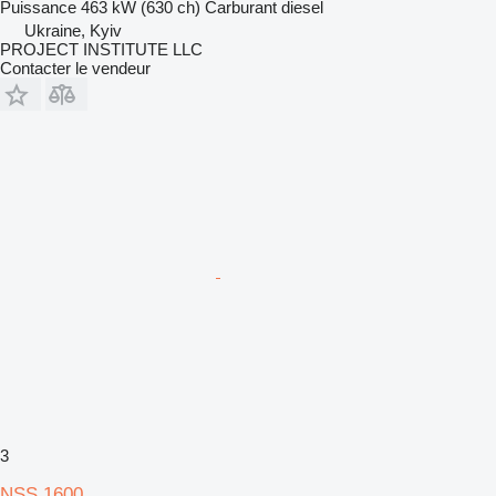
Puissance
463 kW (630 ch)
Carburant
diesel
Ukraine, Kyiv
PROJECT INSTITUTE LLC
Contacter le vendeur
3
NSS 1600