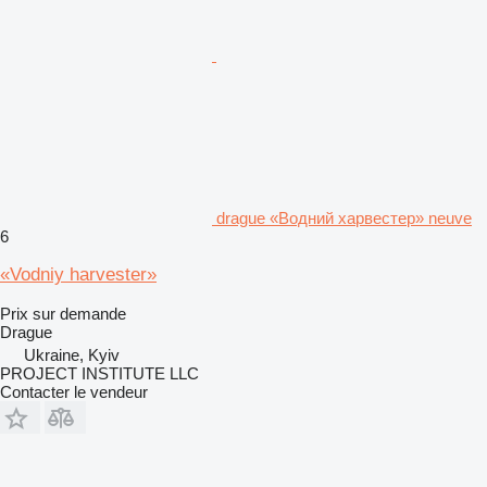
drague «Водний харвестер» neuve
6
«Vodniy harvester»
Prix sur demande
Drague
Ukraine, Kyiv
PROJECT INSTITUTE LLC
Contacter le vendeur