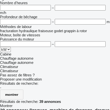
Nombre d'heures
–
m/h
Profondeur de bêchage
–
m
Méthodes de labour
fracturation hydraulique
fraiseuse
godet
grappin
à rotor
Moteur, boîte de vitesses
Puissance du moteur
–
Cabine
Chauffage autonome
Chauffage autonome
Climatiseur
Climatiseur
Pas assez de filtres ?
Proposer une modification
Résultats de recherche:
-
montrer
Résultats de recherche:
39 annonces
Montrer