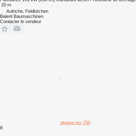
20 m
Autriche, Feldkirchen
Balent Baumaschinen
Contacter le vendeur
drague psr 150
8