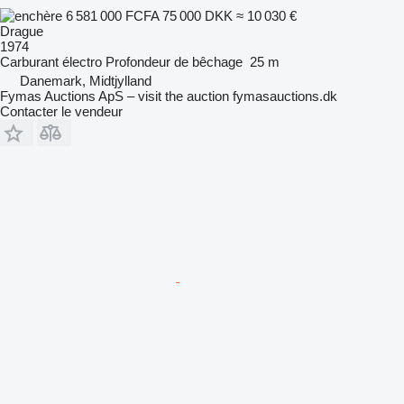
6 581 000 FCFA
75 000 DKK
≈ 10 030 €
Drague
1974
Carburant
électro
Profondeur de bêchage
25 m
Danemark, Midtjylland
Fymas Auctions ApS – visit the auction fymasauctions.dk
Contacter le vendeur