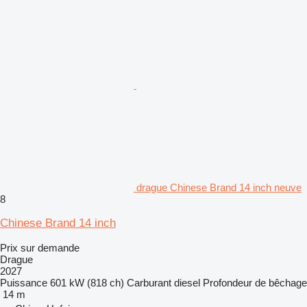
drague Chinese Brand 14 inch neuve
8
Chinese Brand 14 inch
Prix sur demande
Drague
2027
Puissance
601 kW (818 ch)
Carburant
diesel
Profondeur de bêchage
14 m