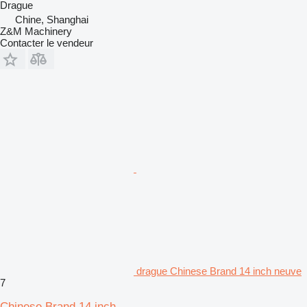
Drague
Chine, Shanghai
Z&M Machinery
Contacter le vendeur
drague Chinese Brand 14 inch neuve
7
Chinese Brand 14 inch