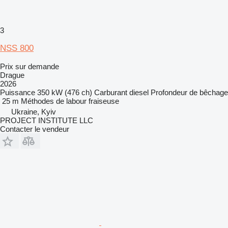
3
NSS 800
Prix sur demande
Drague
2026
Puissance
350 kW (476 ch)
Carburant
diesel
Profondeur de bêchage
25 m
Méthodes de labour
fraiseuse
Ukraine, Kyiv
PROJECT INSTITUTE LLC
Contacter le vendeur