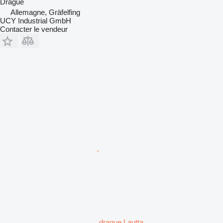
Drague
Allemagne, Gräfelfing
UCY Industrial GmbH
Contacter le vendeur
drague Lautta