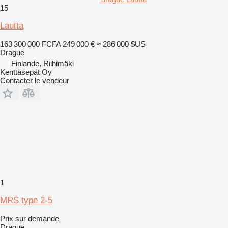
15
Lautta
163 300 000 FCFA
249 000 €
≈ 286 000 $US
Drague
Finlande, Riihimäki
Kenttäsepät Oy
Contacter le vendeur
1
MRS type 2-5
Prix sur demande
Drague