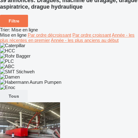
39 annonces:
Dragues, machine de dragage, drague
aspiratrice, drague hydraulique
Filtre
Trier
:
Mise en ligne
Mise en ligne
Par ordre décroissant
Par ordre croissant
Année - les
plus récentes en premier
Année - les plus anciens au début
Tous