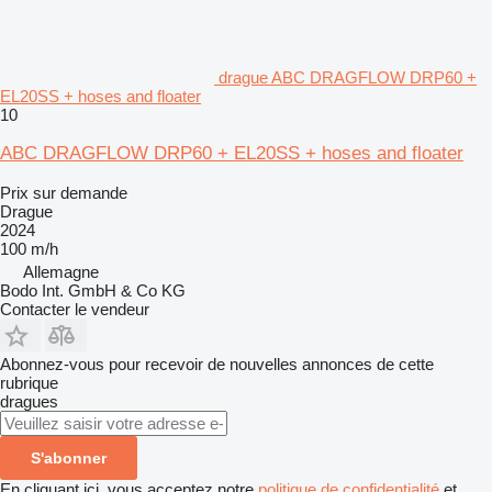
drague ABC DRAGFLOW DRP60 +
EL20SS + hoses and floater
10
ABC DRAGFLOW DRP60 + EL20SS + hoses and floater
Prix sur demande
Drague
2024
100 m/h
Allemagne
Bodo Int. GmbH & Co KG
Contacter le vendeur
Abonnez-vous pour recevoir de nouvelles annonces de cette
rubrique
dragues
S'abonner
En cliquant ici, vous acceptez notre
politique de confidentialité
et