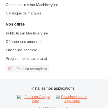
Commentaires sur Machineryline
Catalogue de marques
Nos offres
Publicité sur Machineryline
Déposer une annonce
Placer une bannière
Programme de partenariat
Pour les entreprises
Installez nos applications