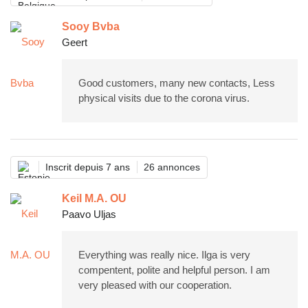
Sooy Bvba
Geert
Good customers, many new contacts, Less
physical visits due to the corona virus.
Inscrit depuis 7 ans
26 annonces
Keil M.A. OU
Paavo Uljas
Everything was really nice. Ilga is very
compentent, polite and helpful person. I am
very pleased with our cooperation.