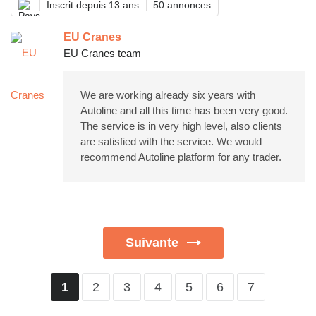
Inscrit depuis 13 ans
50 annonces
EU Cranes
EU Cranes team
We are working already six years with
Autoline and all this time has been very good.
The service is in very high level, also clients
are satisfied with the service. We would
recommend Autoline platform for any trader.
Suivante
2
3
4
5
6
7
1