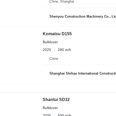
Chine, Shanghai
Shenyou Construction Machinery Co., Lt
Komatsu D155
Bulldozer
2025
280 m/h
Chine
Shanghai Shihao International Constructi
Shantui SD32
Bulldozer
2025
600 m/h