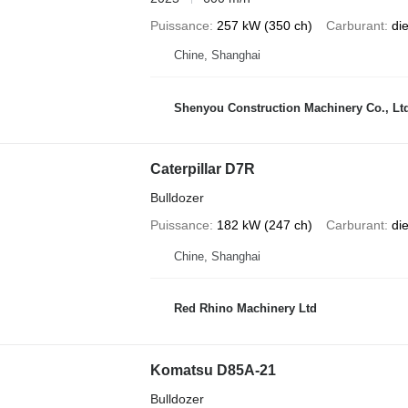
Puissance
257 kW (350 ch)
Carburant
di
Chine, Shanghai
Shenyou Construction Machinery Co., Lt
Caterpillar D7R
Bulldozer
Puissance
182 kW (247 ch)
Carburant
di
Chine, Shanghai
Red Rhino Machinery Ltd
Komatsu D85A-21
Bulldozer