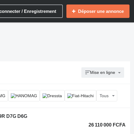
connecter / Enregistrement
Déposer une annonce
Mise en ligne
Tous
D9R D7G D6G
26 110 000 FCFA