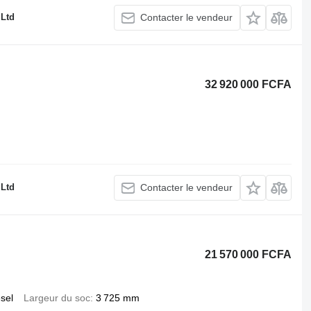
 Ltd
Contacter le vendeur
32 920 000 FCFA
 Ltd
Contacter le vendeur
21 570 000 FCFA
esel
Largeur du soc
3 725 mm