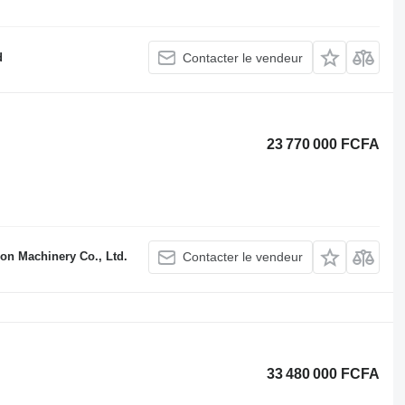
d
Contacter le vendeur
23 770 000 FCFA
on Machinery Co., Ltd.
Contacter le vendeur
33 480 000 FCFA