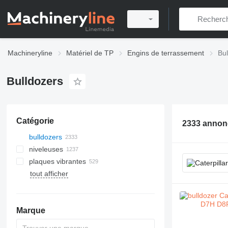
Machineryline
Matériel de TP
Engins de terrassement
Bul
Bulldozers
Catégorie
2333 annon
bulldozers
niveleuses
plaques vibrantes
tout afficher
Marque