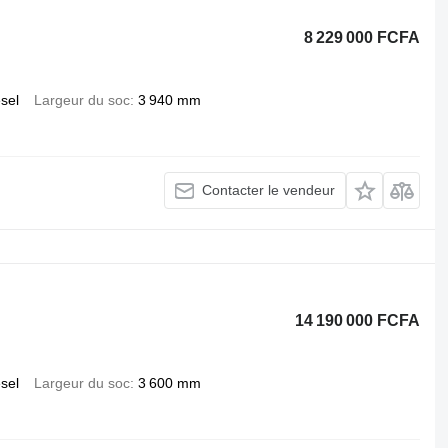
8 229 000 FCFA
esel
Largeur du soc
3 940 mm
Contacter le vendeur
14 190 000 FCFA
esel
Largeur du soc
3 600 mm