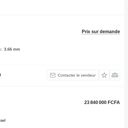
.
Prix sur demande
c
3,66 mm
d
Contacter le vendeur
23 840 000 FCFA
esel