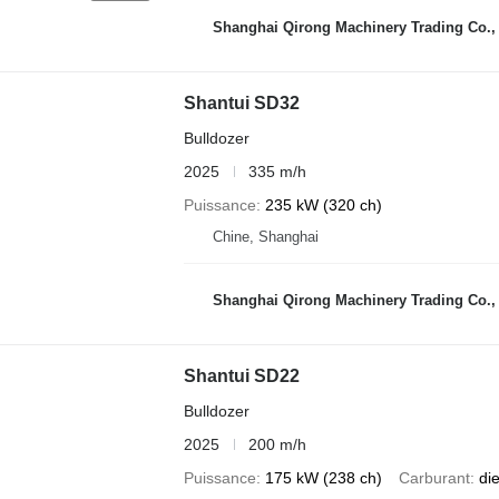
Shanghai Qirong Machinery Trading Co.,
Shantui SD32
Bulldozer
2025
335 m/h
Puissance
235 kW (320 ch)
Chine, Shanghai
Shanghai Qirong Machinery Trading Co.,
Shantui SD22
Bulldozer
2025
200 m/h
Puissance
175 kW (238 ch)
Carburant
di