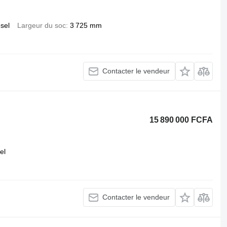
esel
Largeur du soc
3 725 mm
Contacter le vendeur
15 890 000 FCFA
el
Contacter le vendeur