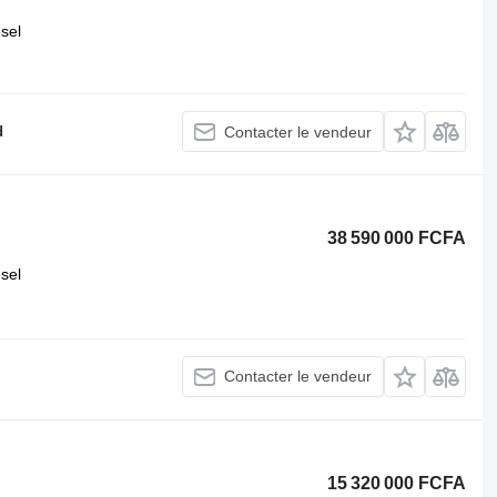
esel
d
Contacter le vendeur
38 590 000 FCFA
esel
Contacter le vendeur
15 320 000 FCFA