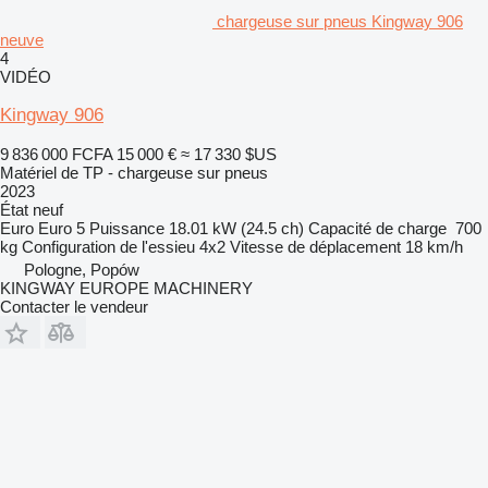
chargeuse sur pneus Kingway 906
neuve
4
VIDÉO
Kingway 906
9 836 000 FCFA
15 000 €
≈ 17 330 $US
Matériel de TP - chargeuse sur pneus
2023
État
neuf
Euro
Euro 5
Puissance
18.01 kW (24.5 ch)
Capacité de charge
700
kg
Configuration de l'essieu
4x2
Vitesse de déplacement
18 km/h
Pologne, Popów
KINGWAY EUROPE MACHINERY
Contacter le vendeur