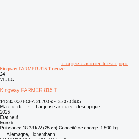
chargeuse articulée télescopique
Kingway FARMER 815 T neuve
24
VIDÉO
Kingway FARMER 815 T
14 230 000 FCFA
21 700 €
≈ 25 070 $US
Matériel de TP - chargeuse articulée télescopique
2025
État
neuf
Euro 5
Puissance
18.38 kW (25 ch)
Capacité de charge
1 500 kg
Allemagne, Hohenthann