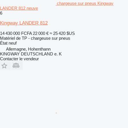
chargeuse sur pneus Kingway
LANDER 812 neuve
6
Kingway LANDER 812
14 430 000 FCFA
22 000 €
≈ 25 420 $US
Matériel de TP - chargeuse sur pneus
État
neuf
Allemagne, Hohenthann
KINGWAY DEUTSCHLAND e. K
Contacter le vendeur