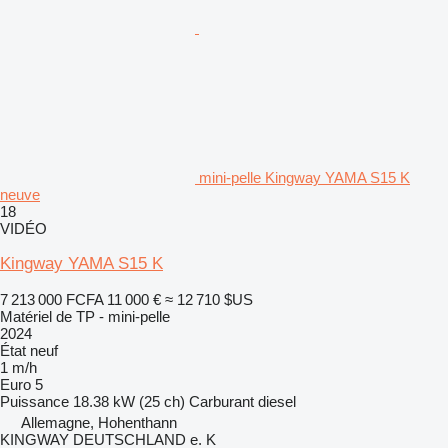
mini-pelle Kingway YAMA S15 K
neuve
18
VIDÉO
Kingway YAMA S15 K
7 213 000 FCFA
11 000 €
≈ 12 710 $US
Matériel de TP - mini-pelle
2024
État
neuf
1 m/h
Euro 5
Puissance
18.38 kW (25 ch)
Carburant
diesel
Allemagne, Hohenthann
KINGWAY DEUTSCHLAND e. K