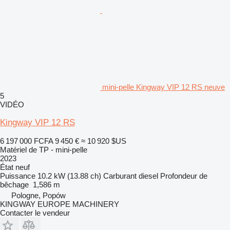
mini-pelle Kingway VIP 12 RS neuve
5
VIDÉO
Kingway VIP 12 RS
6 197 000 FCFA
9 450 €
≈ 10 920 $US
Matériel de TP - mini-pelle
2023
État
neuf
Puissance
10.2 kW (13.88 ch)
Carburant
diesel
Profondeur de
bêchage
1,586 m
Pologne, Popów
KINGWAY EUROPE MACHINERY
Contacter le vendeur