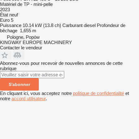
Matériel de TP - mini-pelle
2023
État
neuf
Euro 5
Puissance
10.14 kW (13.8 ch)
Carburant
diesel
Profondeur de
bêchage
1,655 m
Pologne, Popów
KINGWAY EUROPE MACHINERY
Contacter le vendeur
Abonnez-vous pour recevoir de nouvelles annonces de cette
rubrique
S'abonner
En cliquant ici, vous acceptez notre
politique de confidentialité
et
notre
accord utilisateur
.