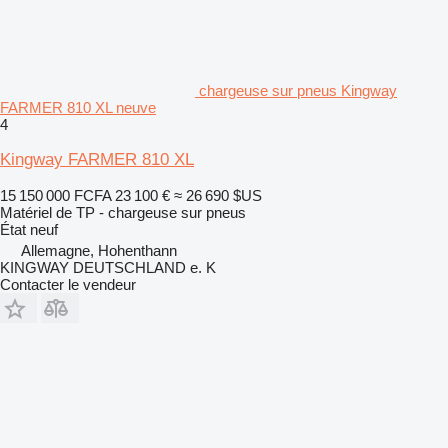
chargeuse sur pneus Kingway
FARMER 810 XL neuve
4
Kingway FARMER 810 XL
15 150 000 FCFA
23 100 €
≈ 26 690 $US
Matériel de TP - chargeuse sur pneus
État
neuf
Allemagne, Hohenthann
KINGWAY DEUTSCHLAND e. K
Contacter le vendeur