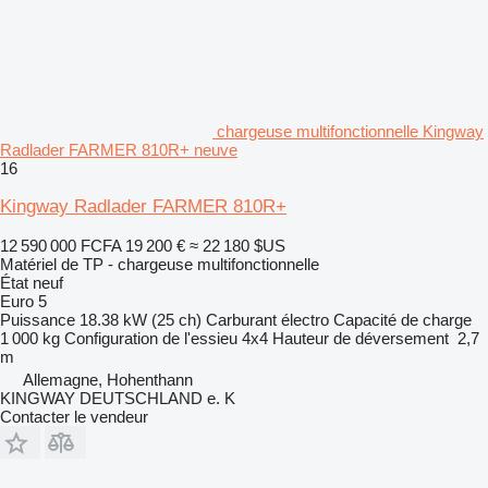
chargeuse multifonctionnelle Kingway
Radlader FARMER 810R+ neuve
16
Kingway Radlader FARMER 810R+
12 590 000 FCFA
19 200 €
≈ 22 180 $US
Matériel de TP - chargeuse multifonctionnelle
État
neuf
Euro 5
Puissance
18.38 kW (25 ch)
Carburant
électro
Capacité de charge
1 000 kg
Configuration de l'essieu
4x4
Hauteur de déversement
2,7
m
Allemagne, Hohenthann
KINGWAY DEUTSCHLAND e. K
Contacter le vendeur