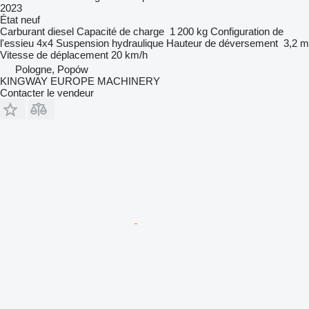
2023
État
neuf
Carburant
diesel
Capacité de charge
1 200 kg
Configuration de
l'essieu
4x4
Suspension
hydraulique
Hauteur de déversement
3,2 m
Vitesse de déplacement
20 km/h
Pologne, Popów
KINGWAY EUROPE MACHINERY
Contacter le vendeur