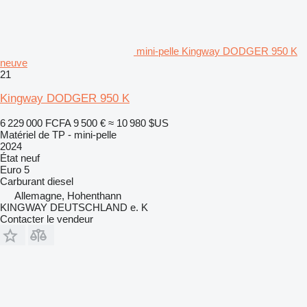
mini-pelle Kingway DODGER 950 K
neuve
21
Kingway DODGER 950 K
6 229 000 FCFA
9 500 €
≈ 10 980 $US
Matériel de TP - mini-pelle
2024
État
neuf
Euro 5
Carburant
diesel
Allemagne, Hohenthann
KINGWAY DEUTSCHLAND e. K
Contacter le vendeur