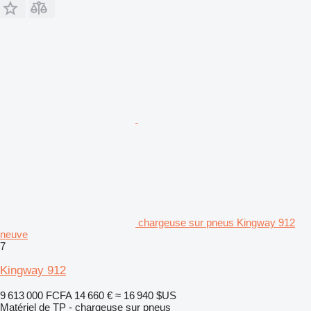
chargeuse sur pneus Kingway 912
neuve
7
Kingway 912
9 613 000 FCFA
14 660 €
≈ 16 940 $US
Matériel de TP - chargeuse sur pneus