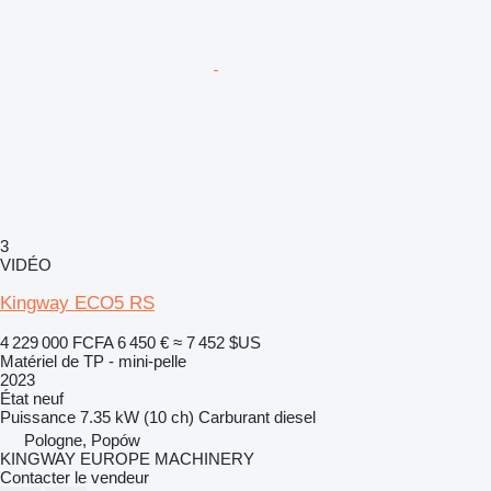
3
VIDÉO
Kingway ECO5 RS
4 229 000 FCFA
6 450 €
≈ 7 452 $US
Matériel de TP - mini-pelle
2023
État
neuf
Puissance
7.35 kW (10 ch)
Carburant
diesel
Pologne, Popów
KINGWAY EUROPE MACHINERY
Contacter le vendeur