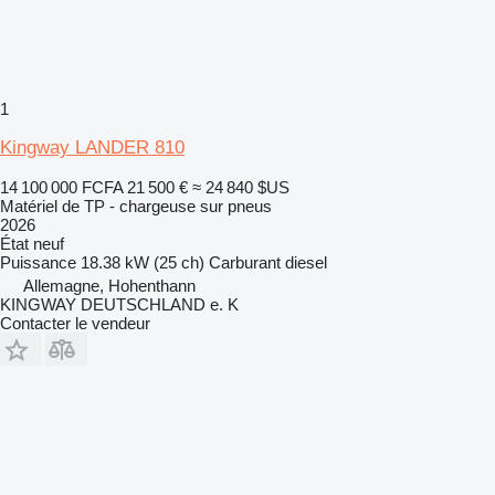
1
Kingway LANDER 810
14 100 000 FCFA
21 500 €
≈ 24 840 $US
Matériel de TP - chargeuse sur pneus
2026
État
neuf
Puissance
18.38 kW (25 ch)
Carburant
diesel
Allemagne, Hohenthann
KINGWAY DEUTSCHLAND e. K
Contacter le vendeur