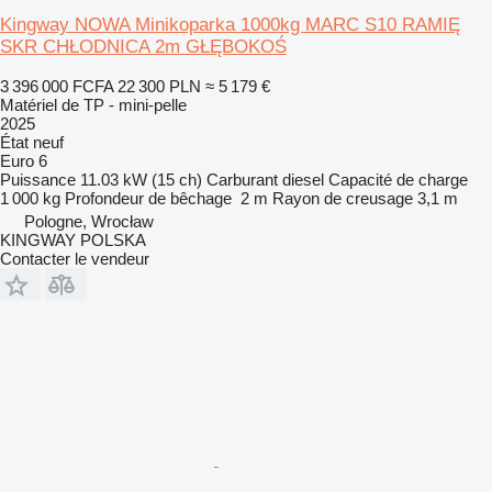
Kingway NOWA Minikoparka 1000kg MARC S10 RAMIĘ
SKR CHŁODNICA 2m GŁĘBOKOŚ
3 396 000 FCFA
22 300 PLN
≈ 5 179 €
Matériel de TP - mini-pelle
2025
État
neuf
Euro 6
Puissance
11.03 kW (15 ch)
Carburant
diesel
Capacité de charge
1 000 kg
Profondeur de bêchage
2 m
Rayon de creusage
3,1 m
Pologne, Wrocław
KINGWAY POLSKA
Contacter le vendeur