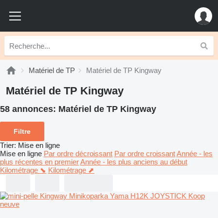
Matériel de TP
Matériel de TP Kingway
Matériel de TP Kingway
58 annonces:
Matériel de TP Kingway
Filtre
Trier
:
Mise en ligne
Mise en ligne
Par ordre décroissant
Par ordre croissant
Année - les
plus récentes en premier
Année - les plus anciens au début
Kilométrage ⬊
Kilométrage ⬈