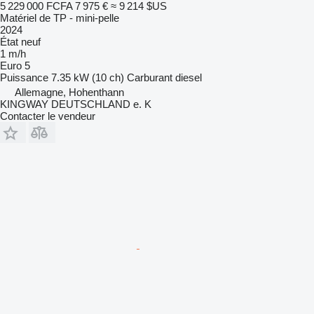
5 229 000 FCFA
7 975 €
≈ 9 214 $US
Matériel de TP - mini-pelle
2024
État
neuf
1 m/h
Euro 5
Puissance
7.35 kW (10 ch)
Carburant
diesel
Allemagne, Hohenthann
KINGWAY DEUTSCHLAND e. K
Contacter le vendeur