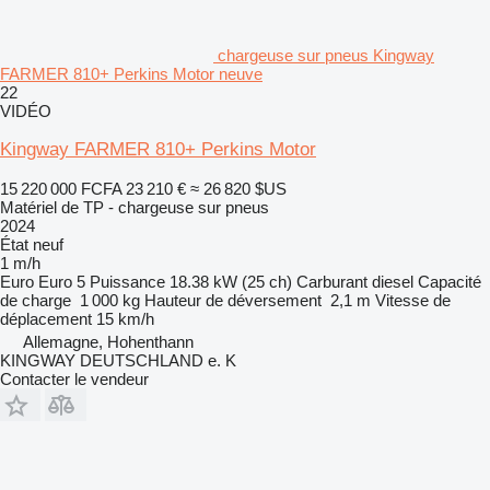
chargeuse sur pneus Kingway
FARMER 810+ Perkins Motor neuve
22
VIDÉO
Kingway FARMER 810+ Perkins Motor
15 220 000 FCFA
23 210 €
≈ 26 820 $US
Matériel de TP - chargeuse sur pneus
2024
État
neuf
1 m/h
Euro
Euro 5
Puissance
18.38 kW (25 ch)
Carburant
diesel
Capacité
de charge
1 000 kg
Hauteur de déversement
2,1 m
Vitesse de
déplacement
15 km/h
Allemagne, Hohenthann
KINGWAY DEUTSCHLAND e. K
Contacter le vendeur