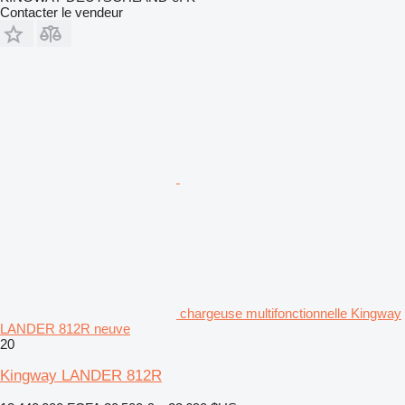
Contacter le vendeur
chargeuse multifonctionnelle Kingway
LANDER 812R neuve
20
Kingway LANDER 812R