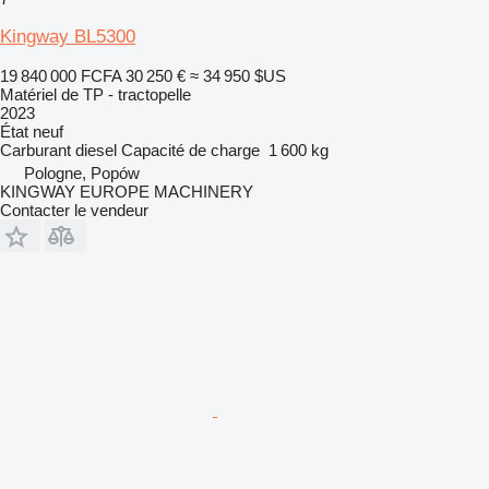
Kingway BL5300
19 840 000 FCFA
30 250 €
≈ 34 950 $US
Matériel de TP - tractopelle
2023
État
neuf
Carburant
diesel
Capacité de charge
1 600 kg
Pologne, Popów
KINGWAY EUROPE MACHINERY
Contacter le vendeur