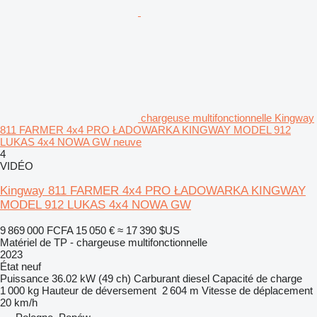
chargeuse multifonctionnelle Kingway
811 FARMER 4x4 PRO ŁADOWARKA KINGWAY MODEL 912
LUKAS 4x4 NOWA GW neuve
4
VIDÉO
Kingway 811 FARMER 4x4 PRO ŁADOWARKA KINGWAY
MODEL 912 LUKAS 4x4 NOWA GW
9 869 000 FCFA
15 050 €
≈ 17 390 $US
Matériel de TP - chargeuse multifonctionnelle
2023
État
neuf
Puissance
36.02 kW (49 ch)
Carburant
diesel
Capacité de charge
1 000 kg
Hauteur de déversement
2 604 m
Vitesse de déplacement
20 km/h