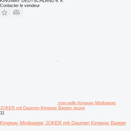
KINGWAY DEUTSCHLAND e. K
Contacter le vendeur
mini-pelle Kingway Minibagger
JOKER mit Daumen Kingway Bagger neuve
11
Kingway Minibagger JOKER mit Daumen Kingway Bagger