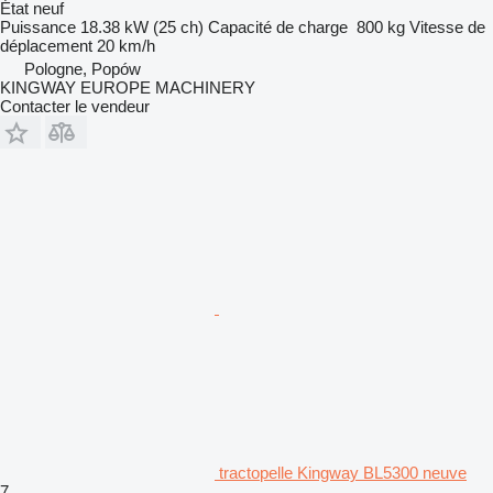
État
neuf
Puissance
18.38 kW (25 ch)
Capacité de charge
800 kg
Vitesse de
déplacement
20 km/h
Pologne, Popów
KINGWAY EUROPE MACHINERY
Contacter le vendeur
tractopelle Kingway BL5300 neuve
7