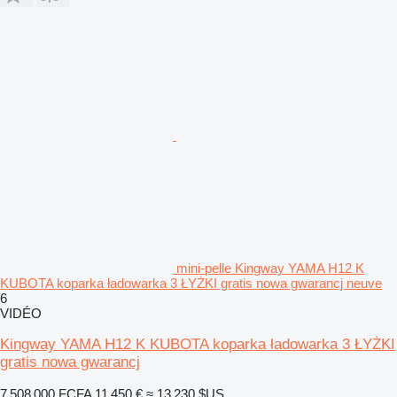
mini-pelle Kingway YAMA H12 K
KUBOTA koparka ładowarka 3 ŁYŻKI gratis nowa gwarancj neuve
6
VIDÉO
Kingway YAMA H12 K KUBOTA koparka ładowarka 3 ŁYŻKI
gratis nowa gwarancj
7 508 000 FCFA
11 450 €
≈ 13 230 $US