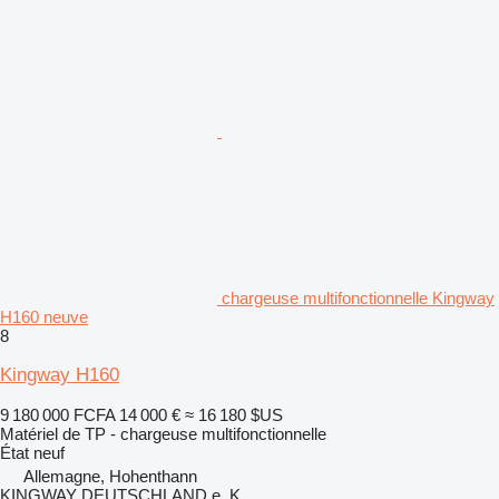
chargeuse multifonctionnelle Kingway
H160 neuve
8
Kingway H160
9 180 000 FCFA
14 000 €
≈ 16 180 $US
Matériel de TP - chargeuse multifonctionnelle
État
neuf
Allemagne, Hohenthann
KINGWAY DEUTSCHLAND e. K