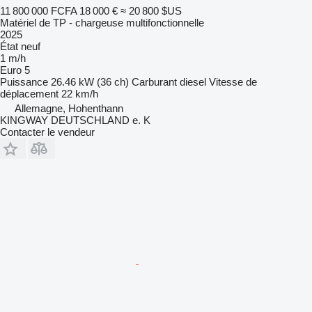
11 800 000 FCFA
18 000 €
≈ 20 800 $US
Matériel de TP - chargeuse multifonctionnelle
2025
État
neuf
1 m/h
Euro 5
Puissance
26.46 kW (36 ch)
Carburant
diesel
Vitesse de
déplacement
22 km/h
Allemagne, Hohenthann
KINGWAY DEUTSCHLAND e. K
Contacter le vendeur