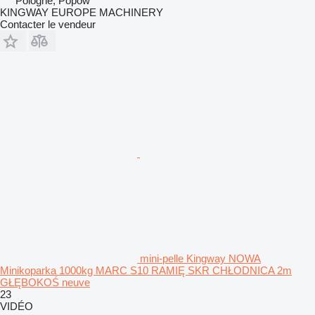
Pologne, Popów
KINGWAY EUROPE MACHINERY
Contacter le vendeur
mini-pelle Kingway NOWA
Minikoparka 1000kg MARC S10 RAMIĘ SKR CHŁODNICA 2m
GŁĘBOKOŚ neuve
23
VIDÉO