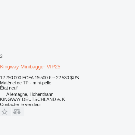
3
Kingway Minibagger VIP25
12 790 000 FCFA
19 500 €
≈ 22 530 $US
Matériel de TP - mini-pelle
État
neuf
Allemagne, Hohenthann
KINGWAY DEUTSCHLAND e. K
Contacter le vendeur