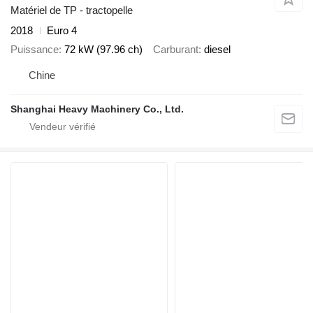
Matériel de TP - tractopelle
2018
Euro 4
Puissance
72 kW (97.96 ch)
Carburant
diesel
Chine
Shanghai Heavy Machinery Co., Ltd.