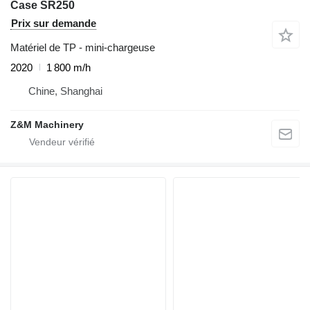
Case SR250
Prix sur demande
Matériel de TP - mini-chargeuse
2020
1 800 m/h
Chine, Shanghai
Z&M Machinery