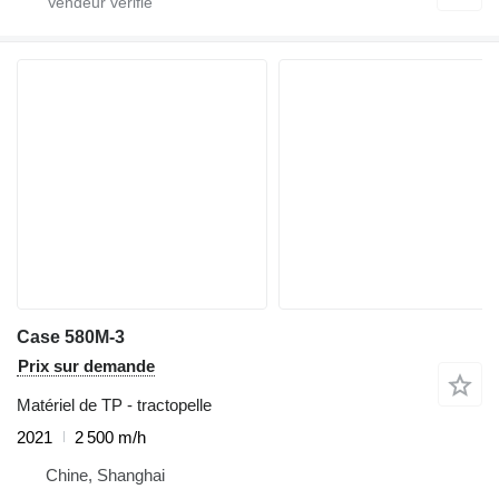
Case 580M-3
Prix sur demande
Matériel de TP - tractopelle
2021
2 500 m/h
Chine, Shanghai