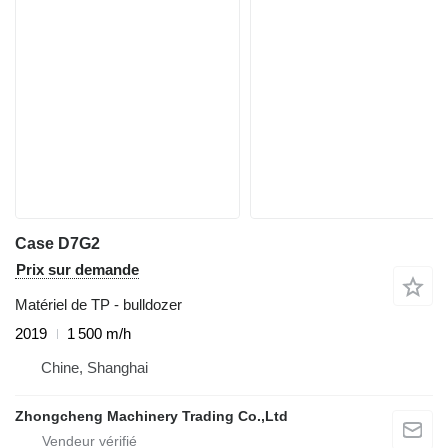
Case D7G2
Prix sur demande
Matériel de TP - bulldozer
2019
1 500 m/h
Chine, Shanghai
Zhongcheng Machinery Trading Co.,Ltd