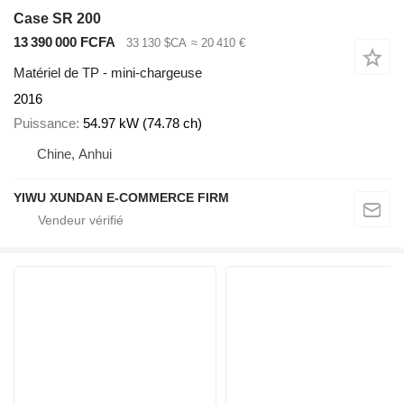
Case SR 200
13 390 000 FCFA
33 130 $CA
≈ 20 410 €
Matériel de TP - mini-chargeuse
2016
Puissance
54.97 kW (74.78 ch)
Chine, Anhui
YIWU XUNDAN E-COMMERCE FIRM