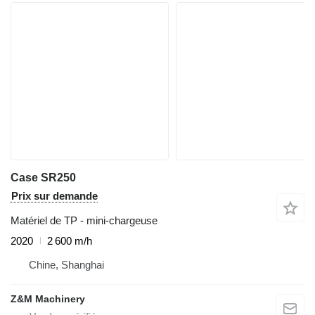
Case SR250
Prix sur demande
Matériel de TP - mini-chargeuse
2020
2 600 m/h
Chine, Shanghai
Z&M Machinery