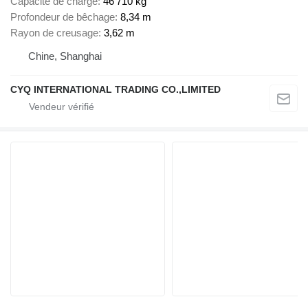
Capacité de charge
46 710 kg
Profondeur de bêchage
8,34 m
Rayon de creusage
3,62 m
Chine, Shanghai
CYQ INTERNATIONAL TRADING CO.,LIMITED