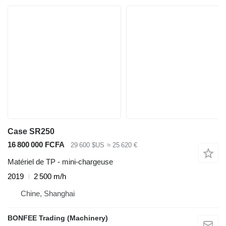
Case SR250
16 800 000 FCFA
29 600 $US
≈ 25 620 €
Matériel de TP - mini-chargeuse
2019
2 500 m/h
Chine, Shanghai
BONFEE Trading (Machinery)