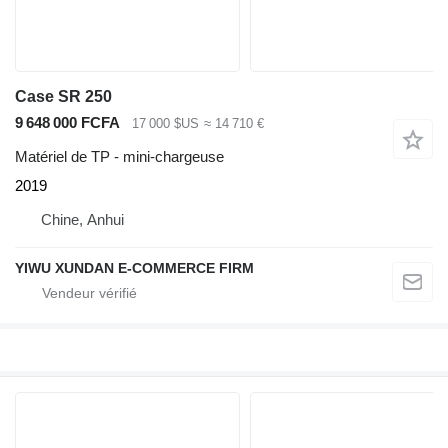
Case SR 250
9 648 000 FCFA
17 000 $US
≈ 14 710 €
Matériel de TP - mini-chargeuse
2019
Chine, Anhui
YIWU XUNDAN E-COMMERCE FIRM