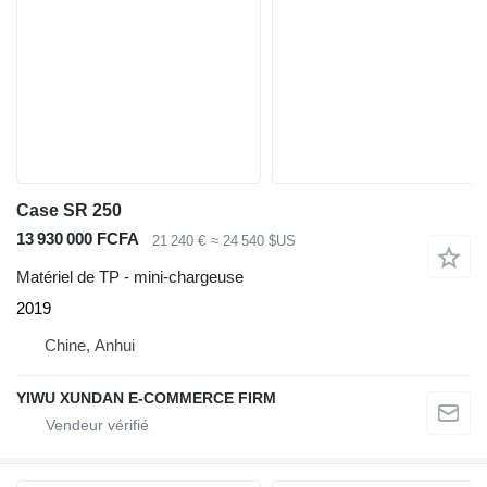
Case SR 250
13 930 000 FCFA
21 240 €
≈ 24 540 $US
Matériel de TP - mini-chargeuse
2019
Chine, Anhui
YIWU XUNDAN E-COMMERCE FIRM