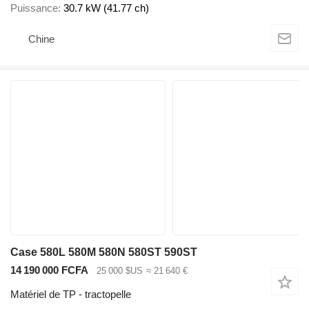
Puissance
30.7 kW (41.77 ch)
Chine
Case 580L 580M 580N 580ST 590ST
14 190 000 FCFA
25 000 $US
≈ 21 640 €
Matériel de TP - tractopelle