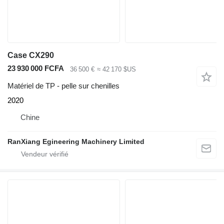
Case CX290
23 930 000 FCFA
36 500 €
≈ 42 170 $US
Matériel de TP - pelle sur chenilles
2020
Chine
RanXiang Egineering Machinery Limited