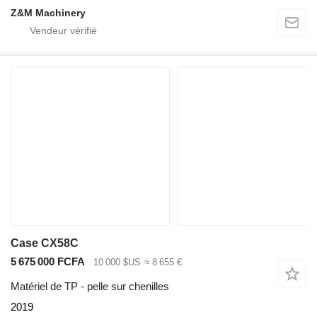
Z&M Machinery
Case CX58C
5 675 000 FCFA
10 000 $US
≈ 8 655 €
Matériel de TP - pelle sur chenilles
2019