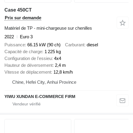
Case 450CT
Prix sur demande
Matériel de TP - mini-chargeuse sur chenilles
2022
Euro 3
Puissance
66.15 kW (90 ch)
Carburant
diesel
Capacité de charge
1 225 kg
Configuration de l'essieu
4x4
Hauteur de déversement
2,4 m
Vitesse de déplacement
12,8 km/h
Chine, Hefei City, Anhui Province
YIWU XUNDAN E-COMMERCE FIRM