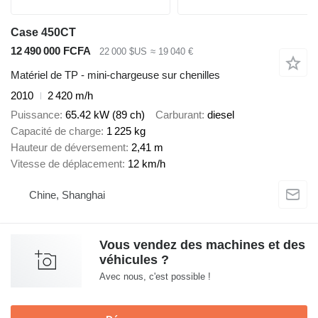
Case 450CT
12 490 000 FCFA
22 000 $US
≈ 19 040 €
Matériel de TP - mini-chargeuse sur chenilles
2010
2 420 m/h
Puissance
65.42 kW (89 ch)
Carburant
diesel
Capacité de charge
1 225 kg
Hauteur de déversement
2,41 m
Vitesse de déplacement
12 km/h
Chine, Shanghai
Vous vendez des machines et des
véhicules ?
Avec nous, c'est possible !