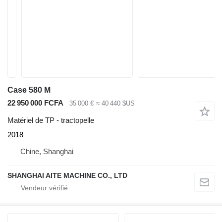
Case 580 M
22 950 000 FCFA
35 000 €
≈ 40 440 $US
Matériel de TP - tractopelle
2018
Chine, Shanghai
SHANGHAI AITE MACHINE CO., LTD