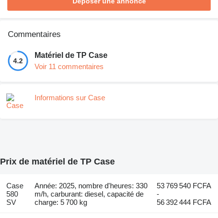
Déposer une annonce
Commentaires
Matériel de TP Case
4.2
Voir 11 commentaires
Informations sur Case
Prix de matériel de TP Case
Case
Année: 2025, nombre d'heures: 330
53 769 540 FCFA
580
m/h, carburant: diesel, capacité de
-
SV
charge: 5 700 kg
56 392 444 FCFA