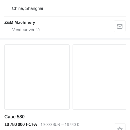
Chine, Shanghai
Z&M Machinery
Case 580
10 780 000 FCFA
19 000 $US
≈ 16 440 €