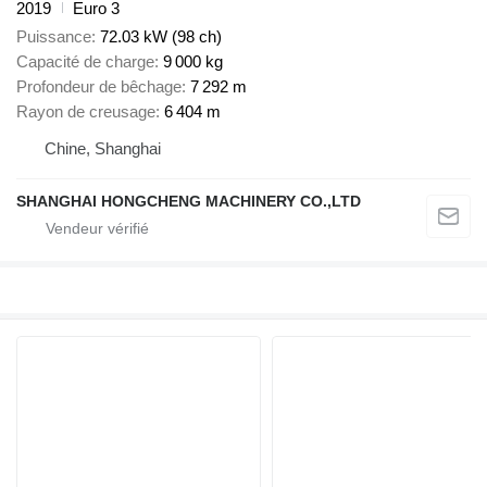
2019
Euro 3
Puissance
72.03 kW (98 ch)
Capacité de charge
9 000 kg
Profondeur de bêchage
7 292 m
Rayon de creusage
6 404 m
Chine, Shanghai
SHANGHAI HONGCHENG MACHINERY CO.,LTD