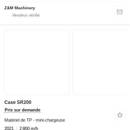
Z&M Machinery
Case SR200
Prix sur demande
Matériel de TP - mini-chargeuse
2021
2 800 m/h