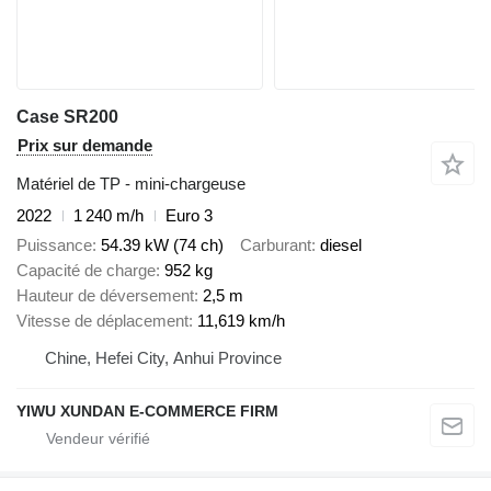
Case SR200
Prix sur demande
Matériel de TP - mini-chargeuse
2022
1 240 m/h
Euro 3
Puissance
54.39 kW (74 ch)
Carburant
diesel
Capacité de charge
952 kg
Hauteur de déversement
2,5 m
Vitesse de déplacement
11,619 km/h
Chine, Hefei City, Anhui Province
YIWU XUNDAN E-COMMERCE FIRM