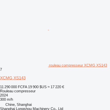
rouleau compresseur XCMG XS143
7
XCMG XS143
11 290 000 FCFA
19 900 $US
≈ 17 220 €
Rouleau compresseur
2024
300 m/h
Chine, Shanghai
Shanghai Longshou Machinery Co., Ltd