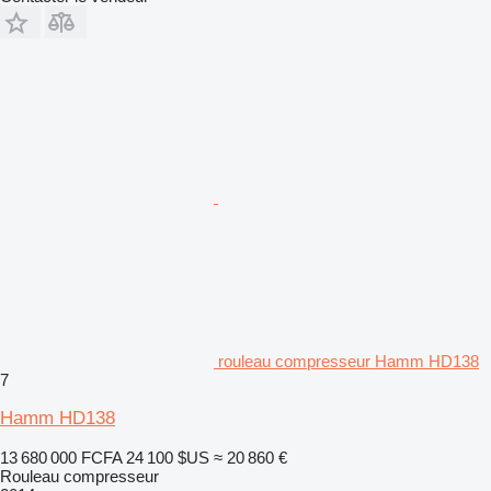
rouleau compresseur Hamm HD138
7
Hamm HD138
13 680 000 FCFA
24 100 $US
≈ 20 860 €
Rouleau compresseur