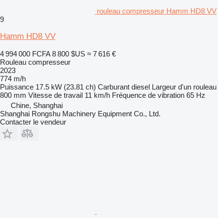
rouleau compresseur Hamm HD8 VV
9
Hamm HD8 VV
4 994 000 FCFA
8 800 $US
≈ 7 616 €
Rouleau compresseur
2023
774 m/h
Puissance
17.5 kW (23.81 ch)
Carburant
diesel
Largeur d'un rouleau
800 mm
Vitesse de travail
11 km/h
Fréquence de vibration
65 Hz
Chine, Shanghai
Shanghai Rongshu Machinery Equipment Co., Ltd.
Contacter le vendeur