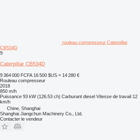
rouleau compresseur Caterpillar
CB534D
9
Caterpillar CB534D
9 364 000 FCFA
16 500 $US
≈ 14 280 €
Rouleau compresseur
2018
850 m/h
Puissance
93 kW (126.53 ch)
Carburant
diesel
Vitesse de travail
12
km/h
Chine, Shanghai
Shanghai Jiangchun Machinery Co., Ltd.
Contacter le vendeur