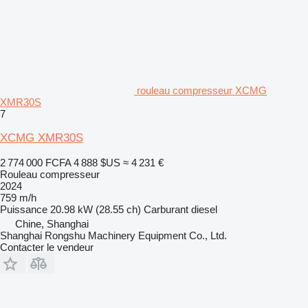
rouleau compresseur XCMG
XMR30S
7
XCMG XMR30S
2 774 000 FCFA
4 888 $US
≈ 4 231 €
Rouleau compresseur
2024
759 m/h
Puissance
20.98 kW (28.55 ch)
Carburant
diesel
Chine, Shanghai
Shanghai Rongshu Machinery Equipment Co., Ltd.
Contacter le vendeur