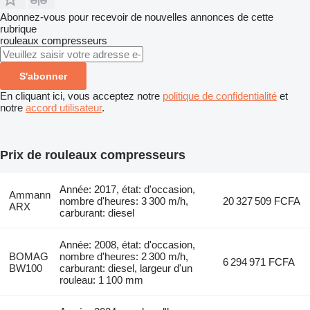
Abonnez-vous pour recevoir de nouvelles annonces de cette
rubrique
rouleaux compresseurs
S'abonner
En cliquant ici, vous acceptez notre
politique de confidentialité
et
notre
accord utilisateur
.
Prix de rouleaux compresseurs
Année: 2017, état: d'occasion,
Ammann
nombre d'heures: 3 300 m/h,
20 327 509 FCFA
ARX
carburant: diesel
Année: 2008, état: d'occasion,
BOMAG
nombre d'heures: 2 300 m/h,
6 294 971 FCFA
BW100
carburant: diesel, largeur d'un
rouleau: 1 100 mm