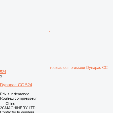
rouleau compresseur Dynapac CC
524
9
Dynapac CC 524
Prix sur demande
Rouleau compresseur
Chine
2CMACHINERY LTD
Contacter le vendeur