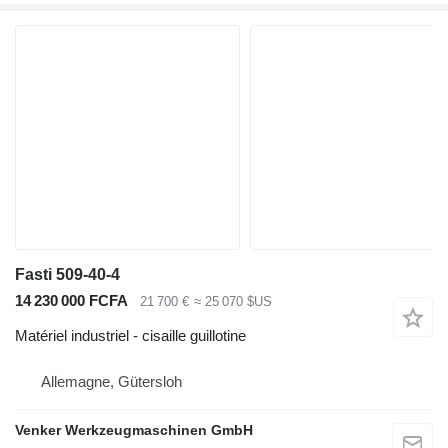
Fasti 509-40-4
14 230 000 FCFA
21 700 €
≈ 25 070 $US
Matériel industriel - cisaille guillotine
Allemagne, Gütersloh
Venker Werkzeugmaschinen GmbH