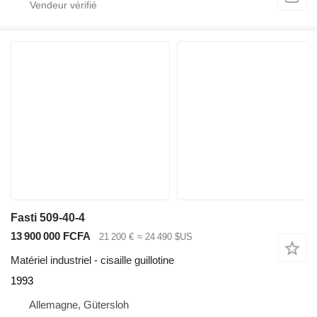
Fasti 509-40-4
13 900 000 FCFA
21 200 €
≈ 24 490 $US
Matériel industriel - cisaille guillotine
1993
Allemagne, Gütersloh