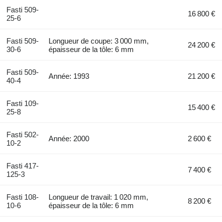
Fasti 509-
16 800 €
25-6
Fasti 509-
Longueur de coupe: 3 000 mm,
24 200 €
30-6
épaisseur de la tôle: 6 mm
Fasti 509-
Année: 1993
21 200 €
40-4
Fasti 109-
15 400 €
25-8
Fasti 502-
Année: 2000
2 600 €
10-2
Fasti 417-
7 400 €
125-3
Fasti 108-
Longueur de travail: 1 020 mm,
8 200 €
10-6
épaisseur de la tôle: 6 mm