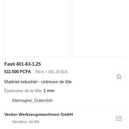
Fasti 401-63-1,25
511 500 FCFA
780 €
≈ 901,20 $US
Matériel industriel - cintreuse de tôle
Épaisseur de la tôle
1 mm
Allemagne, Gütersloh
Venker Werkzeugmaschinen GmbH