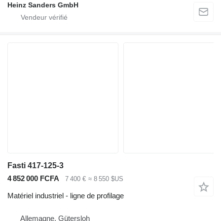
Heinz Sanders GmbH
Fasti 417-125-3
4 852 000 FCFA
7 400 €
≈ 8 550 $US
Matériel industriel - ligne de profilage
Allemagne, Gütersloh