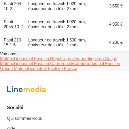
Fasti 204-
Longueur de travail: 1 020 mm,
3 650 €
10-2
épaisseur de la tôle: 2 mm
Fasti
Longueur de travail: 1 020 mm,
4 950 €
2055-10-2
épaisseur de la tôle: 2 mm
Fasti 210-
Longueur de travail: 1 500 mm,
4 200 €
15-1,5
épaisseur de la tôle: 1 mm
Voir aussi
Matériel industriel Fasti en République démocratique du Congo
Matériel industriel Fasti en Cameroun
Matériel industriel Fasti en
Gabon
Matériel industriel Fasti en France
Société
Qui sommes-nous
Aide