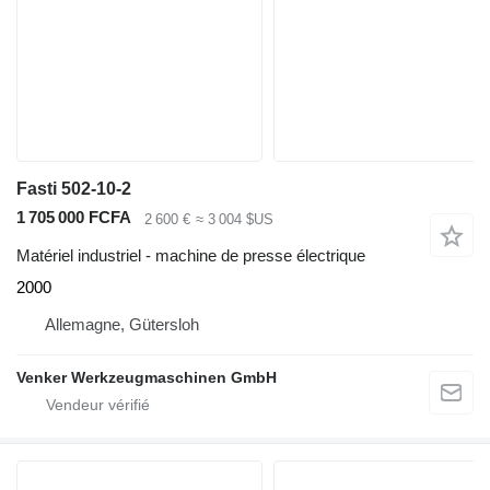
Fasti 502-10-2
1 705 000 FCFA
2 600 €
≈ 3 004 $US
Matériel industriel - machine de presse électrique
2000
Allemagne, Gütersloh
Venker Werkzeugmaschinen GmbH