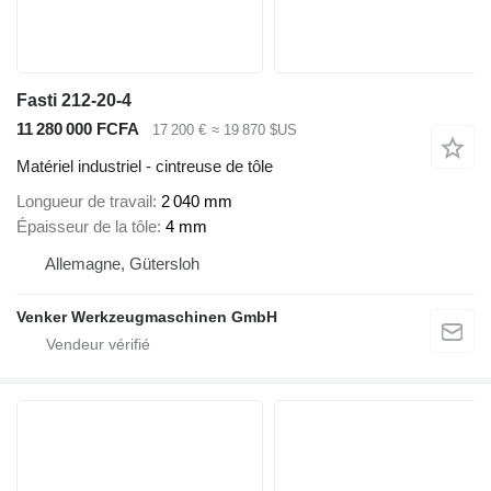
Fasti 212-20-4
11 280 000 FCFA
17 200 €
≈ 19 870 $US
Matériel industriel - cintreuse de tôle
Longueur de travail
2 040 mm
Épaisseur de la tôle
4 mm
Allemagne, Gütersloh
Venker Werkzeugmaschinen GmbH