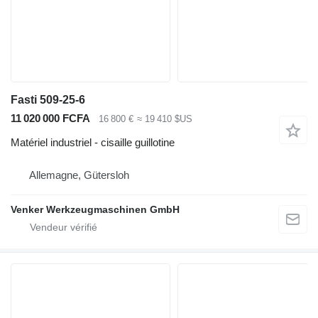
Fasti 509-25-6
11 020 000 FCFA
16 800 €
≈ 19 410 $US
Matériel industriel - cisaille guillotine
Allemagne, Gütersloh
Venker Werkzeugmaschinen GmbH