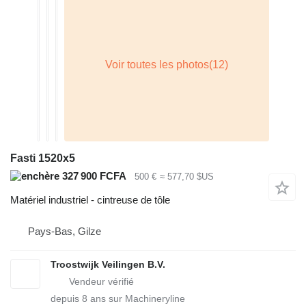
Fasti 1520x5
327 900 FCFA
500 €
≈ 577,70 $US
Matériel industriel - cintreuse de tôle
Pays-Bas, Gilze
Troostwijk Veilingen B.V.
depuis
8
ans sur Machineryline