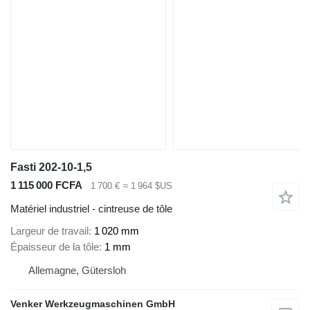
Fasti 202-10-1,5
1 115 000 FCFA
1 700 €
≈ 1 964 $US
Matériel industriel - cintreuse de tôle
Largeur de travail
1 020 mm
Épaisseur de la tôle
1 mm
Allemagne, Gütersloh
Venker Werkzeugmaschinen GmbH