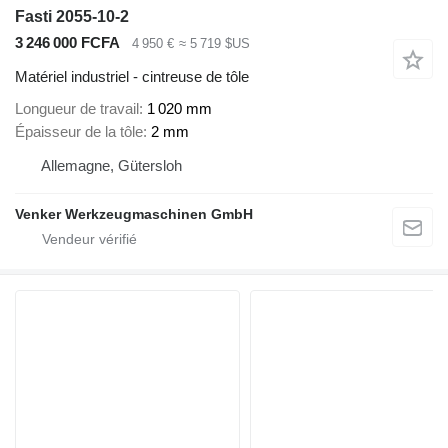
Fasti 2055-10-2
3 246 000 FCFA
4 950 €
≈ 5 719 $US
Matériel industriel - cintreuse de tôle
Longueur de travail
1 020 mm
Épaisseur de la tôle
2 mm
Allemagne, Gütersloh
Venker Werkzeugmaschinen GmbH