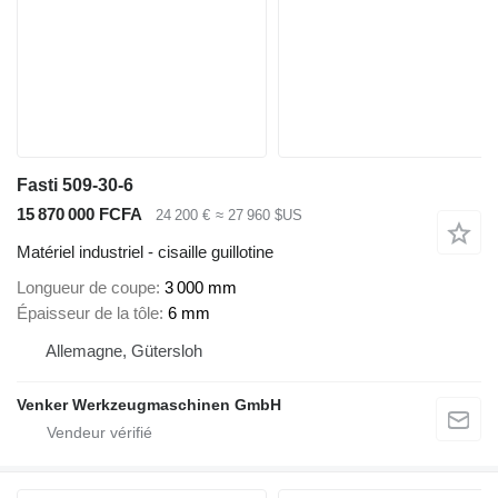
Fasti 509-30-6
15 870 000 FCFA
24 200 €
≈ 27 960 $US
Matériel industriel - cisaille guillotine
Longueur de coupe
3 000 mm
Épaisseur de la tôle
6 mm
Allemagne, Gütersloh
Venker Werkzeugmaschinen GmbH