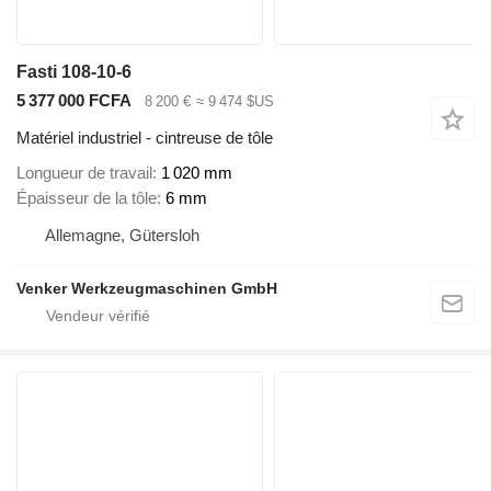
Fasti 108-10-6
5 377 000 FCFA
8 200 €
≈ 9 474 $US
Matériel industriel - cintreuse de tôle
Longueur de travail
1 020 mm
Épaisseur de la tôle
6 mm
Allemagne, Gütersloh
Venker Werkzeugmaschinen GmbH