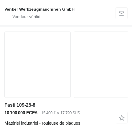
Venker Werkzeugmaschinen GmbH
Fasti 109-25-8
10 100 000 FCFA
15 400 €
≈ 17 790 $US
Matériel industriel - rouleuse de plaques