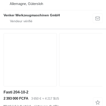
Allemagne, Gütersloh
Venker Werkzeugmaschinen GmbH
Fasti 204-10-2
2 393 000 FCFA
3 650 €
≈ 4 217 $US