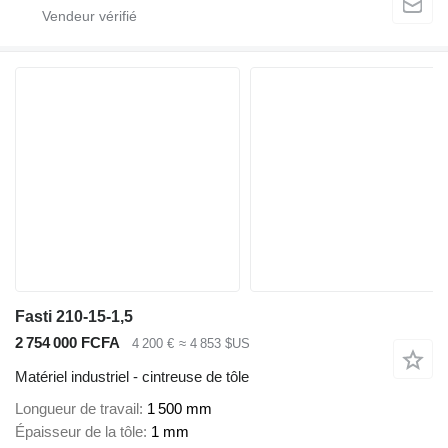
Fasti 210-15-1,5
2 754 000 FCFA
4 200 €
≈ 4 853 $US
Matériel industriel - cintreuse de tôle
Longueur de travail
1 500 mm
Épaisseur de la tôle
1 mm