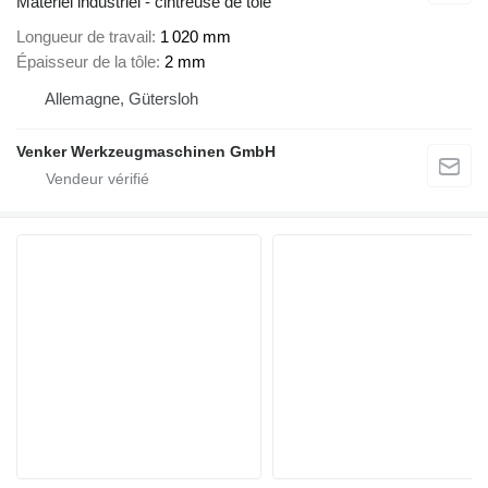
Matériel industriel - cintreuse de tôle
Longueur de travail
1 020 mm
Épaisseur de la tôle
2 mm
Allemagne, Gütersloh
Venker Werkzeugmaschinen GmbH