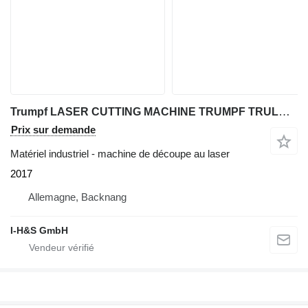
Trumpf LASER CUTTING MACHINE TRUMPF TRULASER 3030 FIBER (L49), 6000 WAT
Prix sur demande
Matériel industriel - machine de découpe au laser
2017
Allemagne, Backnang
I-H&S GmbH