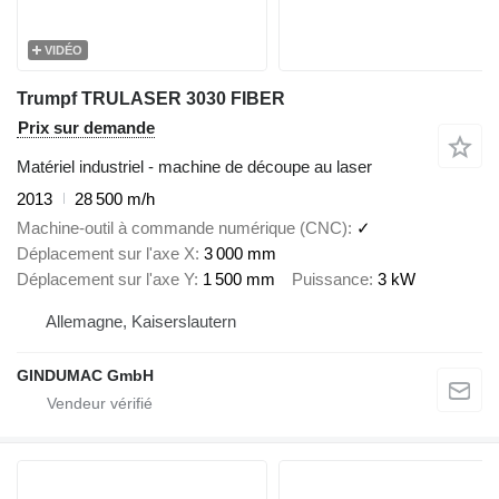
VIDÉO
Trumpf TRULASER 3030 FIBER
Prix sur demande
Matériel industriel - machine de découpe au laser
2013
28 500 m/h
Machine-outil à commande numérique (CNC)
✓
Déplacement sur l'axe X
3 000 mm
Déplacement sur l'axe Y
1 500 mm
Puissance
3 kW
Allemagne, Kaiserslautern
GINDUMAC GmbH