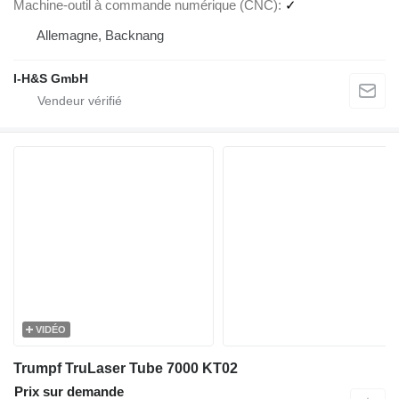
Machine-outil à commande numérique (CNC)
✓
Allemagne, Backnang
I-H&S GmbH
VIDÉO
Trumpf TruLaser Tube 7000 KT02
Prix sur demande