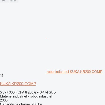
robot industriel KUKA KR200 COMP
11
KUKA KR200 COMP
5 377 000 FCFA
8 200 €
≈ 9 474 $US
Matériel industriel - robot industriel
2006
Capacité de charge
200 kg