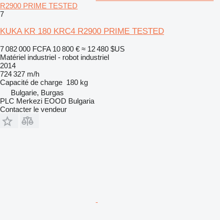
R2900 PRIME TESTED
7
KUKA KR 180 KRC4 R2900 PRIME TESTED
7 082 000 FCFA
10 800 €
≈ 12 480 $US
Matériel industriel - robot industriel
2014
724 327 m/h
Capacité de charge
180 kg
Bulgarie, Burgas
PLC Merkezi EOOD Bulgaria
Contacter le vendeur