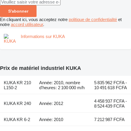
S'abonner
En cliquant ici, vous acceptez notre
politique de confidentialité
et
notre
accord utilisateur
.
Informations sur KUKA
Prix de matériel industriel KUKA
KUKA KR 210
Année: 2010, nombre
5 835 962 FCFA -
L150-2
d'heures: 2 100 000 m/h
10 491 618 FCFA
4 458 937 FCFA -
KUKA KR 240
Année: 2012
8 524 439 FCFA
KUKA KR 6-2
Année: 2010
7 212 987 FCFA