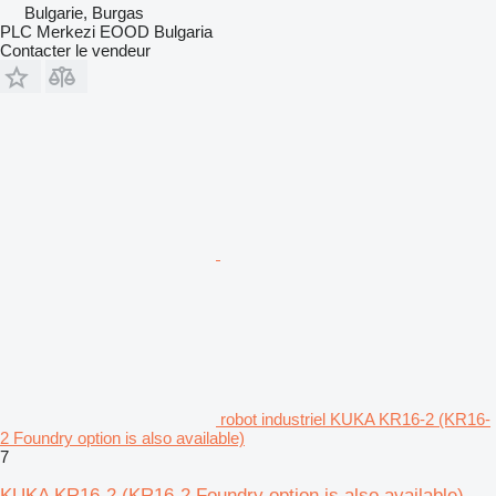
Bulgarie, Burgas
PLC Merkezi EOOD Bulgaria
Contacter le vendeur
robot industriel KUKA KR16-2 (KR16-
2 Foundry option is also available)
7
KUKA KR16-2 (KR16-2 Foundry option is also available)