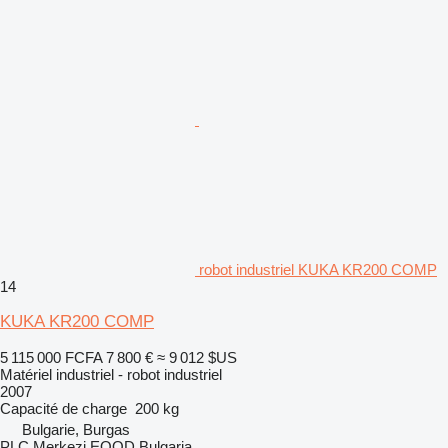
robot industriel KUKA KR200 COMP
14
KUKA KR200 COMP
5 115 000 FCFA
7 800 €
≈ 9 012 $US
Matériel industriel - robot industriel
2007
Capacité de charge
200 kg
Bulgarie, Burgas
PLC Merkezi EOOD Bulgaria