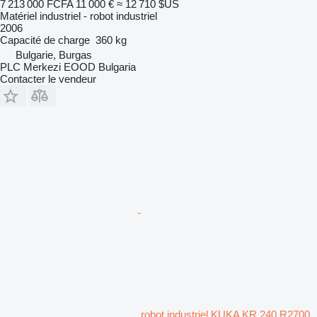
7 213 000 FCFA
11 000 €
≈ 12 710 $US
Matériel industriel - robot industriel
2006
Capacité de charge
360 kg
Bulgarie, Burgas
PLC Merkezi EOOD Bulgaria
Contacter le vendeur
robot industriel KUKA KR 240 R2700