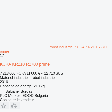
robot industriel KUKA KR210 R2700
prime
17
KUKA KR210 R2700 prime
7 213 000 FCFA
11 000 €
≈ 12 710 $US
Matériel industriel - robot industriel
2016
Capacité de charge
210 kg
Bulgarie, Burgas
PLC Merkezi EOOD Bulgaria
Contacter le vendeur