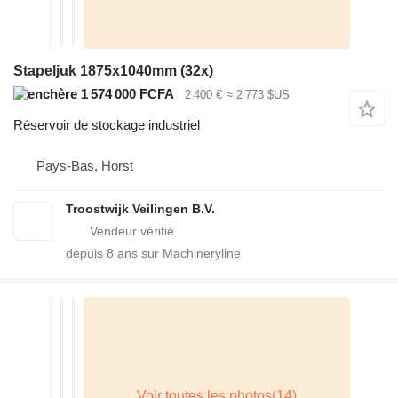
Stapeljuk 1875x1040mm (32x)
1 574 000 FCFA
2 400 €
≈ 2 773 $US
Réservoir de stockage industriel
Pays-Bas, Horst
Troostwijk Veilingen B.V.
depuis
8
ans sur Machineryline