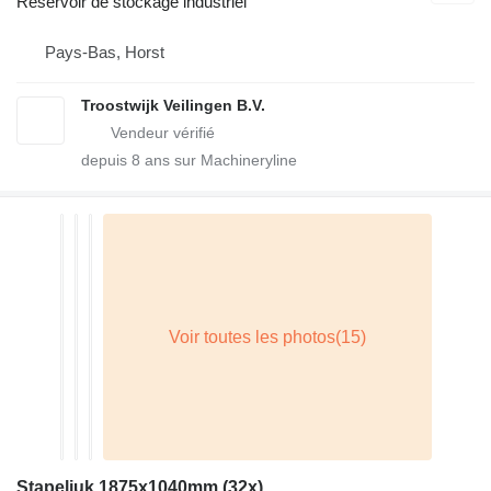
Réservoir de stockage industriel
Pays-Bas, Horst
Troostwijk Veilingen B.V.
depuis
8
ans sur Machineryline
Stapeljuk 1875x1040mm (32x)