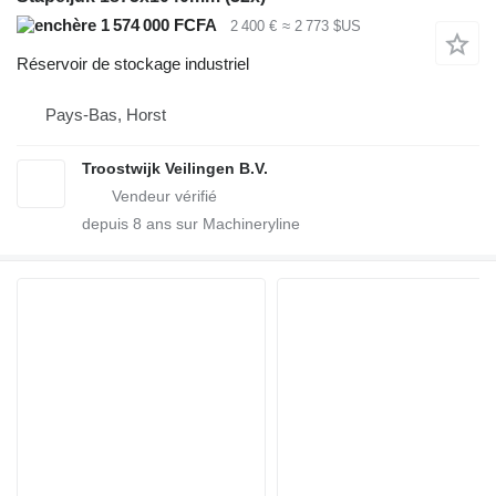
1 574 000 FCFA
2 400 €
≈ 2 773 $US
Réservoir de stockage industriel
Pays-Bas, Horst
Troostwijk Veilingen B.V.
depuis
8
ans sur Machineryline