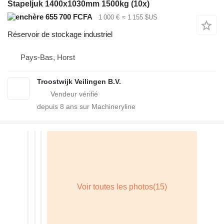
Stapeljuk 1400x1030mm 1500kg (10x)
655 700 FCFA
1 000 €
≈ 1 155 $US
Réservoir de stockage industriel
Pays-Bas, Horst
Troostwijk Veilingen B.V.
depuis
8
ans sur Machineryline