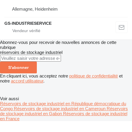
Allemagne, Heidenheim
GS-INDUSTRIESERVICE
Abonnez-vous pour recevoir de nouvelles annonces de cette
rubrique
réservoirs de stockage industriel
S'abonner
En cliquant ici, vous acceptez notre
politique de confidentialité
et
notre
accord utilisateur
.
Voir aussi
Réservoirs de stockage industriel en République démocratique du
Congo
Réservoirs de stockage industriel en Cameroun
Réservoirs
de stockage industriel en Gabon
Réservoirs de stockage industriel
en France