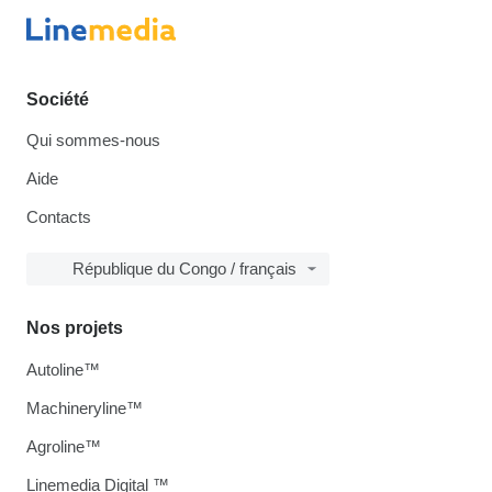
Société
Qui sommes-nous
Aide
Contacts
République du Congo / français
Nos projets
Autoline™
Machineryline™
Agroline™
Linemedia Digital ™