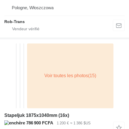
Pologne, Włoszczowa
Rob-Trans
Stapeljuk 1875x1040mm (16x)
786 900 FCFA
1 200 €
≈ 1 386 $US