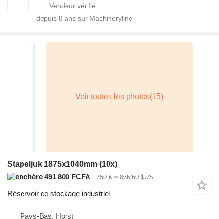
depuis
8
ans sur Machineryline
Stapeljuk 1875x1040mm (10x)
491 800 FCFA
750 €
≈ 866,60 $US
Réservoir de stockage industriel
Pays-Bas, Horst