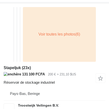
Stapeljuk (23x)
131 100 FCFA
200 €
≈ 231,10 $US
Réservoir de stockage industriel
Pays-Bas, Beringe
Troostwijk Veilingen B.V.