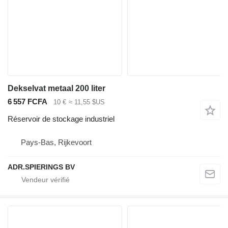
Dekselvat metaal 200 liter
6 557 FCFA
10 €
≈ 11,55 $US
Réservoir de stockage industriel
Pays-Bas, Rijkevoort
ADR.SPIERINGS BV