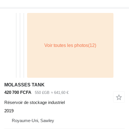
MOLASSES TANK
420 700 FCFA
550 £GB
≈ 641,60 €
Réservoir de stockage industriel
2019
Royaume-Uni, Sawley