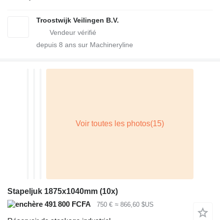
Troostwijk Veilingen B.V.
depuis
8
ans sur Machineryline
Stapeljuk 1875x1040mm (10x)
491 800 FCFA
750 €
≈ 866,60 $US