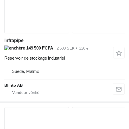
Infrapipe
149 500 FCFA
2 500 SEK
≈ 228 €
Réservoir de stockage industriel
Suède, Malmö
Blinto AB