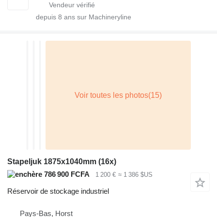
depuis
8
ans sur Machineryline
Stapeljuk 1875x1040mm (16x)
786 900 FCFA
1 200 €
≈ 1 386 $US
Réservoir de stockage industriel
Pays-Bas, Horst