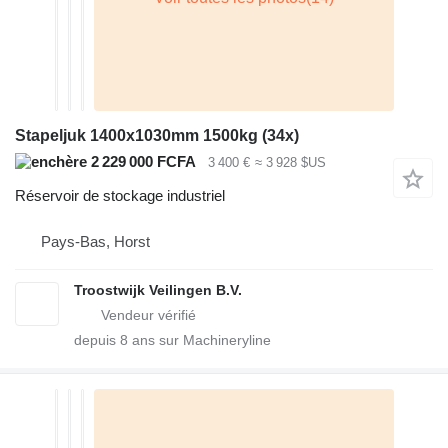
Stapeljuk 1400x1030mm 1500kg (34x)
2 229 000 FCFA
3 400 €
≈ 3 928 $US
Réservoir de stockage industriel
Pays-Bas, Horst
Troostwijk Veilingen B.V.
depuis
8
ans sur Machineryline