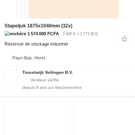
Stapeljuk 1875x1040mm (32x)
1 574 000 FCFA
2 400 €
≈ 2 773 $US
Réservoir de stockage industriel
Pays-Bas, Horst
Troostwijk Veilingen B.V.
depuis
8
ans sur Machineryline