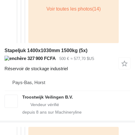
Stapeljuk 1400x1030mm 1500kg (5x)
327 900 FCFA
500 €
≈ 577,70 $US
Réservoir de stockage industriel
Pays-Bas, Horst
Troostwijk Veilingen B.V.
depuis
8
ans sur Machineryline