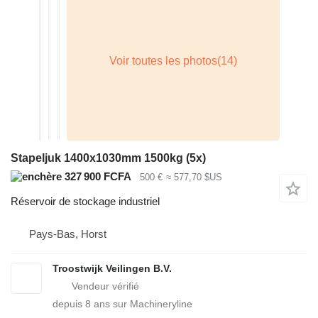
Stapeljuk 1400x1030mm 1500kg (5x)
327 900 FCFA
500 €
≈ 577,70 $US
Réservoir de stockage industriel
Pays-Bas, Horst
Troostwijk Veilingen B.V.
depuis
8
ans sur Machineryline