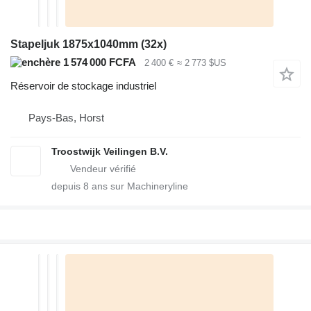
Stapeljuk 1875x1040mm (32x)
1 574 000 FCFA
2 400 €
≈ 2 773 $US
Réservoir de stockage industriel
Pays-Bas, Horst
Troostwijk Veilingen B.V.
depuis
8
ans sur Machineryline