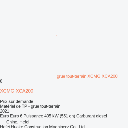
grue tout-terrain XCMG XCA200
8
XCMG XCA200
Prix sur demande
Matériel de TP - grue tout-terrain
2021
Euro
Euro 6
Puissance
405 kW (551 ch)
Carburant
diesel
Chine, Hefei
Hefei Huake Construction Machinery Co., Ltd