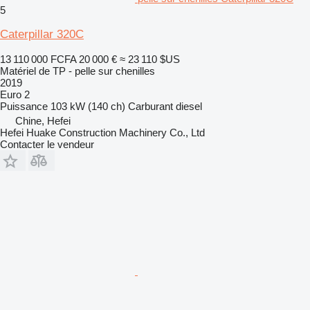
5
Caterpillar 320C
13 110 000 FCFA
20 000 €
≈ 23 110 $US
Matériel de TP - pelle sur chenilles
2019
Euro 2
Puissance
103 kW (140 ch)
Carburant
diesel
Chine, Hefei
Hefei Huake Construction Machinery Co., Ltd
Contacter le vendeur