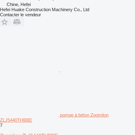
Chine, Hefei
Hefei Huake Construction Machinery Co., Ltd
Contacter le vendeur
pompe à béton Zoomlion
ZLJ5440THBBE
7