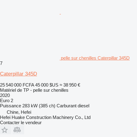
pelle sur chenilles Caterpillar 345D
7
Caterpillar 345D
25 540 000 FCFA
45 000 $US
≈ 38 950 €
Matériel de TP - pelle sur chenilles
2020
Euro 2
Puissance
283 kW (385 ch)
Carburant
diesel
Chine, Hefei
Hefei Huake Construction Machinery Co., Ltd
Contacter le vendeur