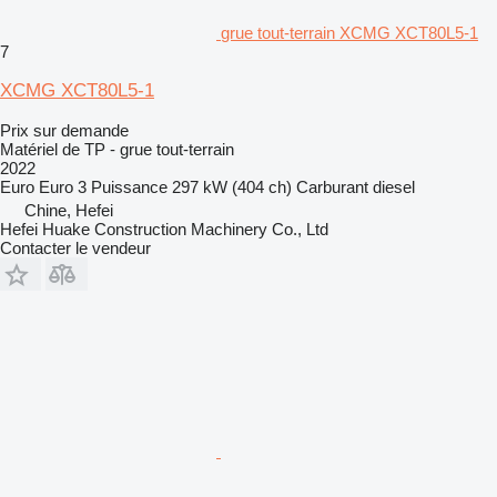
grue tout-terrain XCMG XCT80L5-1
7
XCMG XCT80L5-1
Prix sur demande
Matériel de TP - grue tout-terrain
2022
Euro
Euro 3
Puissance
297 kW (404 ch)
Carburant
diesel
Chine, Hefei
Hefei Huake Construction Machinery Co., Ltd
Contacter le vendeur