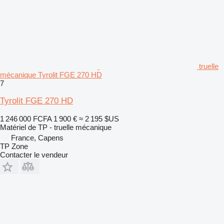
truelle
mécanique Tyrolit FGE 270 HD
7
Tyrolit FGE 270 HD
1 246 000 FCFA
1 900 €
≈ 2 195 $US
Matériel de TP - truelle mécanique
France, Capens
TP Zone
Contacter le vendeur