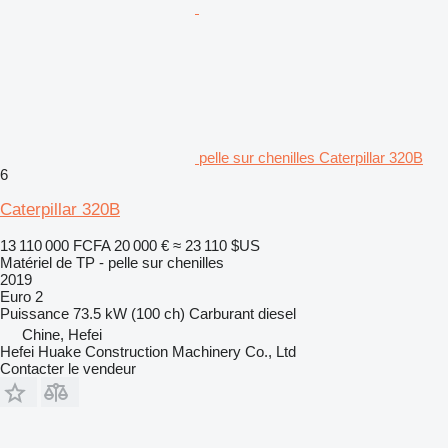
pelle sur chenilles Caterpillar 320B
6
Caterpillar 320B
13 110 000 FCFA
20 000 €
≈ 23 110 $US
Matériel de TP - pelle sur chenilles
2019
Euro 2
Puissance
73.5 kW (100 ch)
Carburant
diesel
Chine, Hefei
Hefei Huake Construction Machinery Co., Ltd
Contacter le vendeur