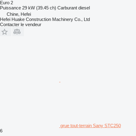
Euro 2
Puissance
29 kW (39.45 ch)
Carburant
diesel
Chine, Hefei
Hefei Huake Construction Machinery Co., Ltd
Contacter le vendeur
grue tout-terrain Sany STC250
6