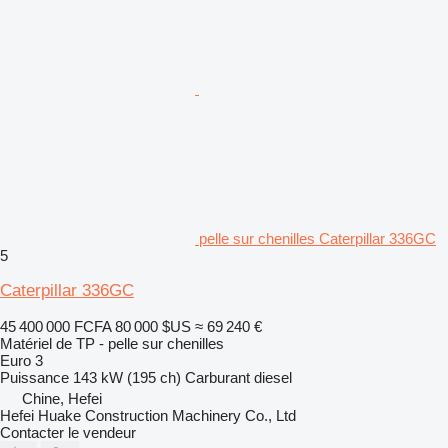
pelle sur chenilles Caterpillar 336GC
5
Caterpillar 336GC
45 400 000 FCFA
80 000 $US
≈ 69 240 €
Matériel de TP - pelle sur chenilles
Euro 3
Puissance
143 kW (195 ch)
Carburant
diesel
Chine, Hefei
Hefei Huake Construction Machinery Co., Ltd
Contacter le vendeur