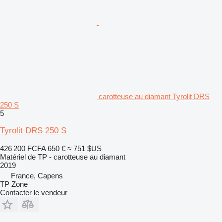
carotteuse au diamant Tyrolit DRS
250 S
5
Tyrolit DRS 250 S
426 200 FCFA
650 €
≈ 751 $US
Matériel de TP - carotteuse au diamant
2019
France, Capens
TP Zone
Contacter le vendeur