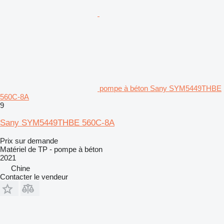
pompe à béton Sany SYM5449THBE
560C-8A
9
Sany SYM5449THBE 560C-8A
Prix sur demande
Matériel de TP - pompe à béton
2021
Chine
Contacter le vendeur