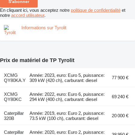
S'abonner
En cliquant ici, vous acceptez notre
politique de confidentialité
et
notre
accord utilisateur
.
Informations sur Tyrolit
Prix de matériel de TP Tyrolit
XCMG
Année: 2023, euro: Euro 5, puissance:
77 900 €
QY80KA.Y
309 kW (420 ch), carburant: diesel
XCMG
Année: 2022, euro: Euro 6, puissance:
69 240 €
QY80KC
294 kW (400 ch), carburant: diesel
Caterpillar
Année: 2019, euro: Euro 2, puissance:
20 000 €
320B
73.5 kW (100 ch), carburant: diesel
Caterpillar
Année: 2020, euro: Euro 2, puissance:
38 950 €