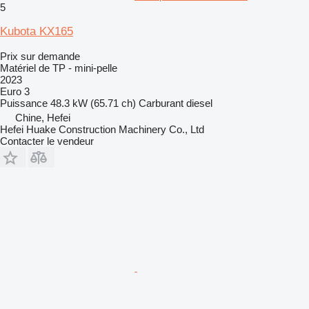
5
Kubota KX165
Prix sur demande
Matériel de TP - mini-pelle
2023
Euro 3
Puissance
48.3 kW (65.71 ch)
Carburant
diesel
Chine, Hefei
Hefei Huake Construction Machinery Co., Ltd
Contacter le vendeur