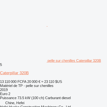
pelle sur chenilles Caterpillar 320B
5
Caterpillar 320B
13 110 000 FCFA
20 000 €
≈ 23 110 $US
Matériel de TP - pelle sur chenilles
2019
Euro 2
Puissance
73.5 kW (100 ch)
Carburant
diesel
Chine, Hefei
Hefei Huake Construction Machinery Co., Ltd