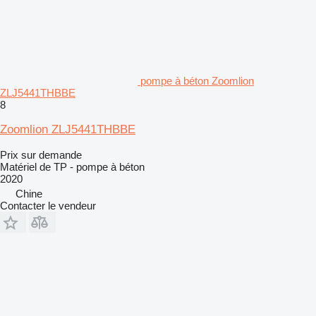
pompe à béton Zoomlion
ZLJ5441THBBE
8
Zoomlion ZLJ5441THBBE
Prix sur demande
Matériel de TP - pompe à béton
2020
Chine
Contacter le vendeur