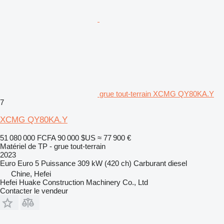
grue tout-terrain XCMG QY80KA.Y
7
XCMG QY80KA.Y
51 080 000 FCFA
90 000 $US
≈ 77 900 €
Matériel de TP - grue tout-terrain
2023
Euro
Euro 5
Puissance
309 kW (420 ch)
Carburant
diesel
Chine, Hefei
Hefei Huake Construction Machinery Co., Ltd
Contacter le vendeur