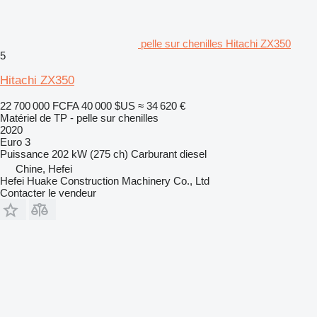
pelle sur chenilles Hitachi ZX350
5
Hitachi ZX350
22 700 000 FCFA
40 000 $US
≈ 34 620 €
Matériel de TP - pelle sur chenilles
2020
Euro 3
Puissance
202 kW (275 ch)
Carburant
diesel
Chine, Hefei
Hefei Huake Construction Machinery Co., Ltd
Contacter le vendeur