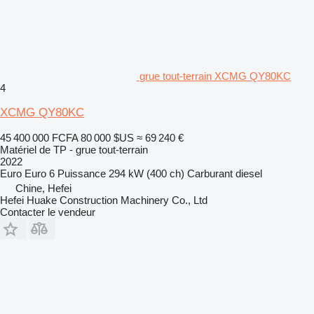
grue tout-terrain XCMG QY80KC
4
XCMG QY80KC
45 400 000 FCFA
80 000 $US
≈ 69 240 €
Matériel de TP - grue tout-terrain
2022
Euro
Euro 6
Puissance
294 kW (400 ch)
Carburant
diesel
Chine, Hefei
Hefei Huake Construction Machinery Co., Ltd
Contacter le vendeur