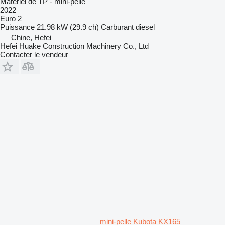
Matériel de TP - mini-pelle
2022
Euro 2
Puissance
21.98 kW (29.9 ch)
Carburant
diesel
Chine, Hefei
Hefei Huake Construction Machinery Co., Ltd
Contacter le vendeur
mini-pelle Kubota KX165