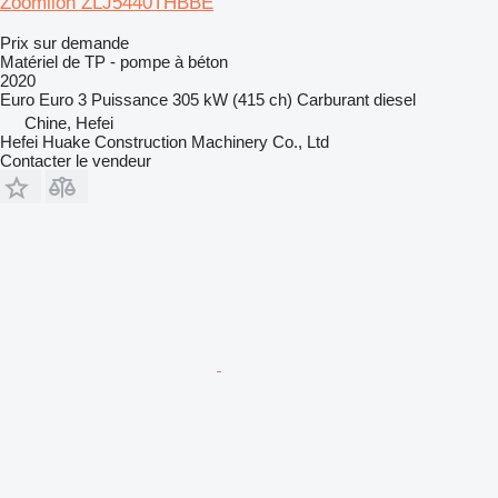
Zoomlion ZLJ5440THBBE
Prix sur demande
Matériel de TP - pompe à béton
2020
Euro
Euro 3
Puissance
305 kW (415 ch)
Carburant
diesel
Chine, Hefei
Hefei Huake Construction Machinery Co., Ltd
Contacter le vendeur