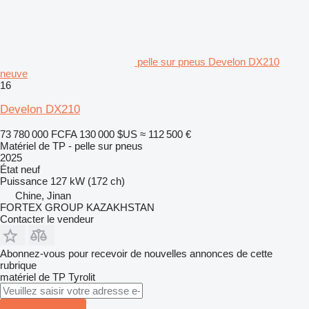
pelle sur pneus Develon DX210
neuve
16
Develon DX210
73 780 000 FCFA
130 000 $US
≈ 112 500 €
Matériel de TP - pelle sur pneus
2025
État
neuf
Puissance
127 kW (172 ch)
Chine, Jinan
FORTEX GROUP KAZAKHSTAN
Contacter le vendeur
Abonnez-vous pour recevoir de nouvelles annonces de cette
rubrique
matériel de TP
Tyrolit