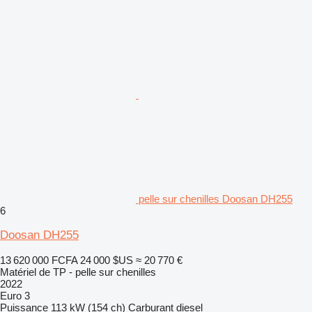
pelle sur chenilles Doosan DH255
6
Doosan DH255
13 620 000 FCFA
24 000 $US
≈ 20 770 €
Matériel de TP - pelle sur chenilles
2022
Euro 3
Puissance
113 kW (154 ch)
Carburant
diesel