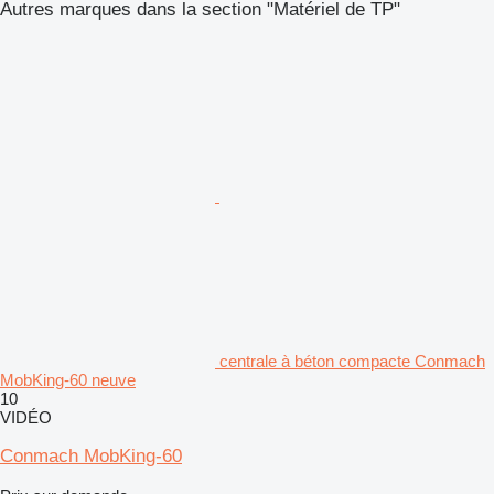
Autres marques dans la section "Matériel de TP"
centrale à béton compacte Conmach
MobKing-60 neuve
10
VIDÉO
Conmach MobKing-60