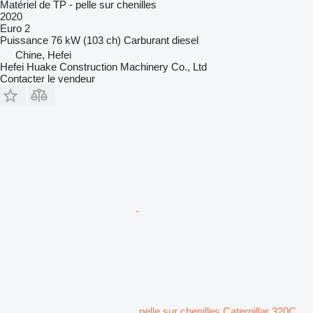
Matériel de TP - pelle sur chenilles
2020
Euro 2
Puissance
76 kW (103 ch)
Carburant
diesel
Chine, Hefei
Hefei Huake Construction Machinery Co., Ltd
Contacter le vendeur
pelle sur chenilles Caterpillar 320C