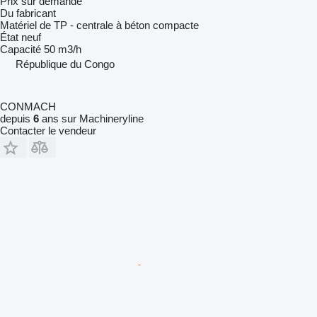
Prix sur demande
Du fabricant
Matériel de TP - centrale à béton compacte
État
neuf
Capacité
50 m3/h
République du Congo
CONMACH
depuis
6
ans sur Machineryline
Contacter le vendeur