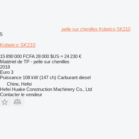
pelle sur chenilles Kobelco SK210
5
Kobelco SK210
15 890 000 FCFA
28 000 $US
≈ 24 230 €
Matériel de TP - pelle sur chenilles
2018
Euro 3
Puissance
108 kW (147 ch)
Carburant
diesel
Chine, Hefei
Hefei Huake Construction Machinery Co., Ltd
Contacter le vendeur