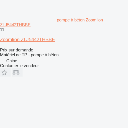
pompe à béton Zoomlion
ZLJ5442THBBE
11
Zoomlion ZLJ5442THBBE
Prix sur demande
Matériel de TP - pompe à béton
Chine
Contacter le vendeur