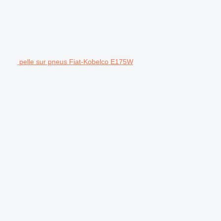
pelle sur pneus Fiat-Kobelco E175W