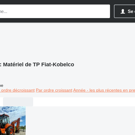
Se 
:
Matériel de TP Fiat-Kobelco
ne
 ordre décroissant
Par ordre croissant
Année - les plus récentes en pr