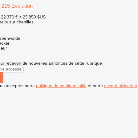
 215 Evolution
22 370 €
≈ 25 850 $US
elle sur chenilles
iebenwalde
acker
deur
r recevoir de nouvelles annonces de cette rubrique
vous acceptez notre
politique de confidentialité
et notre
accord utilisateur