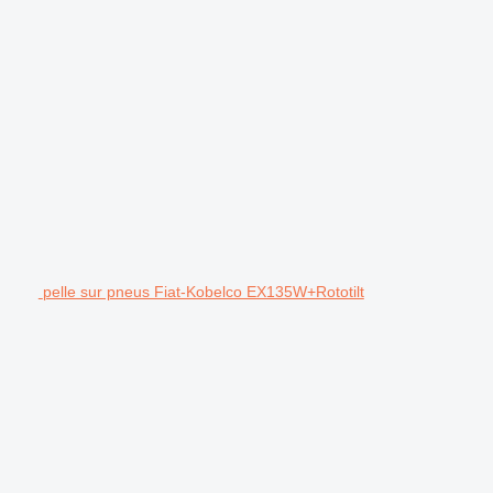
pelle sur pneus Fiat-Kobelco EX135W+Rototilt