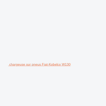
chargeuse sur pneus Fiat-Kobelco W130