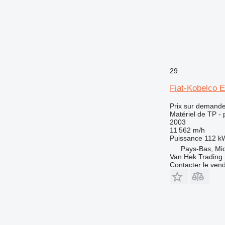
29
Fiat-Kobelco
Prix sur demand
Matériel de TP - 
2003
11 562 m/h
Puissance
112 k
Pays-Bas, Mi
Van Hek Trading 
Contacter le ven