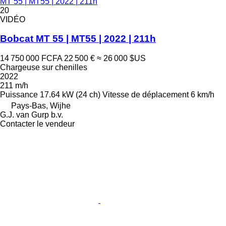
MT 55 | MT55 | 2022 | 211h
20
VIDÉO
Bobcat MT 55 | MT55 | 2022 | 211h
14 750 000 FCFA
22 500 €
≈ 26 000 $US
Chargeuse sur chenilles
2022
211 m/h
Puissance
17.64 kW (24 ch)
Vitesse de déplacement
6 km/h
Pays-Bas, Wijhe
G.J. van Gurp b.v.
Contacter le vendeur