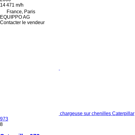
14 471 m/h
France, Paris
EQUIPPO AG
Contacter le vendeur
chargeuse sur chenilles Caterpillar
973
8