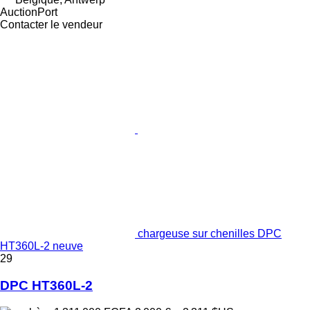
AuctionPort
Contacter le vendeur
chargeuse sur chenilles DPC
HT360L-2 neuve
29
DPC HT360L-2