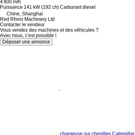
4 800 m/h
Puissance
141 kW (192 ch)
Carburant
diesel
Chine, Shanghai
Red Rhino Machinery Ltd
Contacter le vendeur
Vous vendez des machines et des véhicules ?
Avec nous, c'est possible !
Déposer une annonce
chargeuse sur chenilles Caterpillar