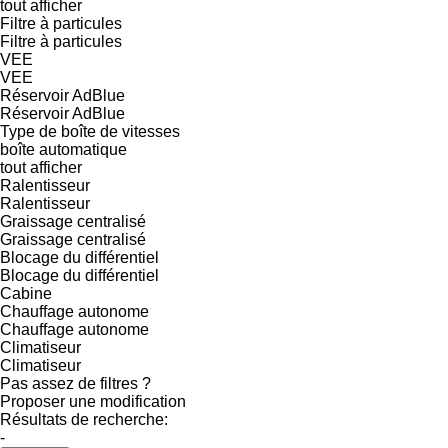
tout afficher
Filtre à particules
Filtre à particules
VEE
VEE
Réservoir AdBlue
Réservoir AdBlue
Type de boîte de vitesses
boîte automatique
tout afficher
Ralentisseur
Ralentisseur
Graissage centralisé
Graissage centralisé
Blocage du différentiel
Blocage du différentiel
Cabine
Chauffage autonome
Chauffage autonome
Climatiseur
Climatiseur
Pas assez de filtres ?
Proposer une modification
Résultats de recherche:
-