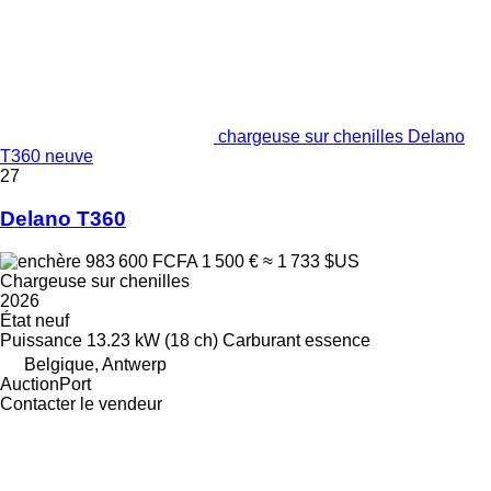
chargeuse sur chenilles Delano
T360 neuve
27
Delano T360
983 600 FCFA
1 500 €
≈ 1 733 $US
Chargeuse sur chenilles
2026
État
neuf
Puissance
13.23 kW (18 ch)
Carburant
essence
Belgique, Antwerp
AuctionPort
Contacter le vendeur