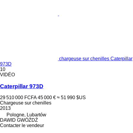
chargeuse sur chenilles Caterpillar
973D
10
VIDÉO
Caterpillar 973D
29 510 000 FCFA
45 000 €
≈ 51 990 $US
Chargeuse sur chenilles
2013
Pologne, Lubartów
DAWID GWÓŹDŹ
Contacter le vendeur