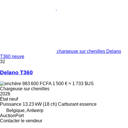
chargeuse sur chenilles Delano
T360 neuve
32
Delano T360
983 600 FCFA
1 500 €
≈ 1 733 $US
Chargeuse sur chenilles
2026
État
neuf
Puissance
13.23 kW (18 ch)
Carburant
essence
Belgique, Antwerp
AuctionPort
Contacter le vendeur