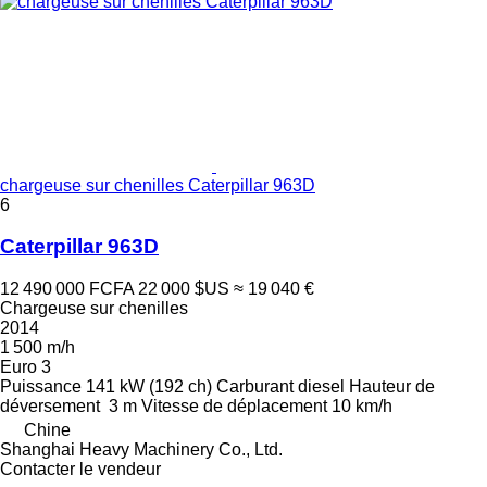
chargeuse sur chenilles Caterpillar 963D
6
Caterpillar 963D
12 490 000 FCFA
22 000 $US
≈ 19 040 €
Chargeuse sur chenilles
2014
1 500 m/h
Euro 3
Puissance
141 kW (192 ch)
Carburant
diesel
Hauteur de
déversement
3 m
Vitesse de déplacement
10 km/h
Chine
Shanghai Heavy Machinery Co., Ltd.
Contacter le vendeur