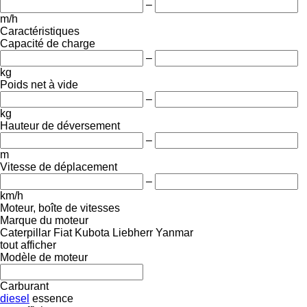
–
m/h
Caractéristiques
Capacité de charge
–
kg
Poids net à vide
–
kg
Hauteur de déversement
–
m
Vitesse de déplacement
–
km/h
Moteur, boîte de vitesses
Marque du moteur
Caterpillar
Fiat
Kubota
Liebherr
Yanmar
tout afficher
Modèle de moteur
Carburant
diesel
essence