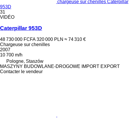
chargeuse sur chenilles Caterpillar
953D
31
VIDÉO
Caterpillar 953D
48 730 000 FCFA
320 000 PLN
≈ 74 310 €
Chargeuse sur chenilles
2007
10 700 m/h
Pologne, Staszów
MASZYNY BUDOWLANE-DROGOWE IMPORT EXPORT
Contacter le vendeur