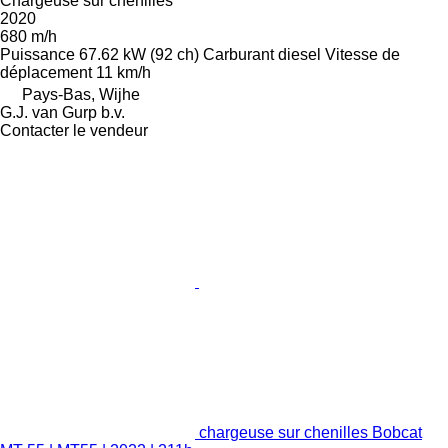
Chargeuse sur chenilles
2020
680 m/h
Puissance
67.62 kW (92 ch)
Carburant
diesel
Vitesse de
déplacement
11 km/h
Pays-Bas, Wijhe
G.J. van Gurp b.v.
Contacter le vendeur
chargeuse sur chenilles Bobcat