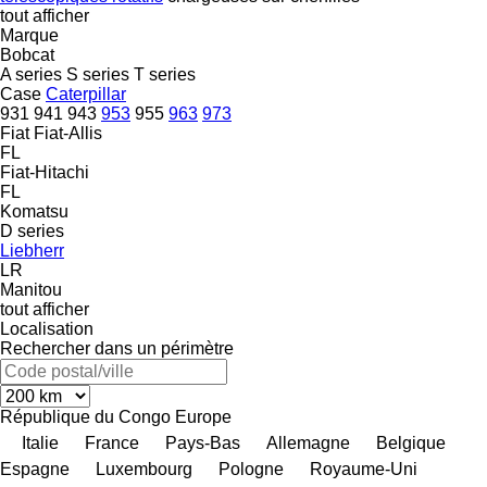
tout afficher
Marque
Bobcat
A series
S series
T series
Case
Caterpillar
931
941
943
953
955
963
973
Fiat
Fiat-Allis
FL
Fiat-Hitachi
FL
Komatsu
D series
Liebherr
LR
Manitou
tout afficher
Localisation
Rechercher dans un périmètre
République du Congo
Europe
Italie
France
Pays-Bas
Allemagne
Belgique
Espagne
Luxembourg
Pologne
Royaume-Uni