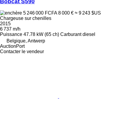
Bobcat S590
5 246 000 FCFA
8 000 €
≈ 9 243 $US
Chargeuse sur chenilles
2015
6 737 m/h
Puissance
47.78 kW (65 ch)
Carburant
diesel
Belgique, Antwerp
AuctionPort
Contacter le vendeur