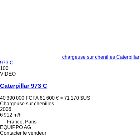
chargeuse sur chenilles Caterpillar
973 C
100
VIDÉO
Caterpillar 973 C
40 390 000 FCFA
61 600 €
≈ 71 170 $US
Chargeuse sur chenilles
2006
6 912 m/h
France, Paris
EQUIPPO AG
Contacter le vendeur