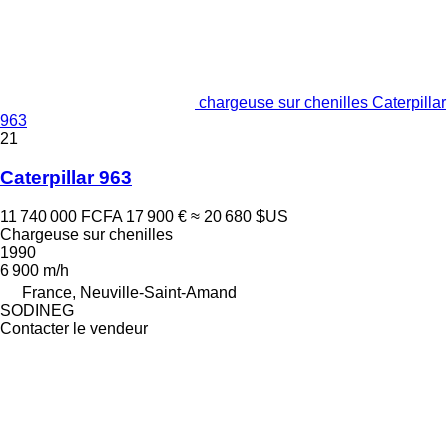
chargeuse sur chenilles Caterpillar
963
21
Caterpillar 963
11 740 000 FCFA
17 900 €
≈ 20 680 $US
Chargeuse sur chenilles
1990
6 900 m/h
France, Neuville-Saint-Amand
SODINEG
Contacter le vendeur