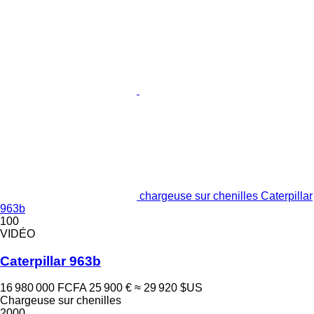
chargeuse sur chenilles Caterpillar
963b
100
VIDÉO
Caterpillar 963b
16 980 000 FCFA
25 900 €
≈ 29 920 $US
Chargeuse sur chenilles
2000