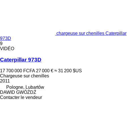
chargeuse sur chenilles Caterpillar
973D
9
VIDÉO
Caterpillar 973D
17 700 000 FCFA
27 000 €
≈ 31 200 $US
Chargeuse sur chenilles
2011
Pologne, Lubartów
DAWID GWÓŹDŹ
Contacter le vendeur