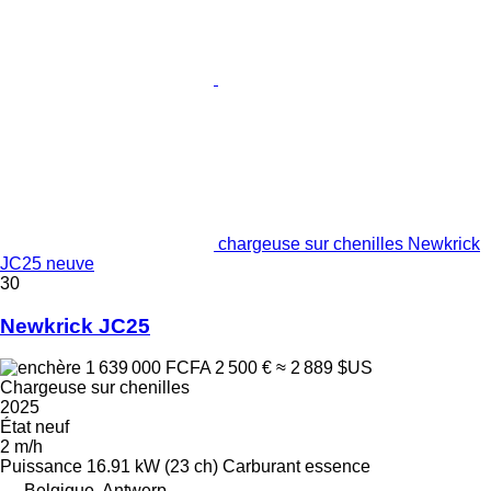
chargeuse sur chenilles Newkrick
JC25 neuve
30
Newkrick JC25
1 639 000 FCFA
2 500 €
≈ 2 889 $US
Chargeuse sur chenilles
2025
État
neuf
2 m/h
Puissance
16.91 kW (23 ch)
Carburant
essence
Belgique, Antwerp