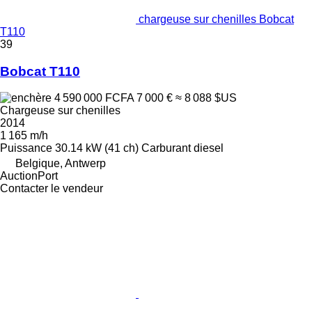
chargeuse sur chenilles Bobcat
T110
39
Bobcat T110
4 590 000 FCFA
7 000 €
≈ 8 088 $US
Chargeuse sur chenilles
2014
1 165 m/h
Puissance
30.14 kW (41 ch)
Carburant
diesel
Belgique, Antwerp
AuctionPort
Contacter le vendeur