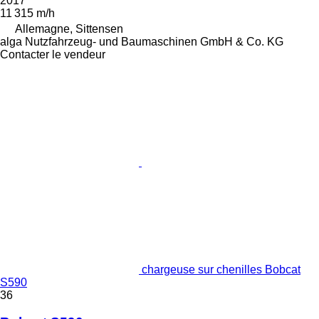
2017
11 315 m/h
Allemagne, Sittensen
alga Nutzfahrzeug- und Baumaschinen GmbH & Co. KG
Contacter le vendeur
chargeuse sur chenilles Bobcat
S590
36