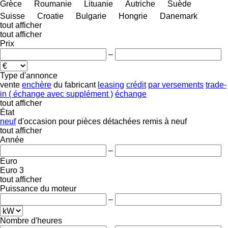
Grèce
Roumanie
Lituanie
Autriche
Suède
Suisse
Croatie
Bulgarie
Hongrie
Danemark
tout afficher
tout afficher
Prix
–
Type d'annonce
vente
enchère
du fabricant
leasing
crédit
par versements
trade-
in ( échange avec supplément )
échange
tout afficher
État
neuf
d'occasion
pour pièces détachées
remis à neuf
tout afficher
Année
–
Euro
Euro 3
tout afficher
Puissance du moteur
–
Nombre d'heures