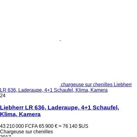
chargeuse sur chenilles Liebherr
LR 636, Laderaupe, 4+1 Schaufel, Klima, Kamera
24
Liebherr LR 636, Laderaupe, 4+1 Schaufel,
Klima, Kamera
43 210 000 FCFA
65 900 €
≈ 76 140 $US
Chargeuse sur chenilles