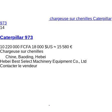
chargeuse sur chenilles Caterpillar
973
14
Caterpillar 973
10 220 000 FCFA
18 000 $US
≈ 15 580 €
Chargeuse sur chenilles
Chine, Baoding, Hebei
Hebei Best Select Machinery Equipment Co., Ltd
Contacter le vendeur