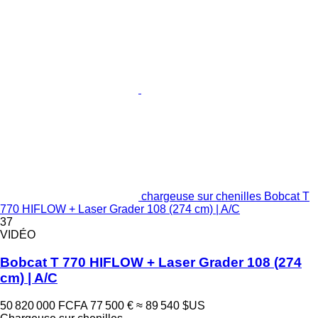
chargeuse sur chenilles Bobcat T
770 HIFLOW + Laser Grader 108 (274 cm) | A/C
37
VIDÉO
Bobcat T 770 HIFLOW + Laser Grader 108 (274
cm) | A/C
50 820 000 FCFA
77 500 €
≈ 89 540 $US