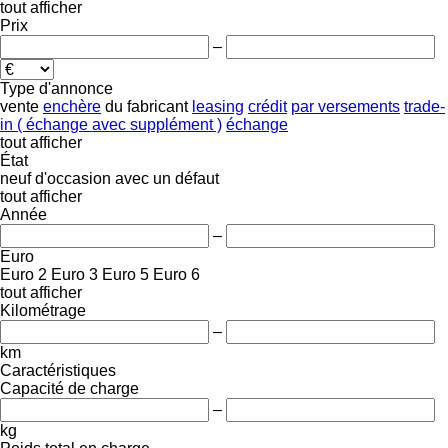
tout afficher
Prix
–
Type d'annonce
vente
enchère
du fabricant
leasing
crédit
par versements
trade-
in ( échange avec supplément )
échange
tout afficher
État
neuf
d'occasion
avec un défaut
tout afficher
Année
–
Euro
Euro 2
Euro 3
Euro 5
Euro 6
tout afficher
Kilométrage
–
km
Caractéristiques
Capacité de charge
–
kg