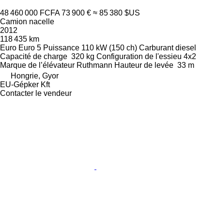
48 460 000 FCFA
73 900 €
≈ 85 380 $US
Camion nacelle
2012
118 435 km
Euro
Euro 5
Puissance
110 kW (150 ch)
Carburant
diesel
Capacité de charge
320 kg
Configuration de l'essieu
4x2
Marque de l’élévateur
Ruthmann
Hauteur de levée
33 m
Hongrie, Gyor
EU-Gépker Kft
Contacter le vendeur