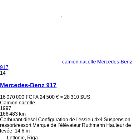
camion nacelle Mercedes-Benz
917
14
Mercedes-Benz 917
16 070 000 FCFA
24 500 €
≈ 28 310 $US
Camion nacelle
1997
166 483 km
Carburant
diesel
Configuration de l'essieu
4x4
Suspension
ressort/ressort
Marque de l’élévateur
Ruthmann
Hauteur de
levée
14,6 m
Lettonie, Riga