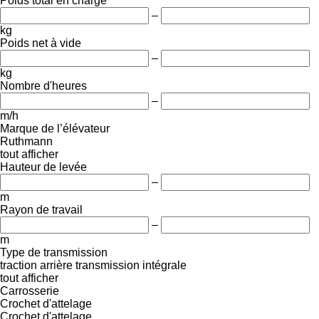
Poids total en charge
–
kg
Poids net à vide
–
kg
Nombre d'heures
–
m/h
Marque de l’élévateur
Ruthmann
tout afficher
Hauteur de levée
–
m
Rayon de travail
–
m
Type de transmission
traction arrière
transmission intégrale
tout afficher
Carrosserie
Crochet d'attelage
Crochet d'attelage