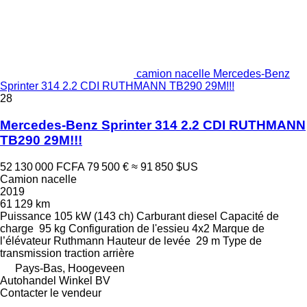
camion nacelle Mercedes-Benz
Sprinter 314 2.2 CDI RUTHMANN TB290 29M!!!
28
Mercedes-Benz Sprinter 314 2.2 CDI RUTHMANN
TB290 29M!!!
52 130 000 FCFA
79 500 €
≈ 91 850 $US
Camion nacelle
2019
61 129 km
Puissance
105 kW (143 ch)
Carburant
diesel
Capacité de
charge
95 kg
Configuration de l'essieu
4x2
Marque de
l’élévateur
Ruthmann
Hauteur de levée
29 m
Type de
transmission
traction arrière
Pays-Bas, Hoogeveen
Autohandel Winkel BV
Contacter le vendeur