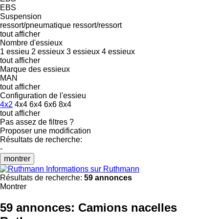
EBS
Suspension
ressort/pneumatique
ressort/ressort
tout afficher
Nombre d'essieux
1 essieu
2 essieux
3 essieux
4 essieux
tout afficher
Marque des essieux
MAN
tout afficher
Configuration de l'essieu
4x2
4x4
6x4
6x6
8x4
tout afficher
Pas assez de filtres ?
Proposer une modification
Résultats de recherche:
-
montrer
Informations sur Ruthmann
Résultats de recherche:
59 annonces
Montrer
59 annonces:
Camions nacelles