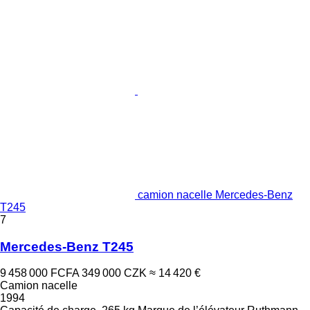
camion nacelle Mercedes-Benz
T245
7
Mercedes-Benz T245
9 458 000 FCFA
349 000 CZK
≈ 14 420 €
Camion nacelle
1994