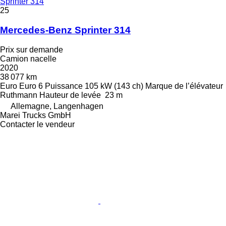
Sprinter 314
25
Mercedes-Benz Sprinter 314
Prix sur demande
Camion nacelle
2020
38 077 km
Euro
Euro 6
Puissance
105 kW (143 ch)
Marque de l’élévateur
Ruthmann
Hauteur de levée
23 m
Allemagne, Langenhagen
Marei Trucks GmbH
Contacter le vendeur