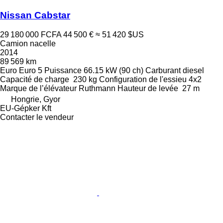
Nissan Cabstar
29 180 000 FCFA
44 500 €
≈ 51 420 $US
Camion nacelle
2014
89 569 km
Euro
Euro 5
Puissance
66.15 kW (90 ch)
Carburant
diesel
Capacité de charge
230 kg
Configuration de l'essieu
4x2
Marque de l’élévateur
Ruthmann
Hauteur de levée
27 m
Hongrie, Gyor
EU-Gépker Kft
Contacter le vendeur