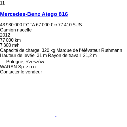
11
Mercedes-Benz Atego 816
43 930 000 FCFA
67 000 €
≈ 77 410 $US
Camion nacelle
2012
77 000 km
7 300 m/h
Capacité de charge
320 kg
Marque de l’élévateur
Ruthmann
Hauteur de levée
31 m
Rayon de travail
21,2 m
Pologne, Rzeszów
WARAN Sp. z o.o.
Contacter le vendeur