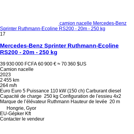
camion nacelle Mercedes-Benz
Sprinter Ruthmann-Ecoline RS200 - 20m - 250 kg
17
Mercedes-Benz Sprinter Ruthmann-Ecoline
RS200 - 20m - 250 kg
39 930 000 FCFA
60 900 €
≈ 70 360 $US
Camion nacelle
2023
2 455 km
264 m/h
Euro
Euro 5
Puissance
110 kW (150 ch)
Carburant
diesel
Capacité de charge
250 kg
Configuration de l'essieu
4x2
Marque de l’élévateur
Ruthmann
Hauteur de levée
20 m
Hongrie, Gyor
EU-Gépker Kft
Contacter le vendeur