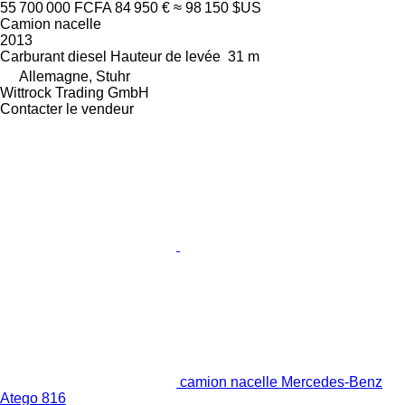
55 700 000 FCFA
84 950 €
≈ 98 150 $US
Camion nacelle
2013
Carburant
diesel
Hauteur de levée
31 m
Allemagne, Stuhr
Wittrock Trading GmbH
Contacter le vendeur
camion nacelle Mercedes-Benz
Atego 816