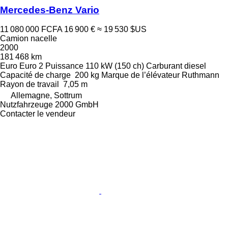
Mercedes-Benz Vario
11 080 000 FCFA
16 900 €
≈ 19 530 $US
Camion nacelle
2000
181 468 km
Euro
Euro 2
Puissance
110 kW (150 ch)
Carburant
diesel
Capacité de charge
200 kg
Marque de l’élévateur
Ruthmann
Rayon de travail
7,05 m
Allemagne, Sottrum
Nutzfahrzeuge 2000 GmbH
Contacter le vendeur