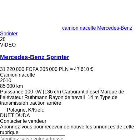
camion nacelle Mercedes-Benz
Sprinter
28
VIDÉO
Mercedes-Benz Sprinter
31 220 000 FCFA
205 000 PLN
≈ 47 610 €
Camion nacelle
2010
85 000 km
Puissance
100 kW (136 ch)
Carburant
diesel
Marque de
l’élévateur
Ruthmann
Rayon de travail
14 m
Type de
transmission
traction arrière
Pologne, K/Kielc
DUET DUDA
Contacter le vendeur
Abonnez-vous pour recevoir de nouvelles annonces de cette
rubrique