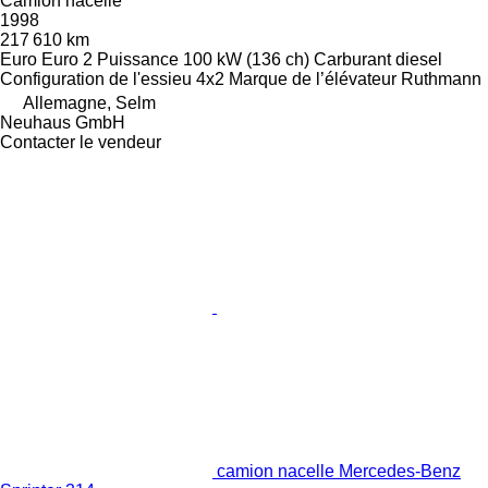
Camion nacelle
1998
217 610 km
Euro
Euro 2
Puissance
100 kW (136 ch)
Carburant
diesel
Configuration de l'essieu
4x2
Marque de l’élévateur
Ruthmann
Allemagne, Selm
Neuhaus GmbH
Contacter le vendeur
camion nacelle Mercedes-Benz