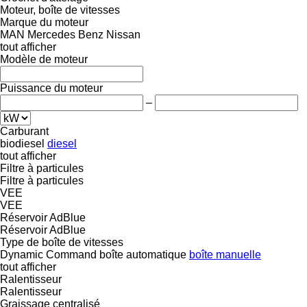
Moteur, boîte de vitesses
Marque du moteur
MAN
Mercedes Benz
Nissan
tout afficher
Modèle de moteur
Puissance du moteur
–
Carburant
biodiesel
diesel
tout afficher
Filtre à particules
Filtre à particules
VEE
VEE
Réservoir AdBlue
Réservoir AdBlue
Type de boîte de vitesses
Dynamic Command
boîte automatique
boîte manuelle
tout afficher
Ralentisseur
Ralentisseur
Graissage centralisé