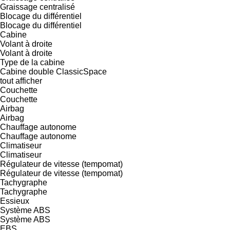
Graissage centralisé
Blocage du différentiel
Blocage du différentiel
Cabine
Volant à droite
Volant à droite
Type de la cabine
Cabine double
ClassicSpace
tout afficher
Couchette
Couchette
Airbag
Airbag
Chauffage autonome
Chauffage autonome
Climatiseur
Climatiseur
Régulateur de vitesse (tempomat)
Régulateur de vitesse (tempomat)
Tachygraphe
Tachygraphe
Essieux
Système ABS
Système ABS
EBS