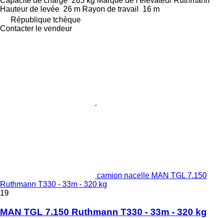
Capacité de charge
265 kg
Marque de l’élévateur
Ruthmann
Hauteur de levée
26 m
Rayon de travail
16 m
République tchèque
Contacter le vendeur
camion nacelle MAN TGL 7.150
Ruthmann T330 - 33m - 320 kg
19
MAN TGL 7.150 Ruthmann T330 - 33m - 320 kg