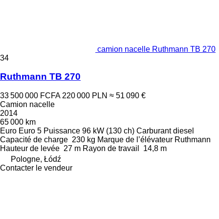
camion nacelle Ruthmann TB 270
34
Ruthmann TB 270
33 500 000 FCFA
220 000 PLN
≈ 51 090 €
Camion nacelle
2014
65 000 km
Euro
Euro 5
Puissance
96 kW (130 ch)
Carburant
diesel
Capacité de charge
230 kg
Marque de l’élévateur
Ruthmann
Hauteur de levée
27 m
Rayon de travail
14,8 m
Pologne, Łódź
Contacter le vendeur