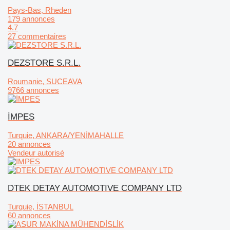
Pays-Bas, Rheden
179 annonces
4.7
27 commentaires
DEZSTORE S.R.L.
Roumanie, SUCEAVA
9766 annonces
İMPES
Turquie, ANKARA/YENİMAHALLE
20 annonces
Vendeur autorisé
DTEK DETAY AUTOMOTIVE COMPANY LTD
Turquie, İSTANBUL
60 annonces