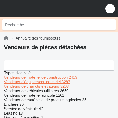
Annuaire des fournisseurs
Vendeurs de pièces détachées
Types d'activité
Vendeurs de matériel de construction
2453
Vendeurs d'équipement industriel
3293
Vendeurs de chariots élévateurs
3293
Vendeurs de véhicules utilitaires
3650
Vendeurs de matériel agricole
1261
Vendeurs de matériel et de produits agricoles
25
Enchère
76
Service de véhicule
47
Leasing
13
Livraison / expédition
7