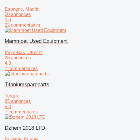
Espagne, Madrid
50 annonces
3.5
22 commentaires
Mammoet Used Equipment
Pays-Bas, Utrecht
28 annonces
4.3
7 commentaires
Titaniumspareparts
Turquie
85 annonces
5.0
7 commentaires
Dzhem 2018 LTD
Bulgarie, Burgas