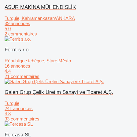
ASUR MAKİNA MÜHENDİSLİK
Turquie, Kahramankazan/ANKARA
39 annonces
5.0
2 commentaires
Ferrit s.r.o.
République tchèque, Staré Město
16 annonces
4.4
21 commentaires
Galen Grup Çelik Üretim Sanayi ve Ticaret A.Ş.
Turquie
241 annonces
4.8
33 commentaires
Fercasa SL