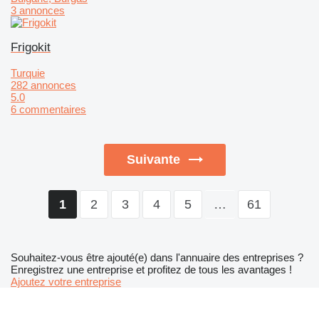
3 annonces
Frigokit
Turquie
282 annonces
5.0
6 commentaires
Suivante
2
3
4
5
…
61
1
Souhaitez-vous être ajouté(e) dans l'annuaire des entreprises ?
Enregistrez une entreprise et profitez de tous les avantages !
Ajoutez votre entreprise