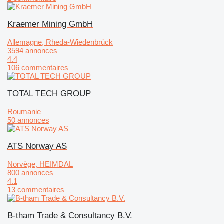
Kraemer Mining GmbH
Allemagne, Rheda-Wiedenbrück
3594 annonces
4.4
106 commentaires
TOTAL TECH GROUP
Roumanie
50 annonces
ATS Norway AS
Norvège, HEIMDAL
800 annonces
4.1
13 commentaires
B-tham Trade & Consultancy B.V.