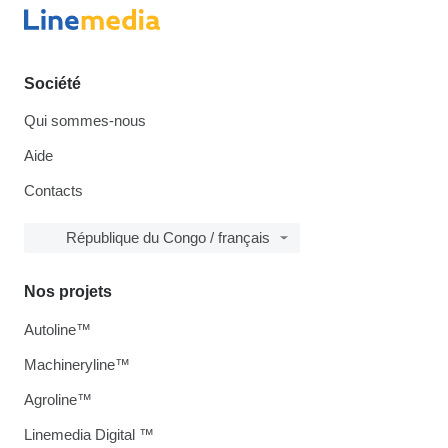
Société
Qui sommes-nous
Aide
Contacts
République du Congo / français
Nos projets
Autoline™
Machineryline™
Agroline™
Linemedia Digital ™