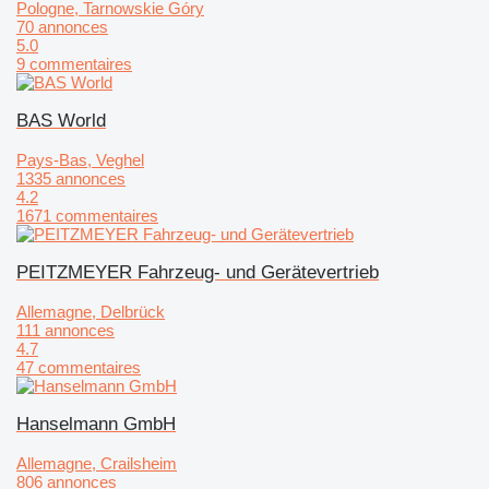
Pologne, Tarnowskie Góry
70 annonces
5.0
9 commentaires
BAS World
Pays-Bas, Veghel
1335 annonces
4.2
1671 commentaires
PEITZMEYER Fahrzeug- und Gerätevertrieb
Allemagne, Delbrück
111 annonces
4.7
47 commentaires
Hanselmann GmbH
Allemagne, Crailsheim
806 annonces