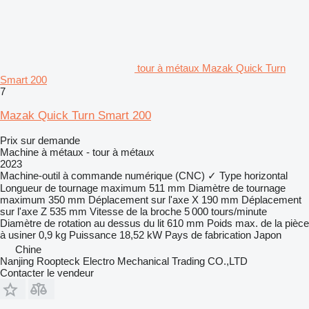
tour à métaux Mazak Quick Turn
Smart 200
7
Mazak Quick Turn Smart 200
Prix sur demande
Machine à métaux - tour à métaux
2023
Machine-outil à commande numérique (CNC)
✓
Type
horizontal
Longueur de tournage maximum
511 mm
Diamètre de tournage
maximum
350 mm
Déplacement sur l'axe X
190 mm
Déplacement
sur l'axe Z
535 mm
Vitesse de la broche
5 000 tours/minute
Diamètre de rotation au dessus du lit
610 mm
Poids max. de la pièce
à usiner
0,9 kg
Puissance
18,52 kW
Pays de fabrication
Japon
Chine
Nanjing Roopteck Electro Mechanical Trading CO.,LTD
Contacter le vendeur