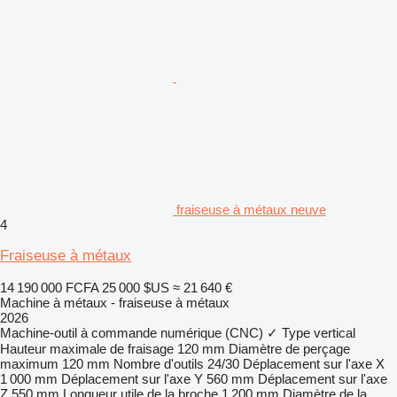
fraiseuse à métaux neuve
4
Fraiseuse à métaux
14 190 000 FCFA
25 000 $US
≈ 21 640 €
Machine à métaux - fraiseuse à métaux
2026
Machine-outil à commande numérique (CNC)
✓
Type
vertical
Hauteur maximale de fraisage
120 mm
Diamètre de perçage
maximum
120 mm
Nombre d'outils
24/30
Déplacement sur l'axe X
1 000 mm
Déplacement sur l'axe Y
560 mm
Déplacement sur l'axe
Z
550 mm
Longueur utile de la broche
1 200 mm
Diamètre de la