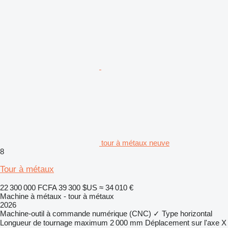
tour à métaux neuve
8
Tour à métaux
22 300 000 FCFA
39 300 $US
≈ 34 010 €
Machine à métaux - tour à métaux
2026
Machine-outil à commande numérique (CNC)
✓
Type
horizontal
Longueur de tournage maximum
2 000 mm
Déplacement sur l'axe X