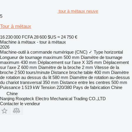
tour à métaux neuve
5
Tour à métaux
16 230 000 FCFA
28 600 $US
≈ 24 750 €
Machine à métaux - tour à métaux
2026
Machine-outil à commande numérique (CNC)
✓
Type
horizontal
Longueur de tournage maximum
500 mm
Diamètre de tournage
maximum
430 mm
Déplacement sur l'axe X
325 mm
Déplacement
sur l'axe Z
600 mm
Diamètre de la broche
2 mm
Vitesse de la
broche
2 500 tours/minute
Distance broche table
400 mm
Diamètre
de rotation au dessus du lit
580 mm
Diamètre de rotation au-dessus
du chariot transversal
350 mm
Distance entre les centres
500 mm
Puissance
1 519 kW
Tension
220/380
Pays de fabrication
Chine
Chine
Nanjing Roopteck Electro Mechanical Trading CO.,LTD
Contacter le vendeur