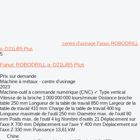
centre d'usinage Fanuc ROBODRILL
a -D21LiB5 Plus
5
Fanuc ROBODRILL a -D21LiB5 Plus
Prix sur demande
Machine à métaux - centre d'usinage
2023
Machine-outil à commande numérique (CNC)
✓
Type
vertical
Vitesse de la broche
1 000 000 000 tours/minute
Distance broche
table
250 mm
Longueur de la table de travail
850 mm
Largeur de la
table de travail
410 mm
Charge de la table de travail
400 kg
Longueur maximale de l'outil
250 mm
Diamètre max. de l'outil
80
mm
Poids max. de l'outil
4 kg
Nombre d'outils
21
Déplacement sur
l'axe X
700 mm
Déplacement sur l'axe Y
400 mm
Déplacement sur
l'axe Z
330 mm
Puissance
13,61 kW
Chine