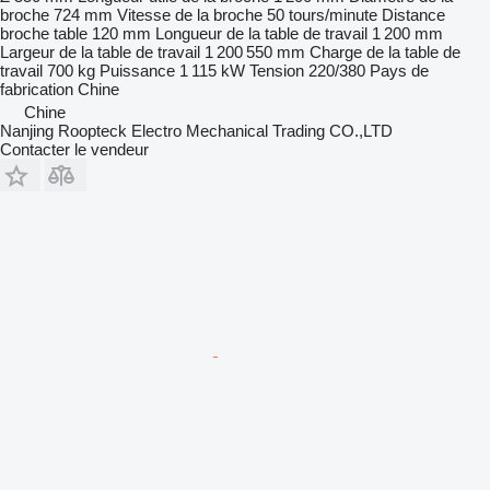
broche
724 mm
Vitesse de la broche
50 tours/minute
Distance
broche table
120 mm
Longueur de la table de travail
1 200 mm
Largeur de la table de travail
1 200 550 mm
Charge de la table de
travail
700 kg
Puissance
1 115 kW
Tension
220/380
Pays de
fabrication
Chine
Chine
Nanjing Roopteck Electro Mechanical Trading CO.,LTD
Contacter le vendeur