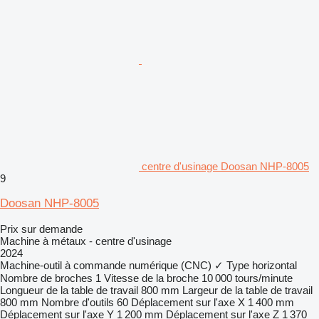
centre d'usinage Doosan NHP-8005
9
Doosan NHP-8005
Prix sur demande
Machine à métaux - centre d'usinage
2024
Machine-outil à commande numérique (CNC)
✓
Type
horizontal
Nombre de broches
1
Vitesse de la broche
10 000 tours/minute
Longueur de la table de travail
800 mm
Largeur de la table de travail
800 mm
Nombre d'outils
60
Déplacement sur l'axe X
1 400 mm
Déplacement sur l'axe Y
1 200 mm
Déplacement sur l'axe Z
1 370