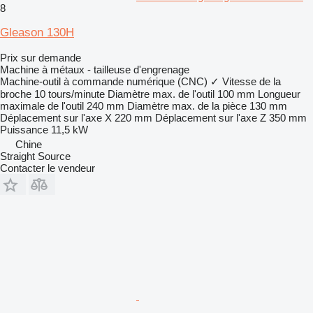
8
Gleason 130H
Prix sur demande
Machine à métaux - tailleuse d'engrenage
Machine-outil à commande numérique (CNC)
✓
Vitesse de la
broche
10 tours/minute
Diamètre max. de l'outil
100 mm
Longueur
maximale de l'outil
240 mm
Diamètre max. de la pièce
130 mm
Déplacement sur l'axe X
220 mm
Déplacement sur l'axe Z
350 mm
Puissance
11,5 kW
Chine
Straight Source
Contacter le vendeur