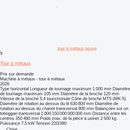
tour à métaux neuve
9
Tour à métaux
Prix sur demande
Machine à métaux - tour à métaux
2026
Type
horizontal
Longueur de tournage maximum
1 000 mm
Diamètre
de tournage maximum
105 mm
Diamètre de la broche
120 mm
Vitesse de la broche
5,4 tours/minute
Cône de broche
MT5 (MK-5)
Diamètre de rotation au dessus du lit
630 800 mm
Diamètre de
rotation au-dessus du chariot transversal
800 mm
Balançoire sur un
toboggan transversal
1 000 150 000 000 000 mm
Distance entre les
centres
350 480 mm
Poids max. de la pièce à usiner
2 500 kg
Puissance
7,5 kW
Tension
220/380
Chine