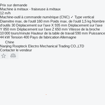
Prix sur demande
Machine à métaux - fraiseuse à métaux
12 m/h
Machine-outil à commande numérique (CNC)
✓
Type
vertical
Diamètre max. de l'outil
160 mm
Poids max. de l'outil
1,5 kg
Nombre
d'outils
30
Déplacement sur l'axe X
935 mm
Déplacement sur l'axe
Y
850 mm
Déplacement sur l'axe Z
650 mm
Vitesse de la broche
10 000 tours/minute
Hauteur de la table de travail
590 mm
Puissance
44 kW
Tension
400
Pays de fabrication
Allemagne
Chine
Nanjing Roopteck Electro Mechanical Trading CO.,LTD
Contacter le vendeur