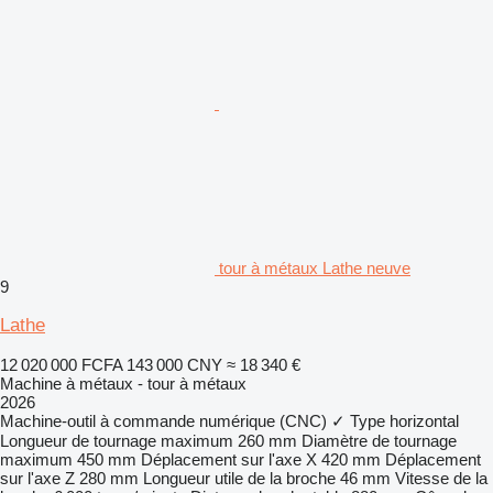
tour à métaux Lathe neuve
9
Lathe
12 020 000 FCFA
143 000 CNY
≈ 18 340 €
Machine à métaux - tour à métaux
2026
Machine-outil à commande numérique (CNC)
✓
Type
horizontal
Longueur de tournage maximum
260 mm
Diamètre de tournage
maximum
450 mm
Déplacement sur l'axe X
420 mm
Déplacement
sur l'axe Z
280 mm
Longueur utile de la broche
46 mm
Vitesse de la