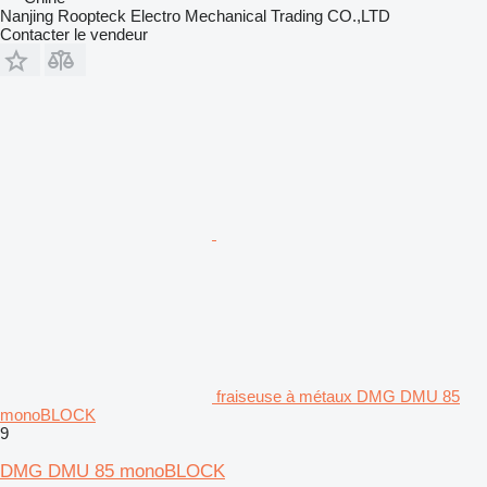
Nanjing Roopteck Electro Mechanical Trading CO.,LTD
Contacter le vendeur
fraiseuse à métaux DMG DMU 85
monoBLOCK
9
DMG DMU 85 monoBLOCK