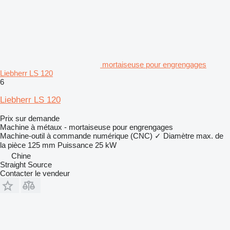
mortaiseuse pour engrengages
Liebherr LS 120
6
Liebherr LS 120
Prix sur demande
Machine à métaux - mortaiseuse pour engrengages
Machine-outil à commande numérique (CNC)
✓
Diamètre max. de
la pièce
125 mm
Puissance
25 kW
Chine
Straight Source
Contacter le vendeur