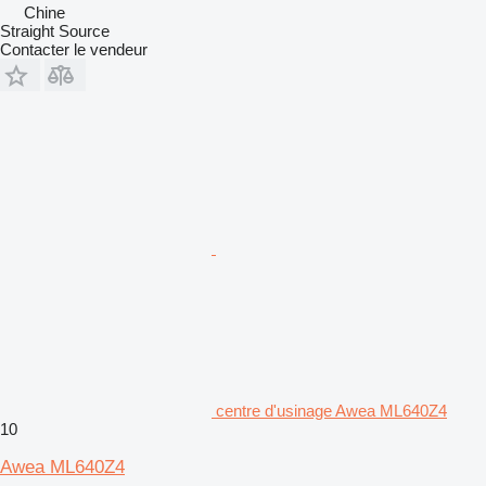
Chine
Straight Source
Contacter le vendeur
centre d'usinage Awea ML640Z4
10
Awea ML640Z4