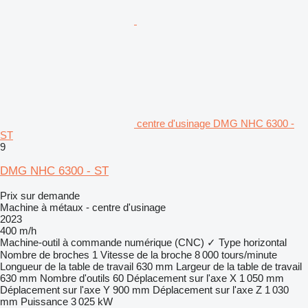
centre d'usinage DMG NHC 6300 -
ST
9
DMG NHC 6300 - ST
Prix sur demande
Machine à métaux - centre d'usinage
2023
400 m/h
Machine-outil à commande numérique (CNC)
✓
Type
horizontal
Nombre de broches
1
Vitesse de la broche
8 000 tours/minute
Longueur de la table de travail
630 mm
Largeur de la table de travail
630 mm
Nombre d'outils
60
Déplacement sur l'axe X
1 050 mm
Déplacement sur l'axe Y
900 mm
Déplacement sur l'axe Z
1 030
mm
Puissance
3 025 kW