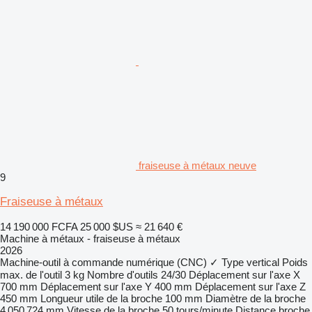
fraiseuse à métaux neuve
9
Fraiseuse à métaux
14 190 000 FCFA
25 000 $US
≈ 21 640 €
Machine à métaux - fraiseuse à métaux
2026
Machine-outil à commande numérique (CNC)
✓
Type
vertical
Poids
max. de l'outil
3 kg
Nombre d'outils
24/30
Déplacement sur l'axe X
700 mm
Déplacement sur l'axe Y
400 mm
Déplacement sur l'axe Z
450 mm
Longueur utile de la broche
100 mm
Diamètre de la broche
4 050 724 mm
Vitesse de la broche
50 tours/minute
Distance broche