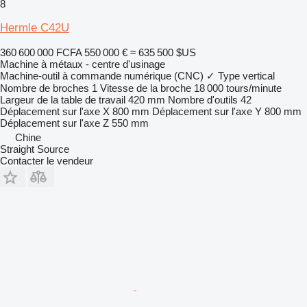
8
Hermle C42U
360 600 000 FCFA
550 000 €
≈ 635 500 $US
Machine à métaux - centre d'usinage
Machine-outil à commande numérique (CNC)
✓
Type
vertical
Nombre de broches
1
Vitesse de la broche
18 000 tours/minute
Largeur de la table de travail
420 mm
Nombre d'outils
42
Déplacement sur l'axe X
800 mm
Déplacement sur l'axe Y
800 mm
Déplacement sur l'axe Z
550 mm
Chine
Straight Source
Contacter le vendeur