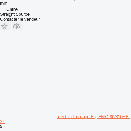
mm
Chine
Straight Source
Contacter le vendeur
centre d'usinage Fuji FMC-80/810HF-
2T
9