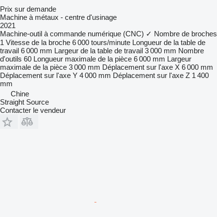
Prix sur demande
Machine à métaux - centre d'usinage
2021
Machine-outil à commande numérique (CNC)
✓
Nombre de broches
1
Vitesse de la broche
6 000 tours/minute
Longueur de la table de
travail
6 000 mm
Largeur de la table de travail
3 000 mm
Nombre
d'outils
60
Longueur maximale de la pièce
6 000 mm
Largeur
maximale de la pièce
3 000 mm
Déplacement sur l'axe X
6 000 mm
Déplacement sur l'axe Y
4 000 mm
Déplacement sur l'axe Z
1 400
mm
Chine
Straight Source
Contacter le vendeur