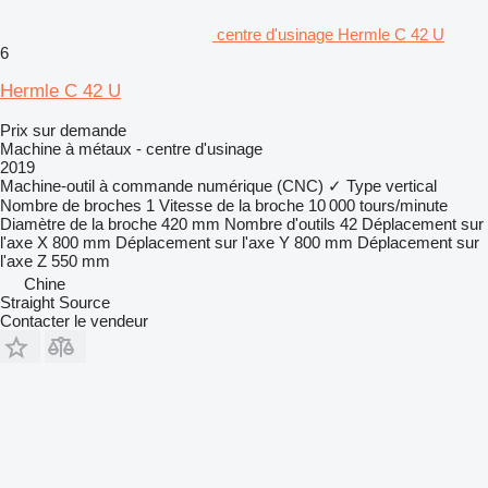
centre d'usinage Hermle C 42 U
6
Hermle C 42 U
Prix sur demande
Machine à métaux - centre d'usinage
2019
Machine-outil à commande numérique (CNC)
✓
Type
vertical
Nombre de broches
1
Vitesse de la broche
10 000 tours/minute
Diamètre de la broche
420 mm
Nombre d'outils
42
Déplacement sur
l'axe X
800 mm
Déplacement sur l'axe Y
800 mm
Déplacement sur
l'axe Z
550 mm
Chine
Straight Source
Contacter le vendeur