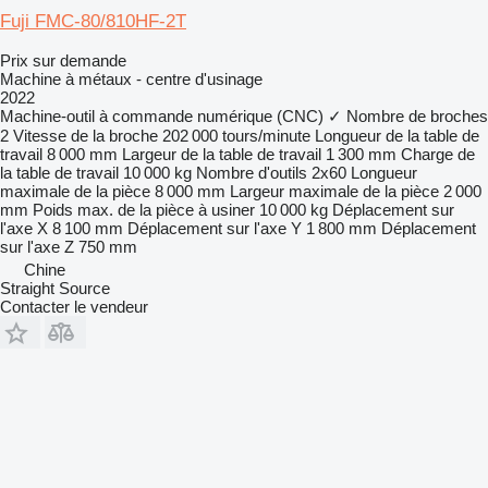
Fuji FMC-80/810HF-2T
Prix sur demande
Machine à métaux - centre d'usinage
2022
Machine-outil à commande numérique (CNC)
✓
Nombre de broches
2
Vitesse de la broche
202 000 tours/minute
Longueur de la table de
travail
8 000 mm
Largeur de la table de travail
1 300 mm
Charge de
la table de travail
10 000 kg
Nombre d'outils
2x60
Longueur
maximale de la pièce
8 000 mm
Largeur maximale de la pièce
2 000
mm
Poids max. de la pièce à usiner
10 000 kg
Déplacement sur
l'axe X
8 100 mm
Déplacement sur l'axe Y
1 800 mm
Déplacement
sur l'axe Z
750 mm
Chine
Straight Source
Contacter le vendeur