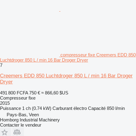
compresseur fixe Creemers EDD 850
Luchtdroger 850 L / min 16 Bar Droger Dryer
7
Creemers EDD 850 Luchtdroger 850 L / min 16 Bar Droger
Dryer
491 800 FCFA
750 €
≈ 866,60 $US
Compresseur fixe
2015
Puissance
1 ch (0.74 kW)
Carburant
électro
Capacité
850 l/min
Pays-Bas, Veen
Homborg Industrial Machinery
Contacter le vendeur