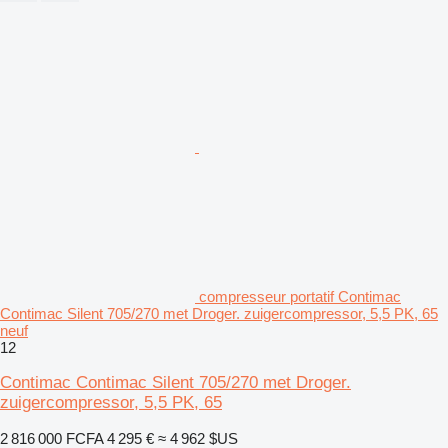
compresseur portatif Contimac
Contimac Silent 705/270 met Droger. zuigercompressor, 5,5 PK, 65
neuf
12
Contimac Contimac Silent 705/270 met Droger.
zuigercompressor, 5,5 PK, 65
2 816 000 FCFA
4 295 €
≈ 4 962 $US