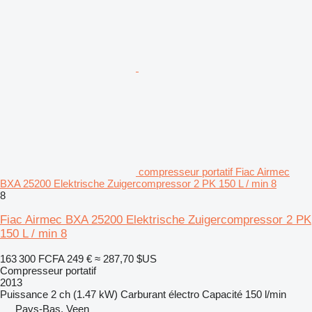
compresseur portatif Fiac Airmec
BXA 25200 Elektrische Zuigercompressor 2 PK 150 L / min 8
8
Fiac Airmec BXA 25200 Elektrische Zuigercompressor 2 PK
150 L / min 8
163 300 FCFA
249 €
≈ 287,70 $US
Compresseur portatif
2013
Puissance
2 ch (1.47 kW)
Carburant
électro
Capacité
150 l/min
Pays-Bas, Veen