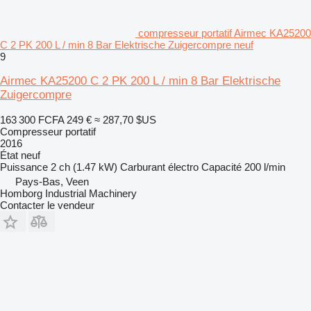
compresseur portatif Airmec KA25200
C 2 PK 200 L / min 8 Bar Elektrische Zuigercompre neuf
9
Airmec KA25200 C 2 PK 200 L / min 8 Bar Elektrische
Zuigercompre
163 300 FCFA
249 €
≈ 287,70 $US
Compresseur portatif
2016
État
neuf
Puissance
2 ch (1.47 kW)
Carburant
électro
Capacité
200 l/min
Pays-Bas, Veen
Homborg Industrial Machinery
Contacter le vendeur