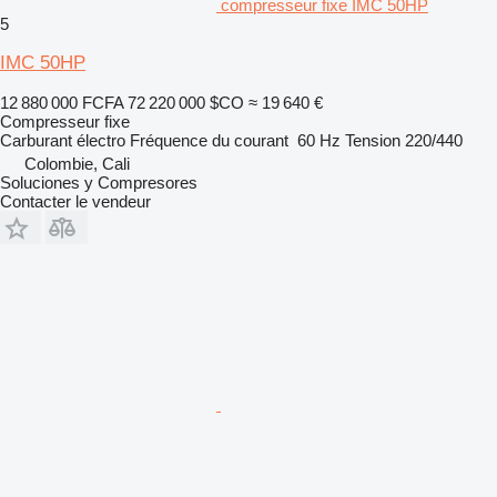
compresseur fixe IMC 50HP
5
IMC 50HP
12 880 000 FCFA
72 220 000 $CO
≈ 19 640 €
Compresseur fixe
Carburant
électro
Fréquence du courant
60 Hz
Tension
220/440
Colombie, Cali
Soluciones y Compresores
Contacter le vendeur