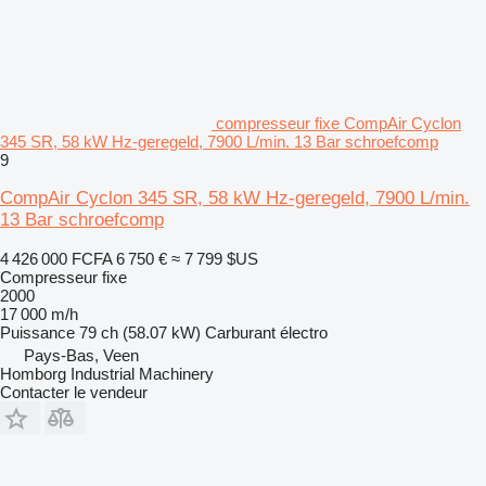
compresseur fixe CompAir Cyclon
345 SR, 58 kW Hz-geregeld, 7900 L/min. 13 Bar schroefcomp
9
CompAir Cyclon 345 SR, 58 kW Hz-geregeld, 7900 L/min.
13 Bar schroefcomp
4 426 000 FCFA
6 750 €
≈ 7 799 $US
Compresseur fixe
2000
17 000 m/h
Puissance
79 ch (58.07 kW)
Carburant
électro
Pays-Bas, Veen
Homborg Industrial Machinery
Contacter le vendeur