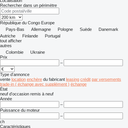
Localisation
Rechercher dans un périmètre
République du Congo
Europe
Pays-Bas
Allemagne
Pologne
Suède
Danemark
Autriche
Finlande
Portugal
tout afficher
autres
Colombie
Ukraine
Prix
–
Type d'annonce
vente
location
enchère
du fabricant
leasing
crédit
par versements
trade-in ( échange avec supplément )
échange
État
neuf
d'occasion
remis à neuf
Année
–
Puissance du moteur
–
ch
Caractéristiques