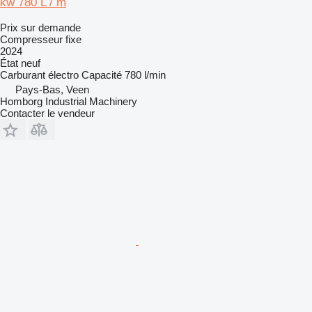
kw 780 L / m
Prix sur demande
Compresseur fixe
2024
État
neuf
Carburant
électro
Capacité
780 l/min
Pays-Bas, Veen
Homborg Industrial Machinery
Contacter le vendeur