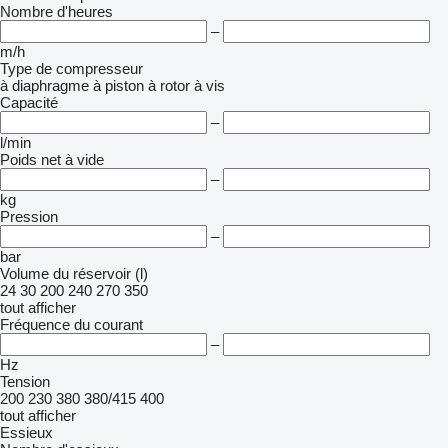
Nombre d'heures
–
m/h
Type de compresseur
à diaphragme
à piston
à rotor
à vis
Capacité
–
l/min
Poids net à vide
–
kg
Pression
–
bar
Volume du réservoir (l)
24
30
200
240
270
350
tout afficher
Fréquence du courant
–
Hz
Tension
200
230
380
380/415
400
tout afficher
Essieux