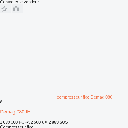
Contacter le vendeur
compresseur fixe Demag 080IIH
8
Demag 080IIH
1 639 000 FCFA
2 500 €
≈ 2 889 $US
Compresseur fixe