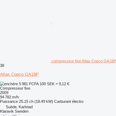
compresseur fixe Atlas Copco GA18P
38
Atlas Copco GA18P
5 981 FCFA
100 SEK
≈ 9,12 €
Compresseur fixe
2009
94 782 m/h
Puissance
25.15 ch (18.49 kW)
Carburant
électro
Suède, Karlstad
Klaravik Sweden