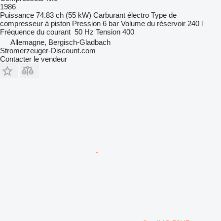
1986
Puissance
74.83 ch (55 kW)
Carburant
électro
Type de
compresseur
à piston
Pression
6 bar
Volume du réservoir
240 l
Fréquence du courant
50 Hz
Tension
400
Allemagne, Bergisch-Gladbach
Stromerzeuger-Discount.com
Contacter le vendeur