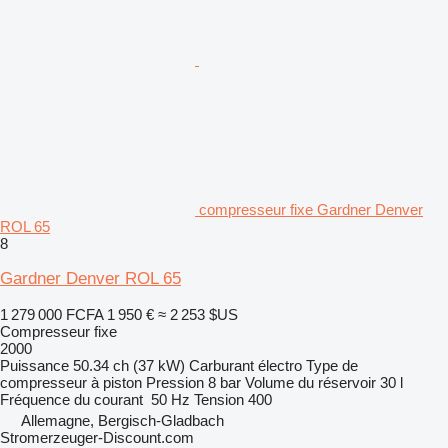
compresseur fixe Gardner Denver
ROL 65
8
Gardner Denver ROL 65
1 279 000 FCFA
1 950 €
≈ 2 253 $US
Compresseur fixe
2000
Puissance
50.34 ch (37 kW)
Carburant
électro
Type de
compresseur
à piston
Pression
8 bar
Volume du réservoir
30 l
Fréquence du courant
50 Hz
Tension
400
Allemagne, Bergisch-Gladbach
Stromerzeuger-Discount.com