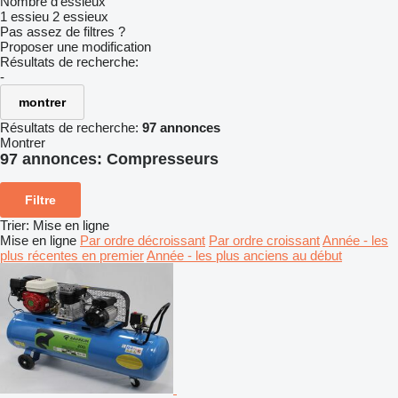
Nombre d'essieux
1 essieu
2 essieux
Pas assez de filtres ?
Proposer une modification
Résultats de recherche:
-
montrer
Résultats de recherche:
97 annonces
Montrer
97 annonces:
Compresseurs
Filtre
Trier
:
Mise en ligne
Mise en ligne
Par ordre décroissant
Par ordre croissant
Année - les
plus récentes en premier
Année - les plus anciens au début