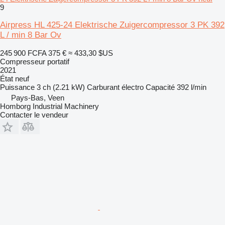
9
Airpress HL 425-24 Elektrische Zuigercompressor 3 PK 392
L / min 8 Bar Ov
245 900 FCFA
375 €
≈ 433,30 $US
Compresseur portatif
2021
État
neuf
Puissance
3 ch (2.21 kW)
Carburant
électro
Capacité
392 l/min
Pays-Bas, Veen
Homborg Industrial Machinery
Contacter le vendeur