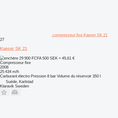
compresseur fixe Kaeser SK 21
27
Kaeser SK 21
29 900 FCFA
500 SEK
≈ 45,61 €
Compresseur fixe
2008
25 434 m/h
Carburant
électro
Pression
8 bar
Volume du réservoir
350 l
Suède, Karlstad
Klaravik Sweden