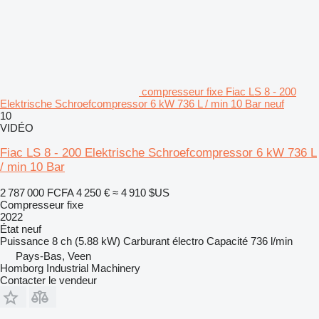
compresseur fixe Fiac LS 8 - 200
Elektrische Schroefcompressor 6 kW 736 L / min 10 Bar neuf
10
VIDÉO
Fiac LS 8 - 200 Elektrische Schroefcompressor 6 kW 736 L
/ min 10 Bar
2 787 000 FCFA
4 250 €
≈ 4 910 $US
Compresseur fixe
2022
État
neuf
Puissance
8 ch (5.88 kW)
Carburant
électro
Capacité
736 l/min
Pays-Bas, Veen
Homborg Industrial Machinery
Contacter le vendeur