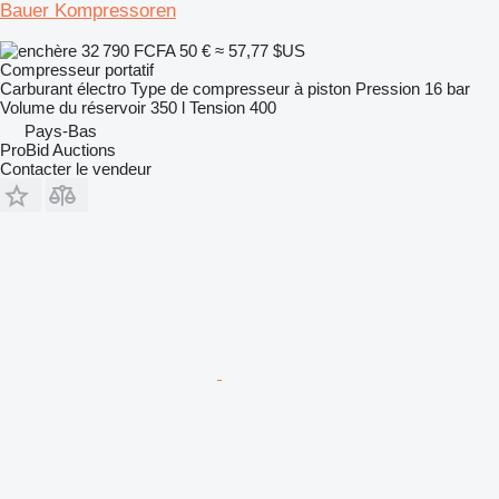
Bauer Kompressoren
32 790 FCFA
50 €
≈ 57,77 $US
Compresseur portatif
Carburant
électro
Type de compresseur
à piston
Pression
16 bar
Volume du réservoir
350 l
Tension
400
Pays-Bas
ProBid Auctions
Contacter le vendeur