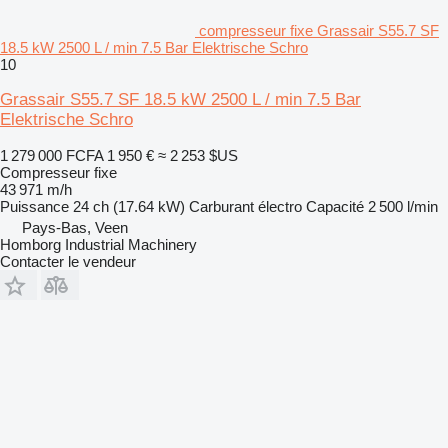
compresseur fixe Grassair S55.7 SF
18.5 kW 2500 L / min 7.5 Bar Elektrische Schro
10
Grassair S55.7 SF 18.5 kW 2500 L / min 7.5 Bar
Elektrische Schro
1 279 000 FCFA
1 950 €
≈ 2 253 $US
Compresseur fixe
43 971 m/h
Puissance
24 ch (17.64 kW)
Carburant
électro
Capacité
2 500 l/min
Pays-Bas, Veen
Homborg Industrial Machinery
Contacter le vendeur