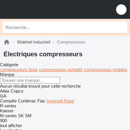
Matériel industriel
Compresseurs
Électriques compresseurs
Catégorie
compresseurs fixes
compresseurs portatifs
compresseurs mobiles
Marque
Aucun résultat trouvé pour cette recherche
Atlas Copco
GA
CompAir
Contimac
Fiac
Ingersoll Rand
R-series
Kaeser
M-series
SK
SM
900
tout afficher