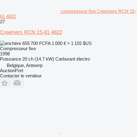
compresseur fixe Creemers RCN 15-
61 4822
27
Creemers RCN 15-61 4822
655 700 FCFA
1 000 €
≈ 1 155 $US
Compresseur fixe
1998
Puissance
20 ch (14.7 kW)
Carburant
électro
Belgique, Antwerp
AuctionPort
Contacter le vendeur