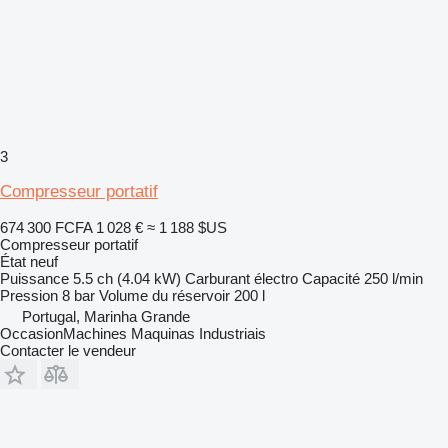
3
Compresseur portatif
674 300 FCFA
1 028 €
≈ 1 188 $US
Compresseur portatif
État
neuf
Puissance
5.5 ch (4.04 kW)
Carburant
électro
Capacité
250 l/min
Pression
8 bar
Volume du réservoir
200 l
Portugal, Marinha Grande
OccasionMachines Maquinas Industriais
Contacter le vendeur