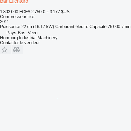
Bar Luchtdro
1 803 000 FCFA
2 750 €
≈ 3 177 $US
Compresseur fixe
2011
Puissance
22 ch (16.17 kW)
Carburant
électro
Capacité
75 000 l/min
Pays-Bas, Veen
Homborg Industrial Machinery
Contacter le vendeur