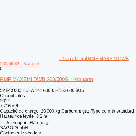
chariot latéral RMF MAXEIN DWB
200/500G - Kranarm
8
RMF MAXEIN DWB 200/500G - Kranarm
92 840 000 FCFA
141 600 €
≈ 163 600 $US
Chariot latéral
2012
7 716 m/h
Capacité de charge
20 000 kg
Carburant
gaz
Type de mât
standard
Hauteur de levée
3,2 m
Allemagne, Hamburg
SAGO GmbH
Contacter le vendeur