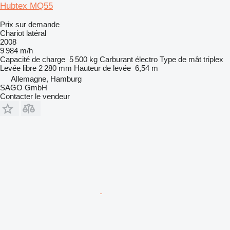
Hubtex MQ55
Prix sur demande
Chariot latéral
2008
9 984 m/h
Capacité de charge
5 500 kg
Carburant
électro
Type de mât
triplex
Levée libre
2 280 mm
Hauteur de levée
6,54 m
Allemagne, Hamburg
SAGO GmbH
Contacter le vendeur