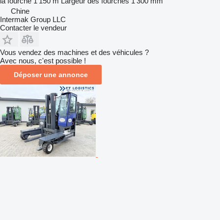
la fourche
1 150 m
Largeur des fourches
1 300 mm
Chine
Intermak Group LLC
Contacter le vendeur
Vous vendez des machines et des véhicules ?
Avec nous, c'est possible !
Déposer une annonce