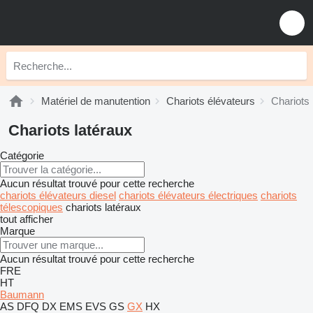
Matériel de manutention
Chariots élévateurs
Chariots 
Chariots latéraux
Catégorie
Aucun résultat trouvé pour cette recherche
chariots élévateurs diesel
chariots élévateurs électriques
chariots
télescopiques
chariots latéraux
tout afficher
Marque
Aucun résultat trouvé pour cette recherche
FRE
HT
Baumann
AS
DFQ
DX
EMS
EVS
GS
GX
HX