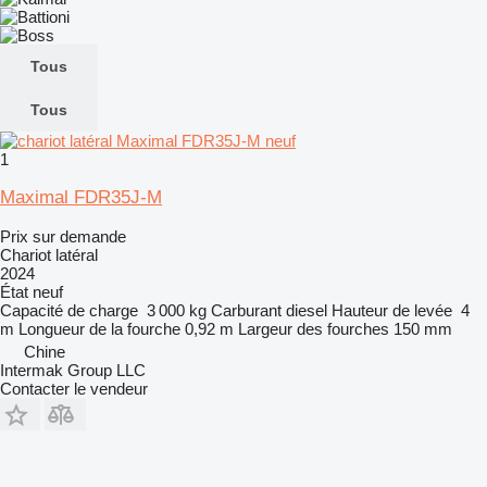
Tous
Tous
1
Maximal FDR35J-M
Prix sur demande
Chariot latéral
2024
État
neuf
Capacité de charge
3 000 kg
Carburant
diesel
Hauteur de levée
4
m
Longueur de la fourche
0,92 m
Largeur des fourches
150 mm
Chine
Intermak Group LLC
Contacter le vendeur