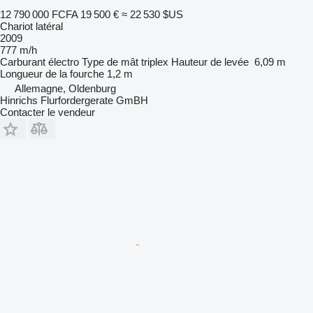
12 790 000 FCFA
19 500 €
≈ 22 530 $US
Chariot latéral
2009
777 m/h
Carburant
électro
Type de mât
triplex
Hauteur de levée
6,09 m
Longueur de la fourche
1,2 m
Allemagne, Oldenburg
Hinrichs Flurfordergerate GmBH
Contacter le vendeur