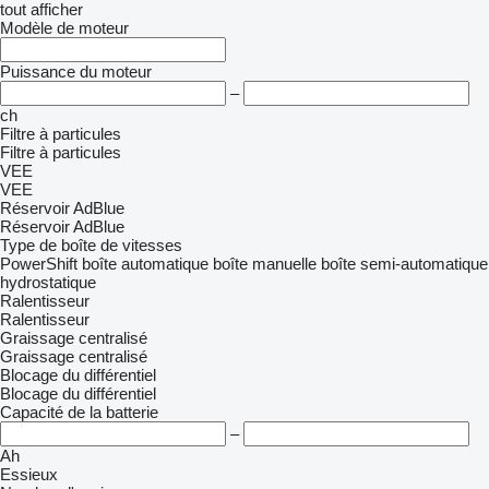
tout afficher
Modèle de moteur
Puissance du moteur
–
ch
Filtre à particules
Filtre à particules
VEE
VEE
Réservoir AdBlue
Réservoir AdBlue
Type de boîte de vitesses
PowerShift
boîte automatique
boîte manuelle
boîte semi-automatique
hydrostatique
Ralentisseur
Ralentisseur
Graissage centralisé
Graissage centralisé
Blocage du différentiel
Blocage du différentiel
Capacité de la batterie
–
Ah
Essieux