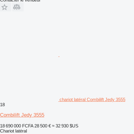
chariot latéral Combilift Jedy 3555
18
Combilift Jedy 3555
18 690 000 FCFA
28 500 €
≈ 32 930 $US
Chariot latéral