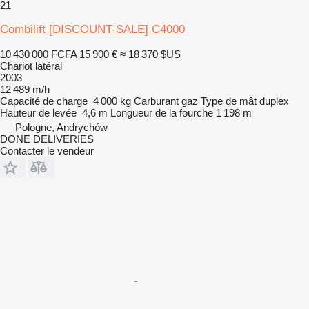
21
Combilift [DISCOUNT-SALE] C4000
10 430 000 FCFA
15 900 €
≈ 18 370 $US
Chariot latéral
2003
12 489 m/h
Capacité de charge
4 000 kg
Carburant
gaz
Type de mât
duplex
Hauteur de levée
4,6 m
Longueur de la fourche
1 198 m
Pologne, Andrychów
DONE DELIVERIES
Contacter le vendeur