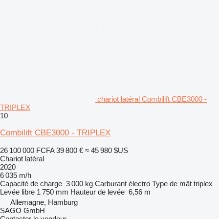
chariot latéral Combilift CBE3000 -
TRIPLEX
10
Combilift CBE3000 - TRIPLEX
26 100 000 FCFA
39 800 €
≈ 45 980 $US
Chariot latéral
2020
6 035 m/h
Capacité de charge
3 000 kg
Carburant
électro
Type de mât
triplex
Levée libre
1 750 mm
Hauteur de levée
6,56 m
Allemagne, Hamburg
SAGO GmbH
Contacter le vendeur