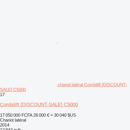
chariot latéral Combilift [DISCOUNT-
SALE] C5000
17
Combilift [DISCOUNT-SALE] C5000
17 050 000 FCFA
26 000 €
≈ 30 040 $US
Chariot latéral
2014
12 942 m/h