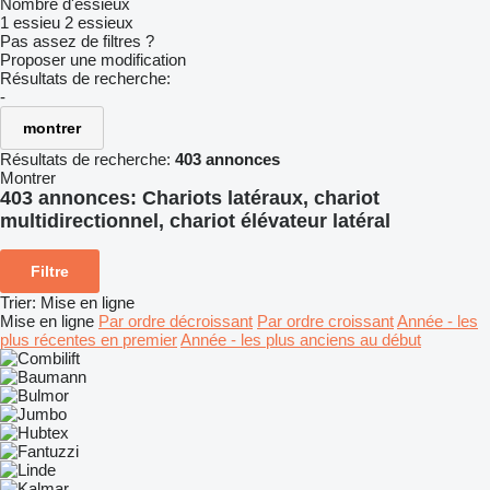
Nombre d'essieux
1 essieu
2 essieux
Pas assez de filtres ?
Proposer une modification
Résultats de recherche:
-
montrer
Résultats de recherche:
403 annonces
Montrer
403 annonces:
Chariots latéraux, chariot
multidirectionnel, chariot élévateur latéral
Filtre
Trier
:
Mise en ligne
Mise en ligne
Par ordre décroissant
Par ordre croissant
Année - les
plus récentes en premier
Année - les plus anciens au début