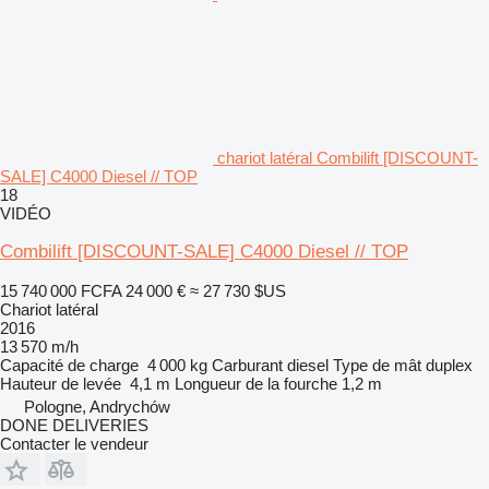
chariot latéral Combilift [DISCOUNT-
SALE] C4000 Diesel // TOP
18
VIDÉO
Combilift [DISCOUNT-SALE] C4000 Diesel // TOP
15 740 000 FCFA
24 000 €
≈ 27 730 $US
Chariot latéral
2016
13 570 m/h
Capacité de charge
4 000 kg
Carburant
diesel
Type de mât
duplex
Hauteur de levée
4,1 m
Longueur de la fourche
1,2 m
Pologne, Andrychów
DONE DELIVERIES
Contacter le vendeur