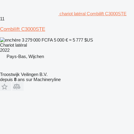
chariot latéral Combilift C3000STE
11
Combilift C3000STE
3 279 000 FCFA
5 000 €
≈ 5 777 $US
Chariot latéral
2022
Pays-Bas, Wijchen
Troostwijk Veilingen B.V.
depuis
8
ans sur Machineryline