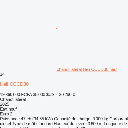
chariot latéral Heli CCCD30 neuf
14
Heli CCCD30
19 860 000 FCFA
35 000 $US
≈ 30 290 €
Chariot latéral
2025
État
neuf
Euro 2
Puissance
47 ch (34.55 kW)
Capacité de charge
3 000 kg
Carburant
diesel
Type de mât
standard
Hauteur de levée
3 600 m
Longueur de