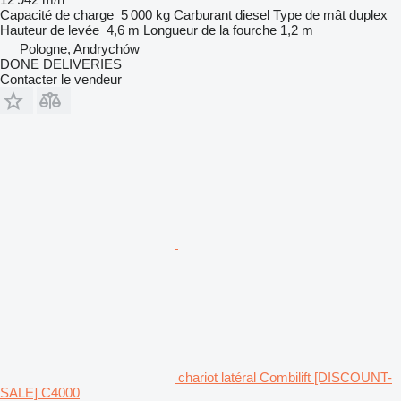
Capacité de charge
5 000 kg
Carburant
diesel
Type de mât
duplex
Hauteur de levée
4,6 m
Longueur de la fourche
1,2 m
Pologne, Andrychów
DONE DELIVERIES
Contacter le vendeur
chariot latéral Combilift [DISCOUNT-
SALE] C4000