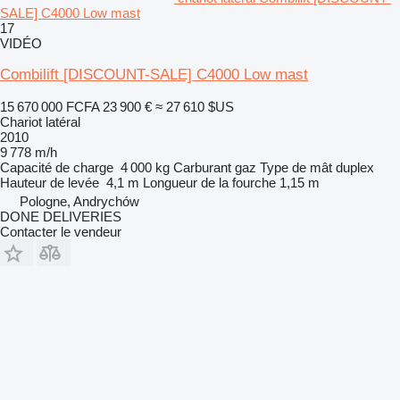
SALE] C4000 Low mast
17
VIDÉO
Combilift [DISCOUNT-SALE] C4000 Low mast
15 670 000 FCFA
23 900 €
≈ 27 610 $US
Chariot latéral
2010
9 778 m/h
Capacité de charge
4 000 kg
Carburant
gaz
Type de mât
duplex
Hauteur de levée
4,1 m
Longueur de la fourche
1,15 m
Pologne, Andrychów
DONE DELIVERIES
Contacter le vendeur