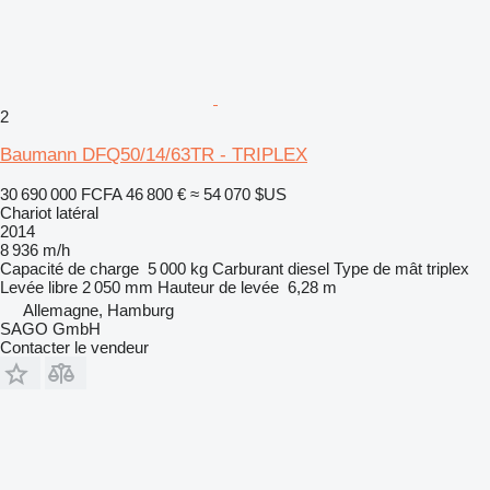
2
Baumann DFQ50/14/63TR - TRIPLEX
30 690 000 FCFA
46 800 €
≈ 54 070 $US
Chariot latéral
2014
8 936 m/h
Capacité de charge
5 000 kg
Carburant
diesel
Type de mât
triplex
Levée libre
2 050 mm
Hauteur de levée
6,28 m
Allemagne, Hamburg
SAGO GmbH
Contacter le vendeur