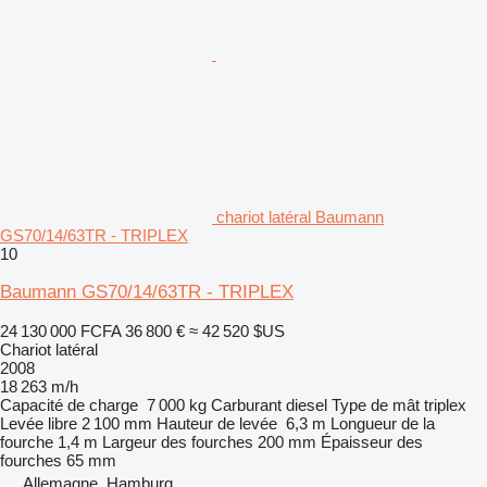
chariot latéral Baumann
GS70/14/63TR - TRIPLEX
10
Baumann GS70/14/63TR - TRIPLEX
24 130 000 FCFA
36 800 €
≈ 42 520 $US
Chariot latéral
2008
18 263 m/h
Capacité de charge
7 000 kg
Carburant
diesel
Type de mât
triplex
Levée libre
2 100 mm
Hauteur de levée
6,3 m
Longueur de la
fourche
1,4 m
Largeur des fourches
200 mm
Épaisseur des
fourches
65 mm
Allemagne, Hamburg