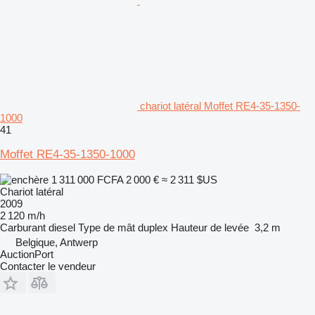
chariot latéral Moffet RE4-35-1350-
1000
41
Moffet RE4-35-1350-1000
1 311 000 FCFA
2 000 €
≈ 2 311 $US
Chariot latéral
2009
2 120 m/h
Carburant
diesel
Type de mât
duplex
Hauteur de levée
3,2 m
Belgique, Antwerp
AuctionPort
Contacter le vendeur