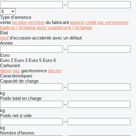
–
Type d'annonce
vente
location
enchère
du fabricant
leasing
crédit
par versements
trade-in ( échange avec supplément )
échange
État
neuf
d'occasion
accidenté
avec un défaut
Année
–
Euro
Euro 2
Euro 3
Euro 5
Euro 6
Carburant
diesel
gaz
gaz/essence
électro
Caractéristiques
Capacité de charge
–
kg
Poids total en charge
–
kg
Poids net à vide
–
kg
Nombre d'heures