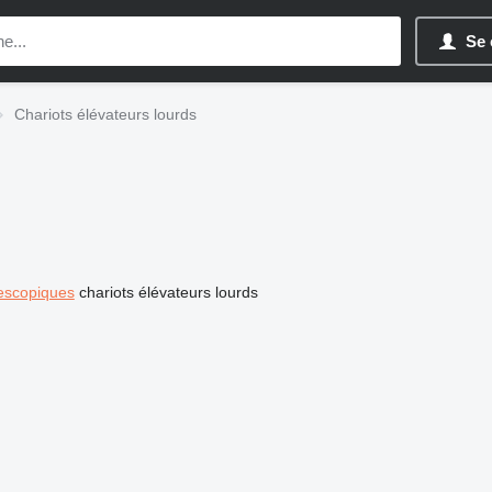
Se 
Chariots élévateurs lourds
lescopiques
chariots élévateurs lourds