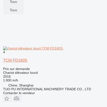
Tous
Tous
4
TCM FD160S
Prix sur demande
Chariot élévateur lourd
2016
1 000 m/h
Chine, Shanghai
TUO PU INTERNATIONAL MACHINERY TRADE CO., LTD
Contacter le vendeur