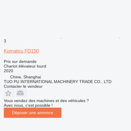
3
Komatsu FD150
Prix sur demande
Chariot élévateur lourd
2020
Chine, Shanghai
TUO PU INTERNATIONAL MACHINERY TRADE CO., LTD
Contacter le vendeur
Vous vendez des machines et des véhicules ?
Avec nous, c'est possible !
Déposer une annonce