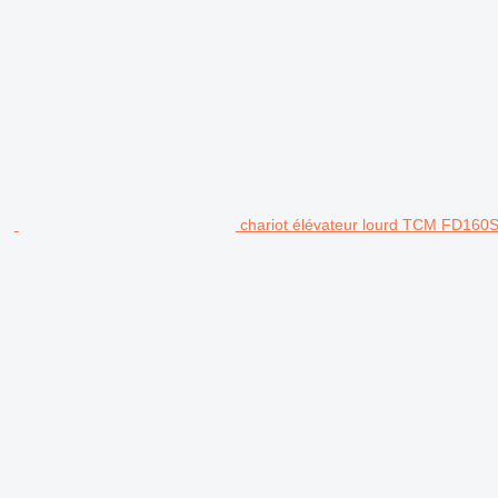
chariot élévateur lourd TCM FD160