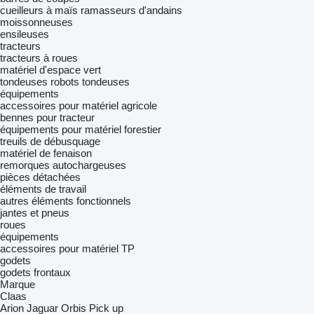
cueilleurs à maïs
ramasseurs d'andains
moissonneuses
ensileuses
tracteurs
tracteurs à roues
matériel d'espace vert
tondeuses
robots tondeuses
équipements
accessoires pour matériel agricole
bennes pour tracteur
équipements pour matériel forestier
treuils de débusquage
matériel de fenaison
remorques autochargeuses
pièces détachées
éléments de travail
autres éléments fonctionnels
jantes et pneus
roues
équipements
accessoires pour matériel TP
godets
godets frontaux
Marque
Claas
Arion
Jaguar
Orbis
Pick up