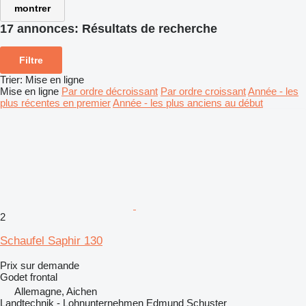
montrer
17 annonces:
Résultats de recherche
Filtre
Trier
:
Mise en ligne
Mise en ligne
Par ordre décroissant
Par ordre croissant
Année - les
plus récentes en premier
Année - les plus anciens au début
2
Schaufel Saphir 130
Prix sur demande
Godet frontal
Allemagne, Aichen
Landtechnik - Lohnunternehmen Edmund Schuster