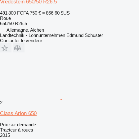
Vredestein 650/50 R26.5
491 800 FCFA
750 €
≈ 866,60 $US
Roue
650/50 R26.5
Allemagne, Aichen
Landtechnik - Lohnunternehmen Edmund Schuster
Contacter le vendeur
2
Claas Arion 650
Prix sur demande
Tracteur à roues
2015