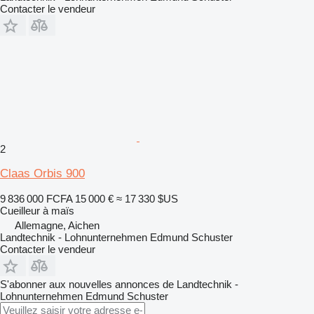
Contacter le vendeur
2
Claas Orbis 900
9 836 000 FCFA
15 000 €
≈ 17 330 $US
Cueilleur à maïs
Allemagne, Aichen
Landtechnik - Lohnunternehmen Edmund Schuster
Contacter le vendeur
S'abonner aux nouvelles annonces de Landtechnik -
Lohnunternehmen Edmund Schuster