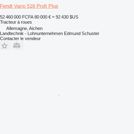
Fendt Vario 516 Profi Plus
52 460 000 FCFA
80 000 €
≈ 92 430 $US
Tracteur à roues
Allemagne, Aichen
Landtechnik - Lohnunternehmen Edmund Schuster
Contacter le vendeur