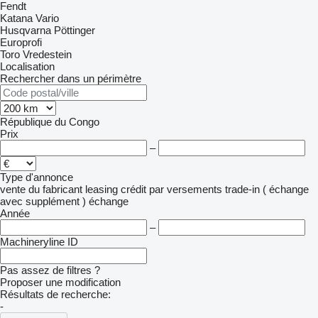
Fendt
Katana
Vario
Husqvarna
Pöttinger
Europrofi
Toro
Vredestein
Localisation
Rechercher dans un périmètre
République du Congo
Prix
–
Type d'annonce
vente
du fabricant
leasing
crédit
par versements
trade-in ( échange
avec supplément )
échange
Année
–
Machineryline ID
Pas assez de filtres ?
Proposer une modification
Résultats de recherche:
-