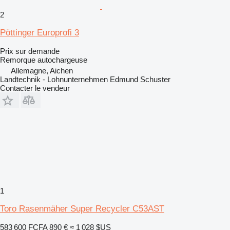
2
Pöttinger Europrofi 3
Prix sur demande
Remorque autochargeuse
Allemagne, Aichen
Landtechnik - Lohnunternehmen Edmund Schuster
Contacter le vendeur
1
Toro Rasenmäher Super Recycler C53AST
583 600 FCFA
890 €
≈ 1 028 $US