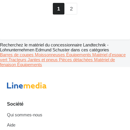
2
1
Recherchez le matériel du concessionnaire Landtechnik -
Lohnunternehmen Edmund Schuster dans ces catégories
Barres de coupes
Moissonneuses
Équipements
Matériel d'espace
vert
Tracteurs
Jantes et pneus
Pièces détachées
Matériel de
fenaison
Équipements
Société
Qui sommes-nous
Aide