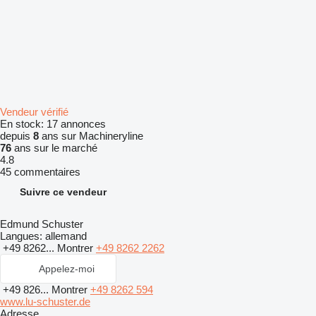
Vendeur vérifié
En stock:
17 annonces
depuis
8
ans sur Machineryline
76
ans sur le marché
4.8
45 commentaires
Suivre ce vendeur
Edmund Schuster
Langues:
allemand
+49 8262...
Montrer
+49 8262 2262
Appelez-moi
+49 826...
Montrer
+49 8262 594
www.lu-schuster.de
Adresse