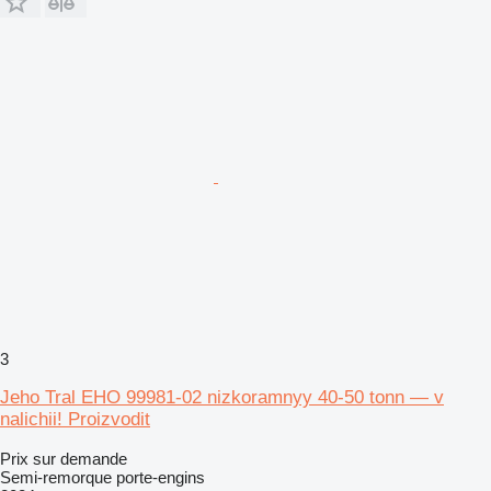
3
Jeho Tral EHO 99981-02 nizkoramnyy 40-50 tonn — v
nalichii! Proizvodit
Prix sur demande
Semi-remorque porte-engins