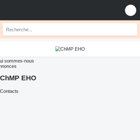
ui sommes-nous
nnonces
ChMP EHO
Contacts