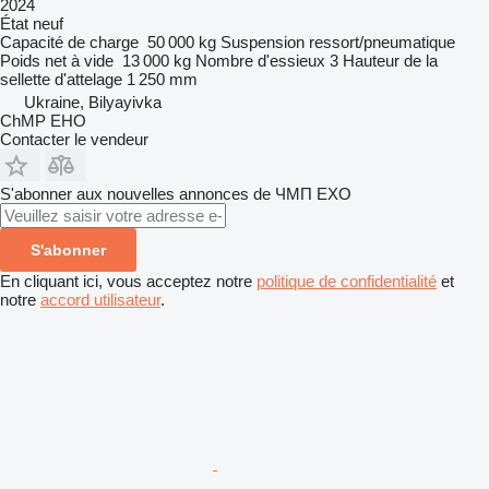
2024
État
neuf
Capacité de charge
50 000 kg
Suspension
ressort/pneumatique
Poids net à vide
13 000 kg
Nombre d'essieux
3
Hauteur de la
sellette d'attelage
1 250 mm
Ukraine, Bilyayivka
ChMP EHO
Contacter le vendeur
S'abonner aux nouvelles annonces de ЧМП ЕХО
S'abonner
En cliquant ici, vous acceptez notre
politique de confidentialité
et
notre
accord utilisateur
.