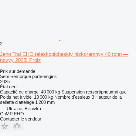
2
Jeho Tral EHO teleskopicheskiy nizkoramnyy 40 tonn —
novyy 2025! Proiz
Prix sur demande
Semi-remorque porte-engins
2025
État
neuf
Capacité de charge
40 000 kg
Suspension
ressort/pneumatique
Poids net à vide
13 000 kg
Nombre d'essieux
3
Hauteur de la
sellette d'attelage
1 200 mm
Ukraine, Biliaivka
ChMP EHO
Contacter le vendeur