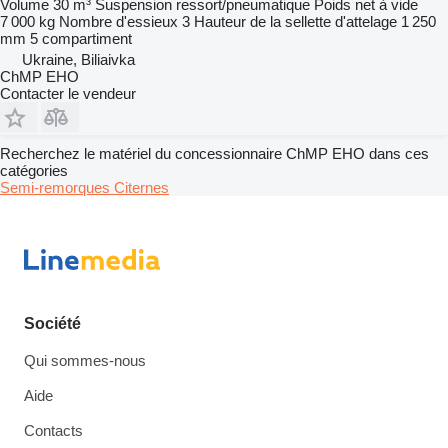
Volume
30 m³
Suspension
ressort/pneumatique
Poids net à vide
7 000 kg
Nombre d'essieux
3
Hauteur de la sellette d'attelage
1 250
mm
5 compartiment
Ukraine, Biliaivka
ChMP EHO
Contacter le vendeur
Recherchez le matériel du concessionnaire ChMP EHO dans ces
catégories
Semi-remorques
Citernes
Société
Qui sommes-nous
Aide
Contacts