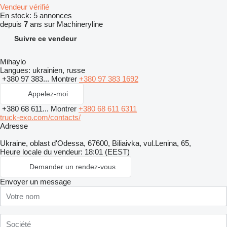
Vendeur vérifié
En stock:
5 annonces
depuis
7
ans sur Machineryline
Suivre ce vendeur
Mihaylo
Langues:
ukrainien, russe
+380 97 383...
Montrer
+380 97 383 1692
Appelez-moi
+380 68 611...
Montrer
+380 68 611 6311
truck-exo.com/contacts/
Adresse
Ukraine, oblast d'Odessa, 67600, Biliaivka, vul.Lenina, 65,
Heure locale du vendeur: 18:01 (EEST)
Demander un rendez-vous
Envoyer un message