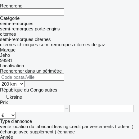
Recherche
Catégorie
semi-remorques
semi-remorques porte-engins
citernes
semi-remorques citernes
citernes chimiques
semi-remorques citernes de gaz
Marque
Jeho
99981
Localisation
Rechercher dans un périmètre
République du Congo
autres
Ukraine
Prix
–
Type d'annonce
vente
location
du fabricant
leasing
crédit
par versements
trade-in (
échange avec supplément )
échange
Année