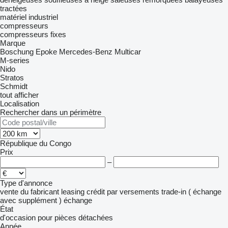
tractées
matériel industriel
compresseurs
compresseurs fixes
Marque
Boschung
Epoke
Mercedes-Benz
Multicar
M-series
Nido
Stratos
Schmidt
tout afficher
Localisation
Rechercher dans un périmètre
République du Congo
Prix
–
Type d'annonce
vente
du fabricant
leasing
crédit
par versements
trade-in ( échange
avec supplément )
échange
État
d'occasion
pour pièces détachées
Année