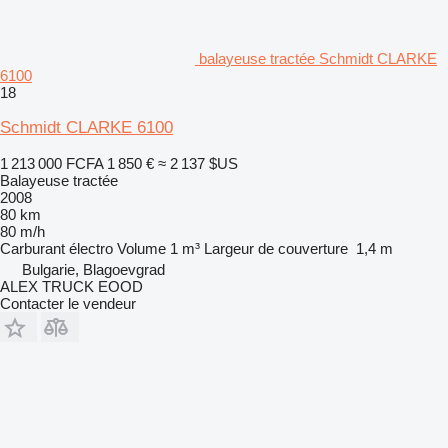
balayeuse tractée Schmidt CLARKE
6100
18
Schmidt CLARKE 6100
1 213 000 FCFA
1 850 €
≈ 2 137 $US
Balayeuse tractée
2008
80 km
80 m/h
Carburant
électro
Volume
1 m³
Largeur de couverture
1,4 m
Bulgarie, Blagoevgrad
ALEX TRUCK EOOD
Contacter le vendeur