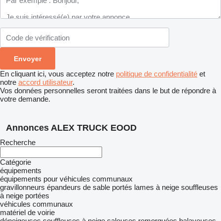
En cliquant ici, vous acceptez notre
politique de confidentialité
et
notre
accord utilisateur
.
Vos données personnelles seront traitées dans le but de répondre à
votre demande.
Annonces ALEX TRUCK EOOD
Recherche
Catégorie
équipements
équipements pour véhicules communaux
gravillonneurs
épandeurs de sable portés
lames à neige
souffleuses
à neige portées
véhicules communaux
matériel de voirie
déneigeuses
souffleuses à neige
saleuses remorquées
balayeuses