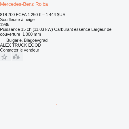
Mercedes-Benz Rolba
819 700 FCFA
1 250 €
≈ 1 444 $US
Souffleuse à neige
1986
Puissance
15 ch (11.03 kW)
Carburant
essence
Largeur de
couverture
1 000 mm
Bulgarie, Blagoevgrad
ALEX TRUCK EOOD
Contacter le vendeur