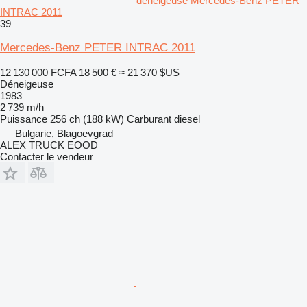
déneigeuse Mercedes-Benz PETER
INTRAC 2011
39
Mercedes-Benz PETER INTRAC 2011
12 130 000 FCFA
18 500 €
≈ 21 370 $US
Déneigeuse
1983
2 739 m/h
Puissance
256 ch (188 kW)
Carburant
diesel
Bulgarie, Blagoevgrad
ALEX TRUCK EOOD
Contacter le vendeur