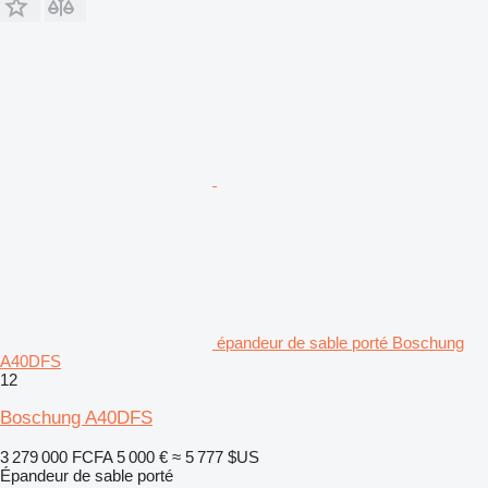
épandeur de sable porté Boschung
A40DFS
12
Boschung A40DFS
3 279 000 FCFA
5 000 €
≈ 5 777 $US
Épandeur de sable porté