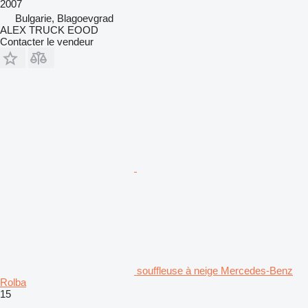
2007
Bulgarie, Blagoevgrad
ALEX TRUCK EOOD
Contacter le vendeur
souffleuse à neige Mercedes-Benz
Rolba
15