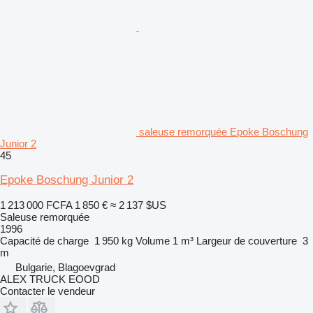
saleuse remorquée Epoke Boschung
Junior 2
45
Epoke Boschung Junior 2
1 213 000 FCFA
1 850 €
≈ 2 137 $US
Saleuse remorquée
1996
Capacité de charge
1 950 kg
Volume
1 m³
Largeur de couverture
3
m
Bulgarie, Blagoevgrad
ALEX TRUCK EOOD
Contacter le vendeur