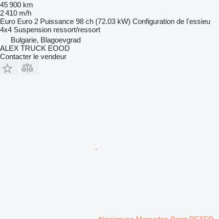
45 900 km
2 410 m/h
Euro
Euro 2
Puissance
98 ch (72.03 kW)
Configuration de l'essieu
4x4
Suspension
ressort/ressort
Bulgarie, Blagoevgrad
ALEX TRUCK EOOD
Contacter le vendeur