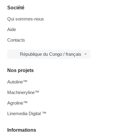
Société
Qui sommes-nous
Aide
Contacts
République du Congo / français
Nos projets
Autoline™
Machineryline™
Agroline™
Linemedia Digital ™
Informations