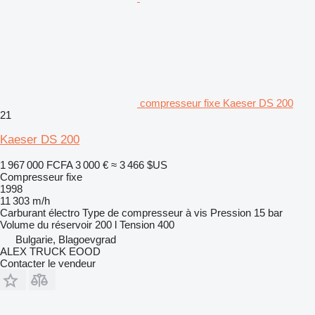
compresseur fixe Kaeser DS 200
21
Kaeser DS 200
1 967 000 FCFA
3 000 €
≈ 3 466 $US
Compresseur fixe
1998
11 303 m/h
Carburant
électro
Type de compresseur
à vis
Pression
15 bar
Volume du réservoir
200 l
Tension
400
Bulgarie, Blagoevgrad
ALEX TRUCK EOOD
Contacter le vendeur