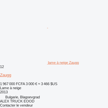
lame à neige Zaugg
12
Zaugg
1 967 000 FCFA
3 000 €
≈ 3 466 $US
Lame à neige
2013
Bulgarie, Blagoevgrad
ALEX TRUCK EOOD
Contacter le vendeur