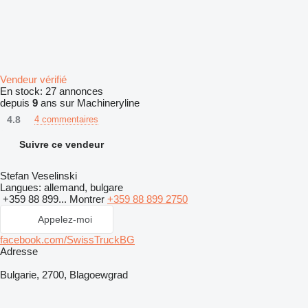
Vendeur vérifié
En stock:
27 annonces
depuis
9
ans sur Machineryline
4.8
4 commentaires
Suivre ce vendeur
Stefan Veselinski
Langues:
allemand, bulgare
+359 88 899...
Montrer
+359 88 899 2750
Appelez-moi
facebook.com/SwissTruckBG
Adresse
Bulgarie, 2700, Blagoewgrad