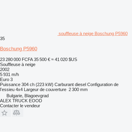
souffleuse à neige Boschung P5960
35
Boschung P5960
23 280 000 FCFA
35 500 €
≈ 41 020 $US
Souffleuse à neige
2002
5 931 m/h
Euro 3
Puissance
304 ch (223 kW)
Carburant
diesel
Configuration de
l'essieu
4x4
Largeur de couverture
2 300 mm
Bulgarie, Blagoevgrad
ALEX TRUCK EOOD
Contacter le vendeur