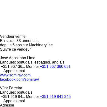
Vendeur vérifié
En stock:
33 annonces
depuis
5
ans sur Machineryline
Suivre ce vendeur
José Agostinho Lima
Langues:
portugais, espagnol, anglais
+351 967 36...
Montrer
+351 967 360 631
Appelez-moi
www.somirav.com
facebook.com/somirav/
Vítor Ferreira
Langues:
portugais
+351 919 84...
Montrer
+351 919 841 345
Appelez-moi
Adresse