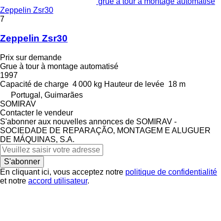
grue à tour à montage automatisé
Zeppelin Zsr30
7
Zeppelin Zsr30
Prix sur demande
Grue à tour à montage automatisé
1997
Capacité de charge
4 000 kg
Hauteur de levée
18 m
Portugal, Guimarães
SOMIRAV
Contacter le vendeur
S'abonner aux nouvelles annonces de SOMIRAV -
SOCIEDADE DE REPARAÇÃO, MONTAGEM E ALUGUER
DE MÁQUINAS, S.A.
S'abonner
En cliquant ici, vous acceptez notre
politique de confidentialité
et notre
accord utilisateur
.