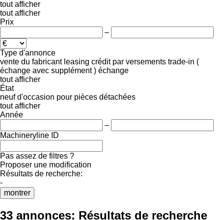
tout afficher
tout afficher
Prix
–
Type d'annonce
vente
du fabricant
leasing
crédit
par versements
trade-in (
échange avec supplément )
échange
tout afficher
État
neuf
d'occasion
pour pièces détachées
tout afficher
Année
–
Machineryline ID
Pas assez de filtres ?
Proposer une modification
Résultats de recherche:
-
montrer
33 annonces:
Résultats de recherche