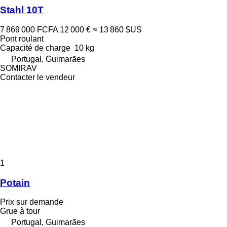
Stahl 10T
7 869 000 FCFA
12 000 €
≈ 13 860 $US
Pont roulant
Capacité de charge
10 kg
Portugal, Guimarães
SOMIRAV
Contacter le vendeur
1
Potain
Prix sur demande
Grue à tour
Portugal, Guimarães