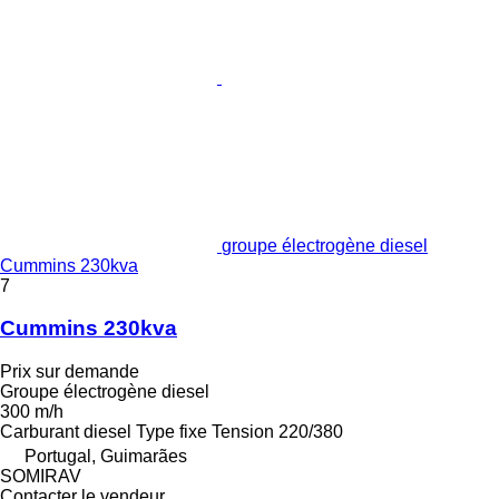
groupe électrogène diesel
Cummins 230kva
7
Cummins 230kva
Prix sur demande
Groupe électrogène diesel
300 m/h
Carburant
diesel
Type
fixe
Tension
220/380
Portugal, Guimarães
SOMIRAV
Contacter le vendeur