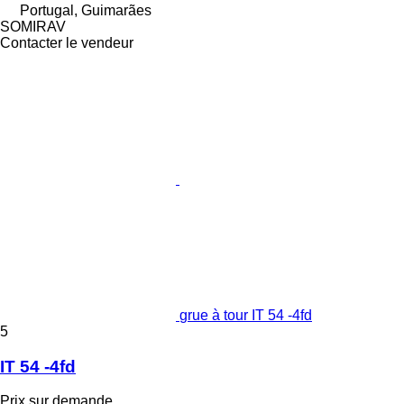
Portugal, Guimarães
SOMIRAV
Contacter le vendeur
grue à tour IT 54 -4fd
5
IT 54 -4fd
Prix sur demande