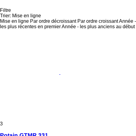
Filtre
Trier
:
Mise en ligne
Mise en ligne
Par ordre décroissant
Par ordre croissant
Année -
les plus récentes en premier
Année - les plus anciens au début
3
Potain GTMR 331