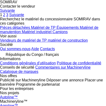
SOMIRAV
Contacter le vendeur
Suivante
1
2
3
Suivante
Recherchez le matériel du concessionnaire SOMIRAV dans
ces catégories
Pièces détachées
Matériel de TP
Équipements
Matériel de
manutention
Matériel industriel
Camions
Voir aussi
Vendeurs de matériel de TP matériel de construction
Société
Qui sommes-nous
Aide
Contacts
République du Congo / français
Informations
Conditions générales d'utilisation
Politique de confidentialité
Conseils de sécurité
Commentaires sur Machineryline
Catalogue de marques
Nos offres
Publicité sur Machineryline
Déposer une annonce
Placer une
bannière
Programme de partenariat
Pour les entreprises
Nos projets
Autoline™
Machineryline™
Agroline™