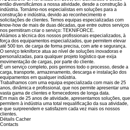
então diversificámos a nossa atividade, desde a construção à
indústria. Tornámo-nos especialistas em soluções para a
construção e indústria, devido ao reconhecimento e
solicitações de clientes. Temos equipas especializadas com
know-how de mais de duas décadas, que entre outros serviços
nos permitiram criar o serviço: TEKNIFORCE.
Aliámos a técnica dos nossos profissionais especializados, à
força dos equipamentos especializados, que permitem elevar
até 500 ton. de carga de forma precisa, com arte e segurança.
O serviço tekniforce atua ao nível de soluções inovadoras e
personalizadas, para qualquer projeto logístico que exija
movimentação de cargas, por parte do cliente.
É um serviço completo, pois gerimos todo o processo, desde a
carga, transporte, armazenamento, descarga e instalação dos
equipamentos em qualquer indústria.
Trabalhamos com uma equipa especializada com mais de 25
anos, dinâmica e profissional, que nos permite apresentar uma
vasta gama de clientes e fornecedores de longa data.
Em mais de 25 anos de atividade, apresentamos soluções, que
permitem à indústria uma total requalificação da sua atividade,
e que surpreendem e satisfazem cada vez mais os nossos
clientes.
Détails
Cacher
Contacts