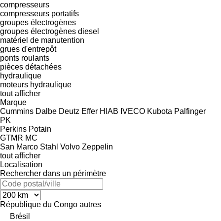
compresseurs
compresseurs portatifs
groupes électrogènes
groupes électrogènes diesel
matériel de manutention
grues d'entrepôt
ponts roulants
pièces détachées
hydraulique
moteurs hydraulique
tout afficher
Marque
Cummins
Dalbe
Deutz
Effer
HIAB
IVECO
Kubota
Palfinger
PK
Perkins
Potain
GTMR
MC
San Marco
Stahl
Volvo
Zeppelin
tout afficher
Localisation
Rechercher dans un périmètre
République du Congo
autres
Brésil