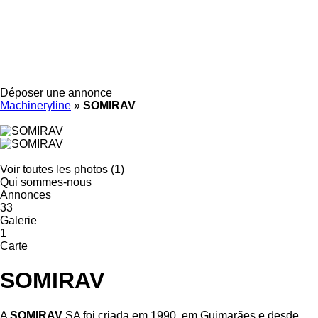
Déposer une annonce
Machineryline
»
SOMIRAV
Voir toutes les photos (1)
Qui sommes-nous
Annonces
33
Galerie
1
Carte
SOMIRAV
A
SOMIRAV
SA foi criada em 1990, em Guimarães e desde