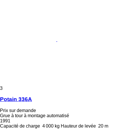
3
Potain 336A
Prix sur demande
Grue à tour à montage automatisé
1991
Capacité de charge
4 000 kg
Hauteur de levée
20 m