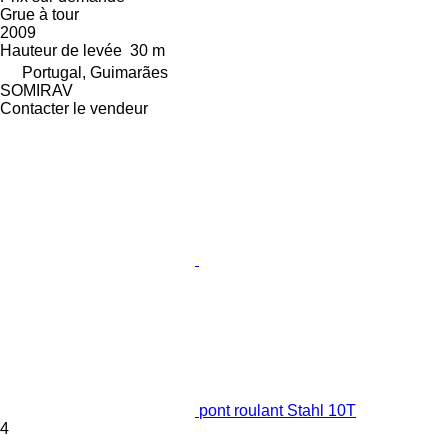
Grue à tour
2009
Hauteur de levée
30 m
Portugal, Guimarães
SOMIRAV
Contacter le vendeur
pont roulant Stahl 10T
4