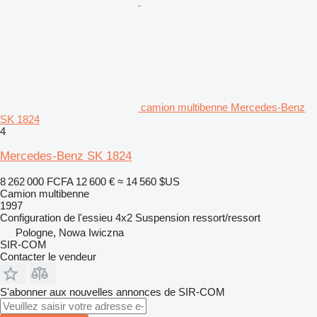
camion multibenne Mercedes-Benz
SK 1824
4
Mercedes-Benz SK 1824
8 262 000 FCFA
12 600 €
≈ 14 560 $US
Camion multibenne
1997
Configuration de l'essieu
4x2
Suspension
ressort/ressort
Pologne, Nowa Iwiczna
SIR-COM
Contacter le vendeur
S'abonner aux nouvelles annonces de SIR-COM