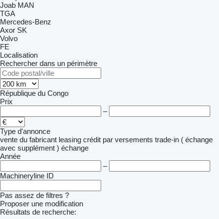
Joab
MAN
TGA
Mercedes-Benz
Axor
SK
Volvo
FE
Localisation
Rechercher dans un périmètre
République du Congo
Prix
–
Type d'annonce
vente
du fabricant
leasing
crédit
par versements
trade-in ( échange
avec supplément )
échange
Année
–
Machineryline ID
Pas assez de filtres ?
Proposer une modification
Résultats de recherche: