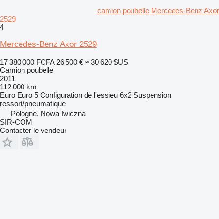
camion poubelle Mercedes-Benz Axor
2529
4
Mercedes-Benz Axor 2529
17 380 000 FCFA
26 500 €
≈ 30 620 $US
Camion poubelle
2011
112 000 km
Euro
Euro 5
Configuration de l'essieu
6x2
Suspension
ressort/pneumatique
Pologne, Nowa Iwiczna
SIR-COM
Contacter le vendeur