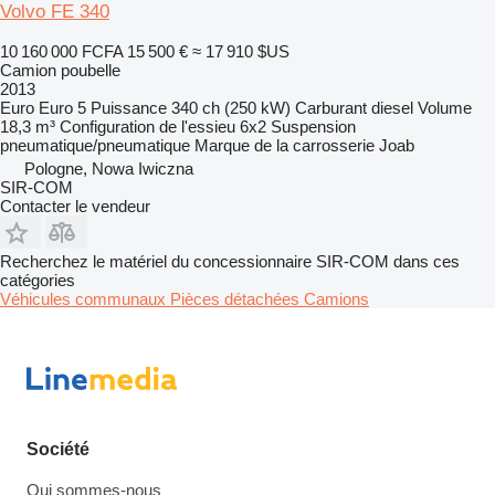
Volvo FE 340
10 160 000 FCFA
15 500 €
≈ 17 910 $US
Camion poubelle
2013
Euro
Euro 5
Puissance
340 ch (250 kW)
Carburant
diesel
Volume
18,3 m³
Configuration de l'essieu
6x2
Suspension
pneumatique/pneumatique
Marque de la carrosserie
Joab
Pologne, Nowa Iwiczna
SIR-COM
Contacter le vendeur
Recherchez le matériel du concessionnaire SIR-COM dans ces
catégories
Véhicules communaux
Pièces détachées
Camions
Société
Qui sommes-nous