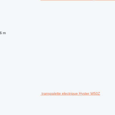
,6 m
transpalette electrique Hyster W50Z