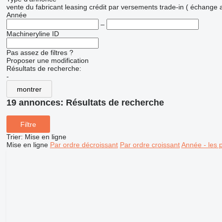
vente
du fabricant
leasing
crédit
par versements
trade-in ( échange 
Année
–
Machineryline ID
Pas assez de filtres ?
Proposer une modification
Résultats de recherche:
-
montrer
19 annonces:
Résultats de recherche
Filtre
Trier
:
Mise en ligne
Mise en ligne
Par ordre décroissant
Par ordre croissant
Année - les 