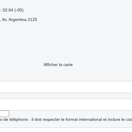
: 02:04 (-05)
 Av. Argentina 2125
Afficher la carte
ro de téléphone : il doit respecter le format international et inclure le c