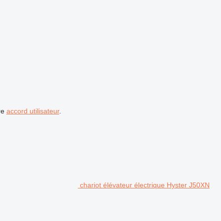
re
accord utilisateur
.
chariot élévateur électrique Hyster J50XN