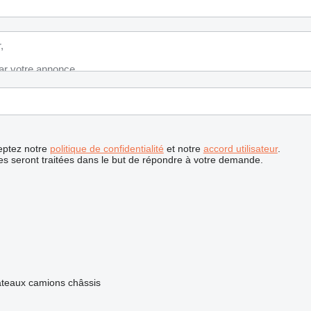
ceptez notre
politique de confidentialité
et notre
accord utilisateur
.
s seront traitées dans le but de répondre à votre demande.
ateaux
camions châssis