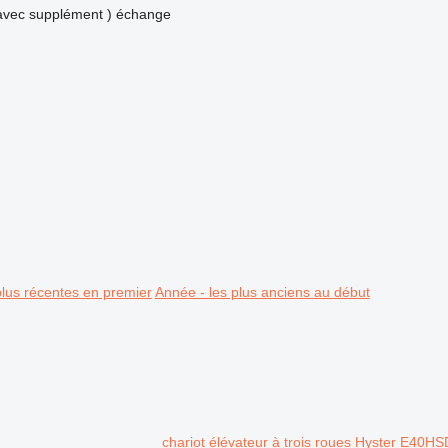
avec supplément )
échange
plus récentes en premier
Année - les plus anciens au début
chariot élévateur à trois roues Hyster E40H