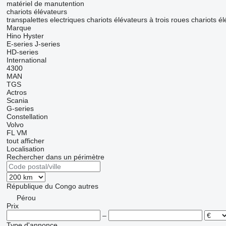
matériel de manutention
chariots élévateurs
transpalettes electriques
chariots élévateurs à trois roues
chariots él
Marque
Hino
Hyster
E-series
J-series
HD-series
International
4300
MAN
TGS
Actros
Scania
G-series
Constellation
Volvo
FL
VM
tout afficher
Localisation
Rechercher dans un périmètre
République du Congo
autres
Pérou
Prix
–
Type d'annonce