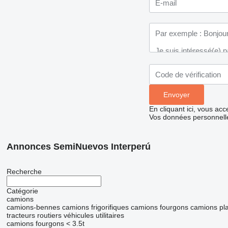
En cliquant ici, vous ac
Vos données personnelle
Annonces SemiNuevos Interperú
Recherche
Catégorie
camions
camions-bennes
camions frigorifiques
camions fourgons
camions pl
tracteurs routiers
véhicules utilitaires
camions fourgons < 3.5t