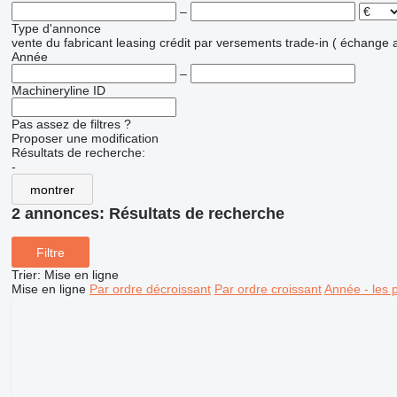
–
Type d'annonce
vente
du fabricant
leasing
crédit
par versements
trade-in ( échange 
Année
–
Machineryline ID
Pas assez de filtres ?
Proposer une modification
Résultats de recherche:
-
montrer
2 annonces:
Résultats de recherche
Filtre
Trier
:
Mise en ligne
Mise en ligne
Par ordre décroissant
Par ordre croissant
Année - les 