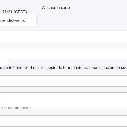
Afficher la carte
r: 11:21 (CEST)
 rendez-vous
ro de téléphone : il doit respecter le format international et inclure le c