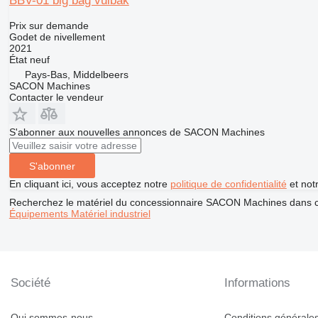
BBV-01 big bag vulbak
Prix sur demande
Godet de nivellement
2021
État
neuf
Pays-Bas, Middelbeers
SACON Machines
Contacter le vendeur
S'abonner aux nouvelles annonces de SACON Machines
S'abonner
En cliquant ici, vous acceptez notre
politique de confidentialité
et not
Recherchez le matériel du concessionnaire SACON Machines dans c
Équipements
Matériel industriel
Société
Informations
Qui sommes-nous
Conditions générales 