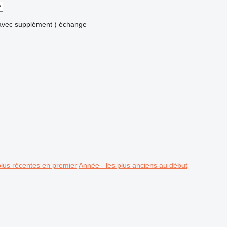
avec supplément )
échange
plus récentes en premier
Année - les plus anciens au début