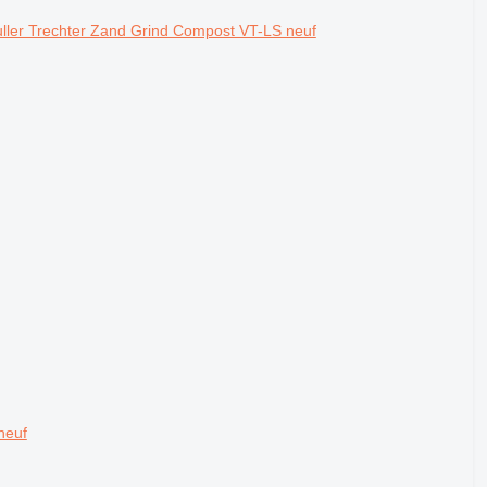
vuller Trechter Zand Grind Compost VT-LS neuf
neuf