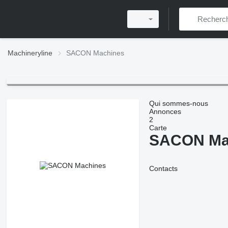
Machineryline
SACON Machines
Qui sommes-nous
Annonces
2
Carte
SACON Ma
Contacts