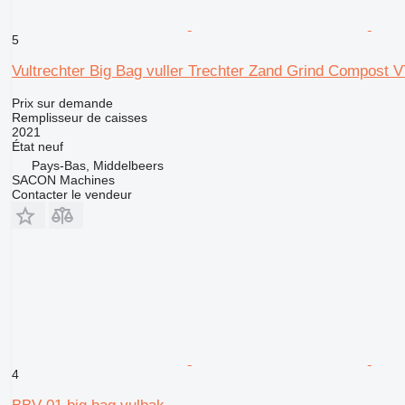
5
Vultrechter Big Bag vuller Trechter Zand Grind Compost 
Prix sur demande
Remplisseur de caisses
2021
État
neuf
Pays-Bas, Middelbeers
SACON Machines
Contacter le vendeur
4