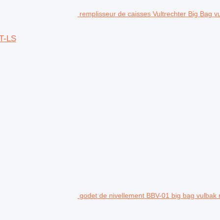
remplisseur de caisses Vultrechter Big Bag 
VT-LS
godet de nivellement BBV-01 big bag vulbak 