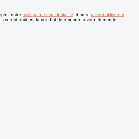
ceptez notre
politique de confidentialité
et notre
accord utilisateur
.
s seront traitées dans le but de répondre à votre demande.