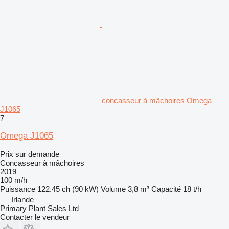
concasseur à mâchoires Omega
J1065
7
Omega J1065
Prix sur demande
Concasseur à mâchoires
2019
100 m/h
Puissance
122.45 ch (90 kW)
Volume
3,8 m³
Capacité
18 t/h
Irlande
Primary Plant Sales Ltd
Contacter le vendeur