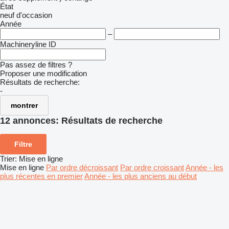
État
neuf
d'occasion
Année
–
Machineryline ID
Pas assez de filtres ?
Proposer une modification
Résultats de recherche:
-
montrer
12 annonces:
Résultats de recherche
Filtre
Trier
:
Mise en ligne
Mise en ligne
Par ordre décroissant
Par ordre croissant
Année - les
plus récentes en premier
Année - les plus anciens au début