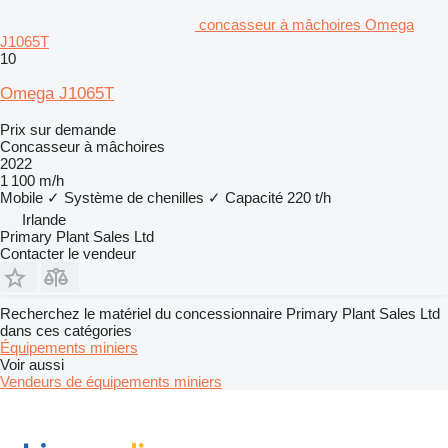
concasseur à mâchoires Omega
J1065T
10
Omega J1065T
Prix sur demande
Concasseur à mâchoires
2022
1 100 m/h
Mobile
✓
Système de chenilles
✓
Capacité
220 t/h
Irlande
Primary Plant Sales Ltd
Contacter le vendeur
Recherchez le matériel du concessionnaire Primary Plant Sales Ltd
dans ces catégories
Équipements miniers
Voir aussi
Vendeurs de équipements miniers