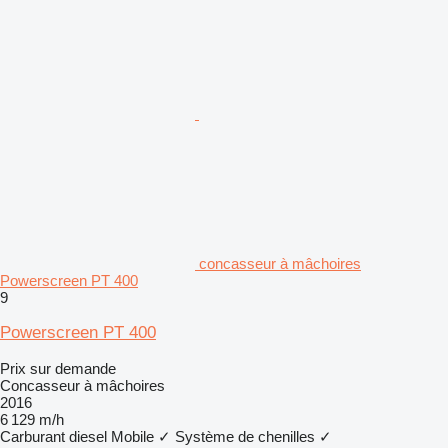
concasseur à mâchoires
Powerscreen PT 400
9
Powerscreen PT 400
Prix sur demande
Concasseur à mâchoires
2016
6 129 m/h
Carburant
diesel
Mobile
✓
Système de chenilles
✓