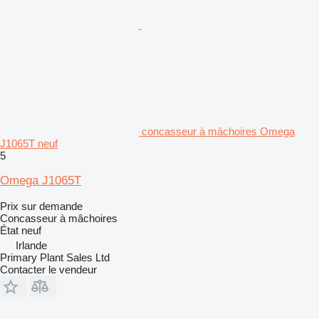
concasseur à mâchoires Omega
J1065T neuf
5
Omega J1065T
Prix sur demande
Concasseur à mâchoires
État
neuf
Irlande
Primary Plant Sales Ltd
Contacter le vendeur