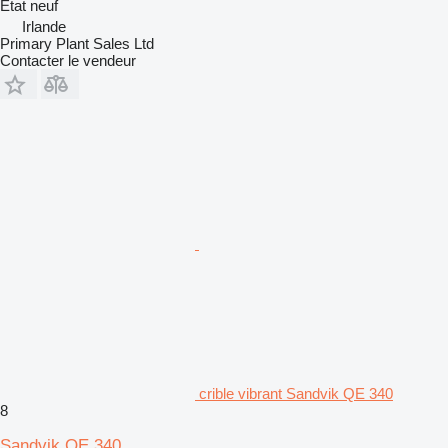
État
neuf
Irlande
Primary Plant Sales Ltd
Contacter le vendeur
crible vibrant Sandvik QE 340
8
Sandvik QE 340