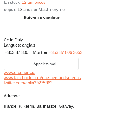
En stock:
12 annonces
depuis
12
ans sur Machineryline
Suivre ce vendeur
Colin Daly
Langues:
anglais
+353 87 806...
Montrer
+353 87 806 3652
Appelez-moi
www.crushers.ie
www.facebook.com/crushersandscreens
twitter.com/colin39275963
Adresse
Irlande, Kilkerrin, Ballinasloe, Galway,