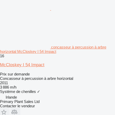
concasseur à percussion à arbre
horizontal McCloskey I 54 Impact
16
McCloskey I 54 Impact
Prix sur demande
Concasseur à percussion à arbre horizontal
2011
3 886 m/h
Système de chenilles
✓
Irlande
Primary Plant Sales Ltd
Contacter le vendeur