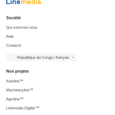
Société
Qui sommes-nous
Aide
Contacts
République du Congo / français
Nos projets
Autoline™
Machineryline™
Agroline™
Linemedia Digital ™