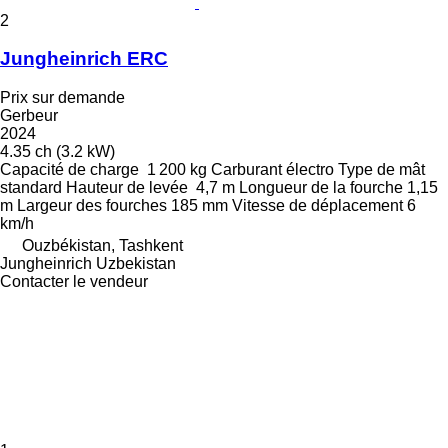
2
Jungheinrich ERC
Prix sur demande
Gerbeur
2024
4.35 ch (3.2 kW)
Capacité de charge
1 200 kg
Carburant
électro
Type de mât
standard
Hauteur de levée
4,7 m
Longueur de la fourche
1,15
m
Largeur des fourches
185 mm
Vitesse de déplacement
6
km/h
Ouzbékistan, Tashkent
Jungheinrich Uzbekistan
Contacter le vendeur