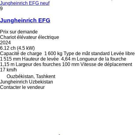
Jungheinrich EFG neuf
9
Jungheinrich EFG
Prix sur demande
Chariot élévateur électrique
2024
6.12 ch (4.5 kW)
Capacité de charge
1 600 kg
Type de mât
standard
Levée libre
1 515 mm
Hauteur de levée
4,64 m
Longueur de la fourche
1,15 m
Largeur des fourches
100 mm
Vitesse de déplacement
17 km/h
Ouzbékistan, Tashkent
Jungheinrich Uzbekistan
Contacter le vendeur