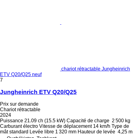
chariot rétractable Jungheinrich
ETV Q20/Q25 neuf
7
Jungheinrich ETV Q20/Q25
Prix sur demande
Chariot rétractable
2024
Puissance
21.09 ch (15.5 kW)
Capacité de charge
2 500 kg
Carburant
électro
Vitesse de déplacement
14 km/h
Type de
mât
standard
Levée libre
1 320 mm
Hauteur de levée
4,25 m