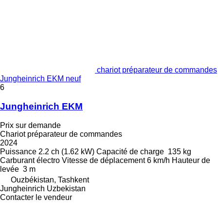
chariot préparateur de commandes
Jungheinrich EKM neuf
6
Jungheinrich EKM
Prix sur demande
Chariot préparateur de commandes
2024
Puissance
2.2 ch (1.62 kW)
Capacité de charge
135 kg
Carburant
électro
Vitesse de déplacement
6 km/h
Hauteur de
levée
3 m
Ouzbékistan, Tashkent
Jungheinrich Uzbekistan
Contacter le vendeur