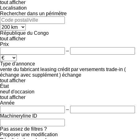
tout afficher
Localisation
Rechercher dans un périmètre
République du Congo
tout afficher
Prix
–
Type d'annonce
vente
du fabricant
leasing
crédit
par versements
trade-in (
échange avec supplément )
échange
tout afficher
État
neuf
d'occasion
tout afficher
Année
–
Machineryline ID
Pas assez de filtres ?
Proposer une modification