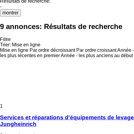
Résultats de recherche:
-
montrer
9 annonces:
Résultats de recherche
Filtre
Trier
:
Mise en ligne
Mise en ligne
Par ordre décroissant
Par ordre croissant
Année -
les plus récentes en premier
Année - les plus anciens au début
1
Services et réparations d'équipements de levage
Jungheinrich