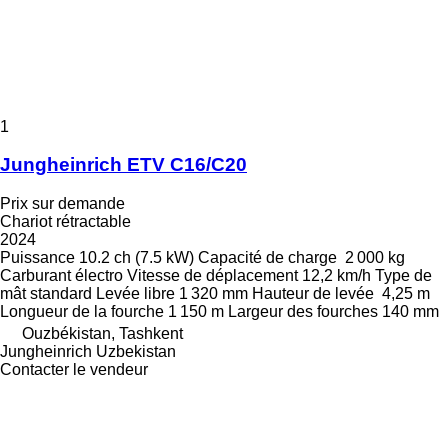
1
Jungheinrich ETV C16/C20
Prix sur demande
Chariot rétractable
2024
Puissance
10.2 ch (7.5 kW)
Capacité de charge
2 000 kg
Carburant
électro
Vitesse de déplacement
12,2 km/h
Type de
mât
standard
Levée libre
1 320 mm
Hauteur de levée
4,25 m
Longueur de la fourche
1 150 m
Largeur des fourches
140 mm
Ouzbékistan, Tashkent
Jungheinrich Uzbekistan
Contacter le vendeur