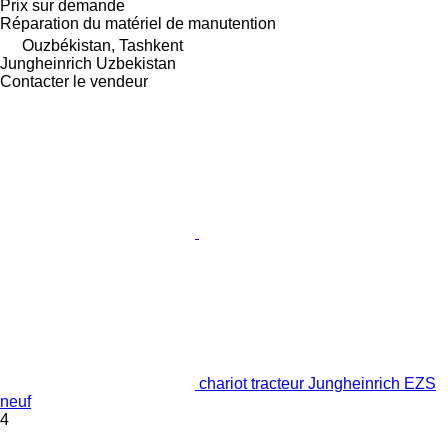
Prix sur demande
Réparation du matériel de manutention
Ouzbékistan, Tashkent
Jungheinrich Uzbekistan
Contacter le vendeur
chariot tracteur Jungheinrich EZS
neuf
4