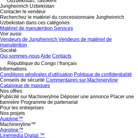
Ouzbékistan, Tashkent
Jungheinrich Uzbekistan
Contacter le vendeur
Recherchez le matériel du concessionnaire Jungheinrich
Uzbekistan dans ces catégories
Matériel de manutention
Services
Voir aussi
Vendeurs de Jungheinrich
Vendeurs de matériel de
manutention
Société
Qui sommes-nous
Aide
Contacts
République du Congo / français
Informations
Conditions générales d'utilisation
Politique de confidentialité
Conseils de sécurité
Commentaires sur Machineryline
Catalogue de marques
Nos offres
Publicité sur Machineryline
Déposer une annonce
Placer une
bannière
Programme de partenariat
Pour les entreprises
Nos projets
Autoline™
Machineryline™
Agroline™
Linemedia Digital ™