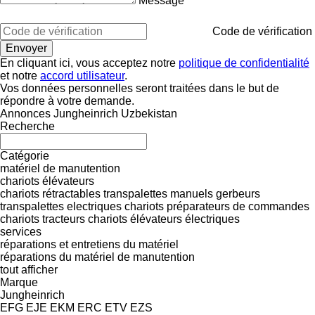
Message
Code de vérification
En cliquant ici, vous acceptez notre
politique de confidentialité
et notre
accord utilisateur
.
Vos données personnelles seront traitées dans le but de
répondre à votre demande.
Annonces Jungheinrich Uzbekistan
Recherche
Catégorie
matériel de manutention
chariots élévateurs
chariots rétractables
transpalettes manuels
gerbeurs
transpalettes electriques
chariots préparateurs de commandes
chariots tracteurs
chariots élévateurs électriques
services
réparations et entretiens du matériel
réparations du matériel de manutention
tout afficher
Marque
Jungheinrich
EFG
EJE
EKM
ERC
ETV
EZS