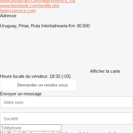
www.instagram.com/heavyservice_sa/
www.facebook.com/profile.php
heavyservice.com
Adresse
Uruguay, Pinar, Ruta Interbalnearia Km 30.500
Afficher la carte
Heure locale du vendeur: 18:32 (-03)
Demander un rendez-vous
Envoyer un message