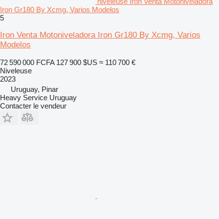
niveleuse Iron Venta Motoniveladora
Iron Gr180 By Xcmg, Varios Modelos
5
Iron Venta Motoniveladora Iron Gr180 By Xcmg, Varios
Modelos
72 590 000 FCFA
127 900 $US
≈ 110 700 €
Niveleuse
2023
Uruguay, Pinar
Heavy Service Uruguay
Contacter le vendeur