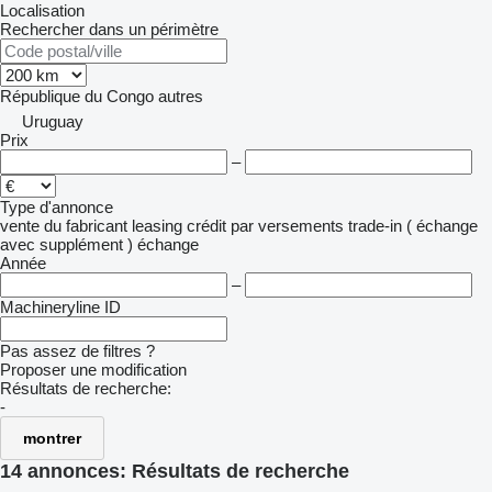
Localisation
Rechercher dans un périmètre
République du Congo
autres
Uruguay
Prix
–
Type d'annonce
vente
du fabricant
leasing
crédit
par versements
trade-in ( échange
avec supplément )
échange
Année
–
Machineryline ID
Pas assez de filtres ?
Proposer une modification
Résultats de recherche:
-
montrer
14 annonces:
Résultats de recherche