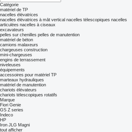
Catégorie
matériel de TP
nacelles élévatrices
nacelles élévatrices à mât vertical
nacelles télescopiques
nacelles
articulées
nacelles à ciseaux
excavateurs
pelles sur chenilles
pelles de manutention
matériel de béton
camions malaxeurs
chargeuses construction
mini-chargeuses
engins de terrassement
niveleuses
équipements
accessoires pour matériel TP
marteaux hydrauliques
matériel de manutention
chariots élévateurs
chariots télescopiques rotatifs
Marque
Fiori
Genie
GS
Z series
Indeco
HP
Iron
JLG
Magni
tout afficher