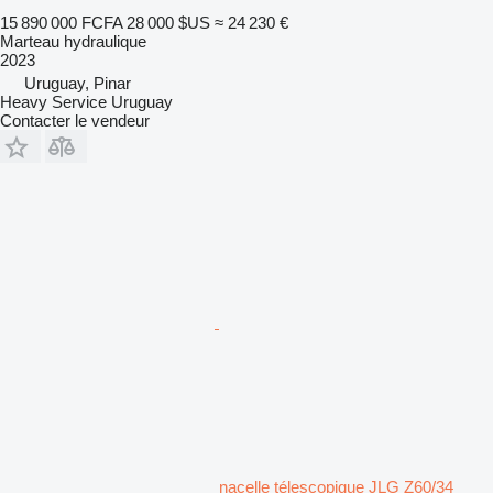
15 890 000 FCFA
28 000 $US
≈ 24 230 €
Marteau hydraulique
2023
Uruguay, Pinar
Heavy Service Uruguay
Contacter le vendeur
nacelle télescopique JLG Z60/34