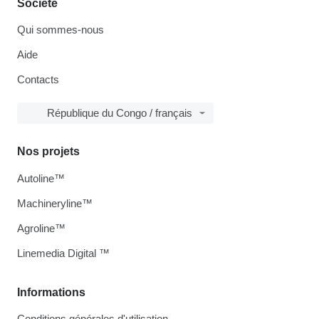
Société
Qui sommes-nous
Aide
Contacts
République du Congo / français
Nos projets
Autoline™
Machineryline™
Agroline™
Linemedia Digital ™
Informations
Conditions générales d'utilisation