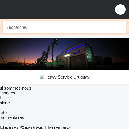
ui sommes-nous
nnonces
4
alerie
arte
ommentaires
Heavy Service Uruguay