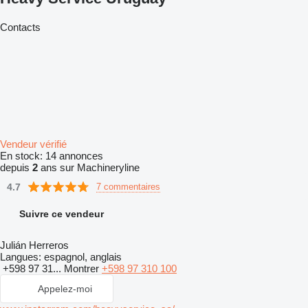
Contacts
Vendeur vérifié
En stock:
14 annonces
depuis
2
ans sur Machineryline
4.7
7 commentaires
Suivre ce vendeur
Julián Herreros
Langues:
espagnol, anglais
+598 97 31...
Montrer
+598 97 310 100
Appelez-moi