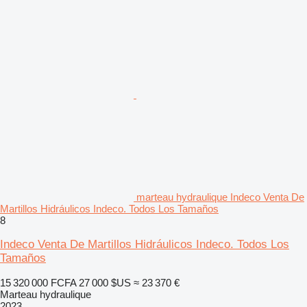
marteau hydraulique Indeco Venta De
Martillos Hidráulicos Indeco. Todos Los Tamaños
8
Indeco Venta De Martillos Hidráulicos Indeco. Todos Los
Tamaños
15 320 000 FCFA
27 000 $US
≈ 23 370 €
Marteau hydraulique
2023