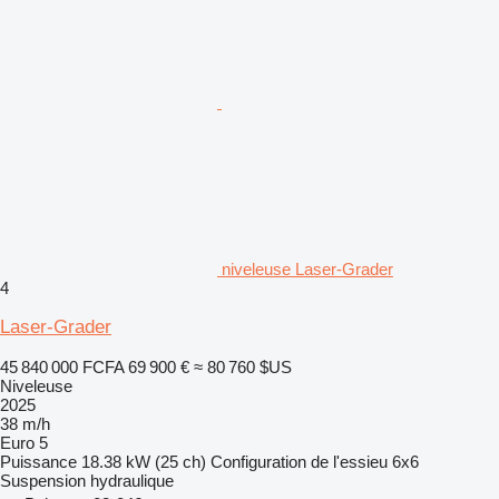
niveleuse Laser-Grader
4
Laser-Grader
45 840 000 FCFA
69 900 €
≈ 80 760 $US
Niveleuse
2025
38 m/h
Euro 5
Puissance
18.38 kW (25 ch)
Configuration de l'essieu
6x6
Suspension
hydraulique