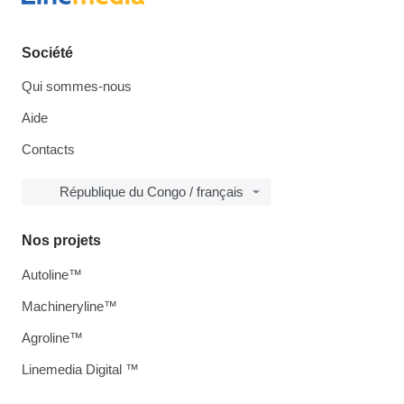
Société
Qui sommes-nous
Aide
Contacts
République du Congo / français
Nos projets
Autoline™
Machineryline™
Agroline™
Linemedia Digital ™