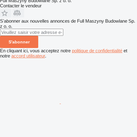
Full Maszyny Budowlane Sp. z o. o.
Contacter le vendeur
S'abonner aux nouvelles annonces de Full Maszyny Budowlane Sp.
z o. o.
S'abonner
En cliquant ici, vous acceptez notre
politique de confidentialité
et
notre
accord utilisateur
.