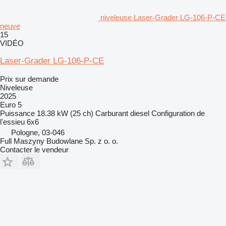
niveleuse Laser-Grader LG-106-P-CE
neuve
15
VIDÉO
Laser-Grader LG-106-P-CE
Prix sur demande
Niveleuse
2025
Euro 5
Puissance
18.38 kW (25 ch)
Carburant
diesel
Configuration de
l'essieu
6x6
Pologne, 03-046
Full Maszyny Budowlane Sp. z o. o.
Contacter le vendeur