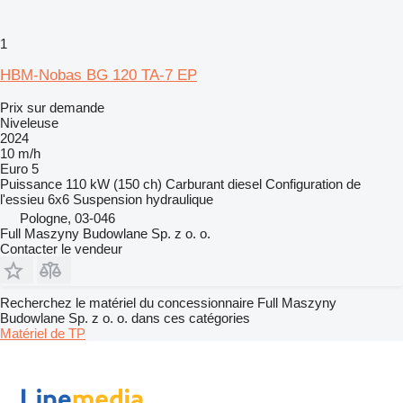
1
HBM-Nobas BG 120 TA-7 EP
Prix sur demande
Niveleuse
2024
10 m/h
Euro 5
Puissance
110 kW (150 ch)
Carburant
diesel
Configuration de
l'essieu
6x6
Suspension
hydraulique
Pologne, 03-046
Full Maszyny Budowlane Sp. z o. o.
Contacter le vendeur
Recherchez le matériel du concessionnaire Full Maszyny
Budowlane Sp. z o. o. dans ces catégories
Matériel de TP