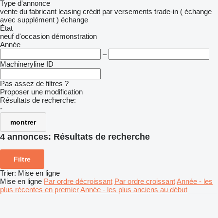
Type d'annonce
vente
du fabricant
leasing
crédit
par versements
trade-in ( échange
avec supplément )
échange
État
neuf
d'occasion
démonstration
Année
–
Machineryline ID
Pas assez de filtres ?
Proposer une modification
Résultats de recherche:
-
montrer
4 annonces:
Résultats de recherche
Filtre
Trier
:
Mise en ligne
Mise en ligne
Par ordre décroissant
Par ordre croissant
Année - les
plus récentes en premier
Année - les plus anciens au début