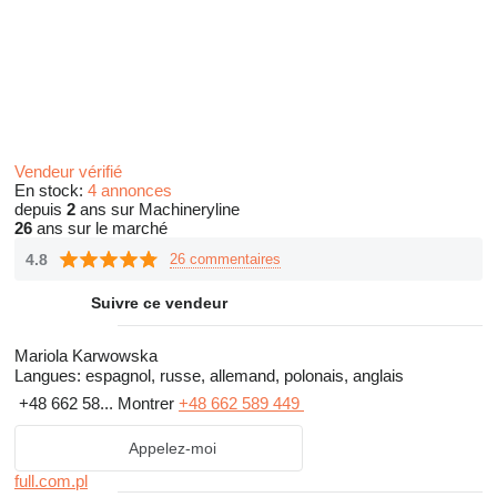
Vendeur vérifié
En stock:
4 annonces
depuis
2
ans sur Machineryline
26
ans sur le marché
4.8
26 commentaires
Suivre ce vendeur
Mariola Karwowska
Langues:
espagnol, russe, allemand, polonais, anglais
+48 662 58...
Montrer
+48 662 589 449
Appelez-moi
full.com.pl