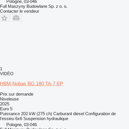
Pologne, 03-046
Full Maszyny Budowlane Sp. z o. o.
Contacter le vendeur
1
VIDÉO
HBM-Nobas BG 180 TA-7 EP
Prix sur demande
Niveleuse
2025
Euro 5
Puissance
202 kW (275 ch)
Carburant
diesel
Configuration de
l'essieu
6x6
Suspension
hydraulique
Pologne, 03-046