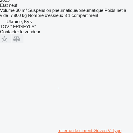
2025
État
neuf
Volume
30 m³
Suspension
pneumatique/pneumatique
Poids net à
vide
7 800 kg
Nombre d'essieux
3
1 compartiment
Ukraine, Kyiv
TOV " FRISEYLS"
Contacter le vendeur
citerne de ciment Güven V-Type