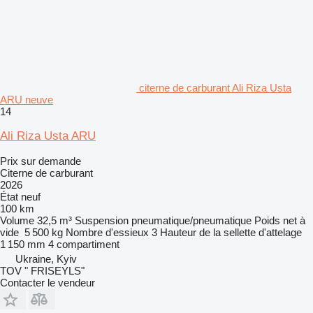
citerne de carburant Ali Riza Usta
ARU neuve
14
Ali Riza Usta ARU
Prix sur demande
Citerne de carburant
2026
État
neuf
100 km
Volume
32,5 m³
Suspension
pneumatique/pneumatique
Poids net à
vide
5 500 kg
Nombre d'essieux
3
Hauteur de la sellette d'attelage
1 150 mm
4 compartiment
Ukraine, Kyiv
TOV " FRISEYLS"
Contacter le vendeur