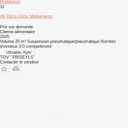
Molokovoz
11
Ali Riza Usta Molokovoz
Prix sur demande
Citerne alimentaire
2025
Volume
25 m³
Suspension
pneumatique/pneumatique
Nombre
d'essieux
3
0 compartiment
Ukraine, Kyiv
TOV " FRISEYLS"
Contacter le vendeur