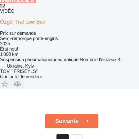
Tral Low Bed neuf
32
VIDÉO
Özgül Tral Low Bed
Prix sur demande
Semi-remorque porte-engins
2025
État
neuf
1 000 km
Suspension
pneumatique/pneumatique
Nombre d'essieux
4
Ukraine, Kyiv
TOV " FRISEYLS"
Contacter le vendeur
Suivante