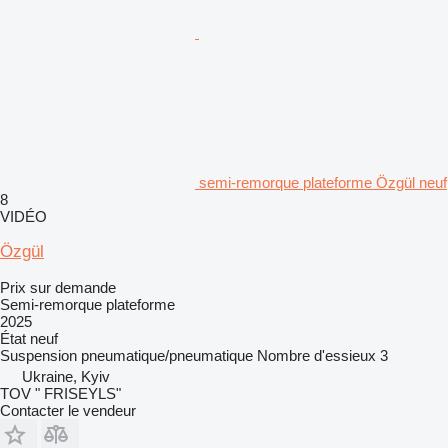
semi-remorque plateforme Özgül neuf
8
VIDÉO
Özgül
Prix sur demande
Semi-remorque plateforme
2025
État
neuf
Suspension
pneumatique/pneumatique
Nombre d'essieux
3
Ukraine, Kyiv
TOV " FRISEYLS"
Contacter le vendeur