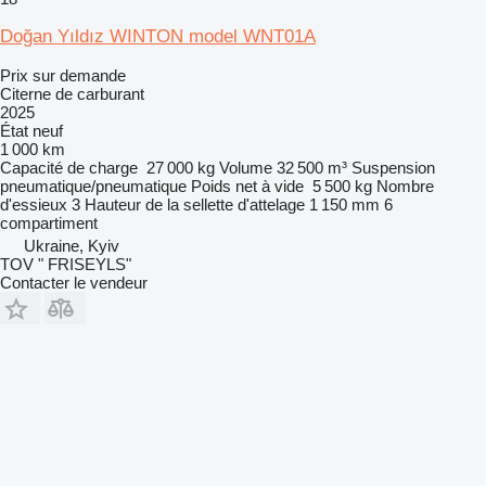
Doğan Yıldız WINTON model WNT01A
Prix sur demande
Citerne de carburant
2025
État
neuf
1 000 km
Capacité de charge
27 000 kg
Volume
32 500 m³
Suspension
pneumatique/pneumatique
Poids net à vide
5 500 kg
Nombre
d'essieux
3
Hauteur de la sellette d'attelage
1 150 mm
6
compartiment
Ukraine, Kyiv
TOV " FRISEYLS"
Contacter le vendeur