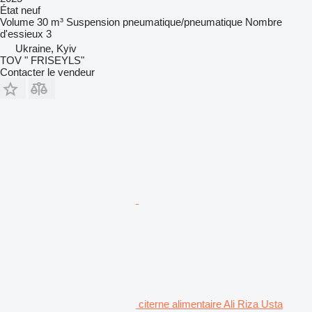
État
neuf
Volume
30 m³
Suspension
pneumatique/pneumatique
Nombre
d'essieux
3
Ukraine, Kyiv
TOV " FRISEYLS"
Contacter le vendeur
citerne alimentaire Ali Riza Usta