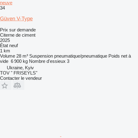
neuve
34
Güven V-Type
Prix sur demande
Citerne de ciment
2025
État
neuf
1 km
Volume
28 m³
Suspension
pneumatique/pneumatique
Poids net à
vide
6 900 kg
Nombre d'essieux
3
Ukraine, Kyiv
TOV " FRISEYLS"
Contacter le vendeur