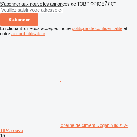
S'abonner aux nouvelles annonces de ТОВ " ФРІСЕЙЛС"
S'abonner
En cliquant ici, vous acceptez notre
politique de confidentialité
et
notre
accord utilisateur
.
citerne de ciment Doğan Yıldız V-
TIPA neuve
15