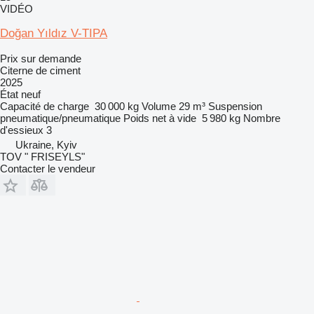
VIDÉO
Doğan Yıldız V-TIPA
Prix sur demande
Citerne de ciment
2025
État
neuf
Capacité de charge
30 000 kg
Volume
29 m³
Suspension
pneumatique/pneumatique
Poids net à vide
5 980 kg
Nombre
d'essieux
3
Ukraine, Kyiv
TOV " FRISEYLS"
Contacter le vendeur