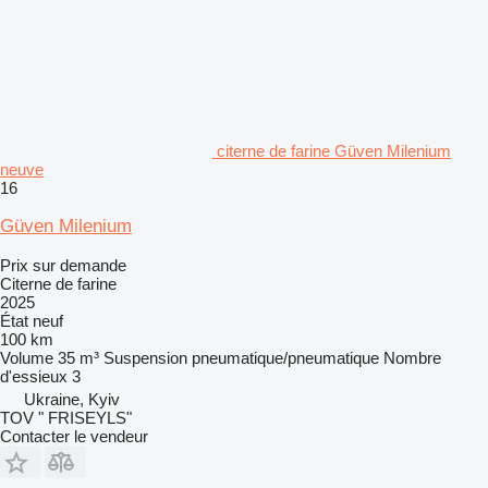
citerne de farine Güven Milenium
neuve
16
Güven Milenium
Prix sur demande
Citerne de farine
2025
État
neuf
100 km
Volume
35 m³
Suspension
pneumatique/pneumatique
Nombre
d'essieux
3
Ukraine, Kyiv
TOV " FRISEYLS"
Contacter le vendeur