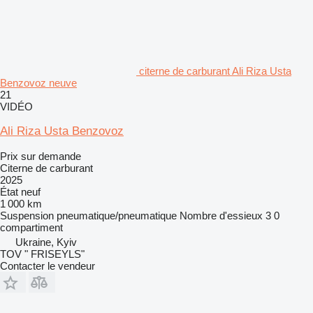
citerne de carburant Ali Riza Usta
Benzovoz neuve
21
VIDÉO
Ali Riza Usta Benzovoz
Prix sur demande
Citerne de carburant
2025
État
neuf
1 000 km
Suspension
pneumatique/pneumatique
Nombre d'essieux
3
0
compartiment
Ukraine, Kyiv
TOV " FRISEYLS"
Contacter le vendeur