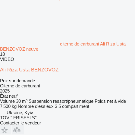
citerne de carburant Ali Riza Usta
BENZOVOZ neuve
18
VIDÉO
Ali Riza Usta BENZOVOZ
Prix sur demande
Citerne de carburant
2025
État
neuf
Volume
30 m³
Suspension
ressort/pneumatique
Poids net à vide
7 500 kg
Nombre d'essieux
3
5 compartiment
Ukraine, Kyiv
TOV " FRISEYLS"
Contacter le vendeur