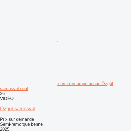
semi-remorque benne Özgül
samosval neuf
26
VIDÉO
Özgül samosval
Prix sur demande
Semi-remorque benne
2025