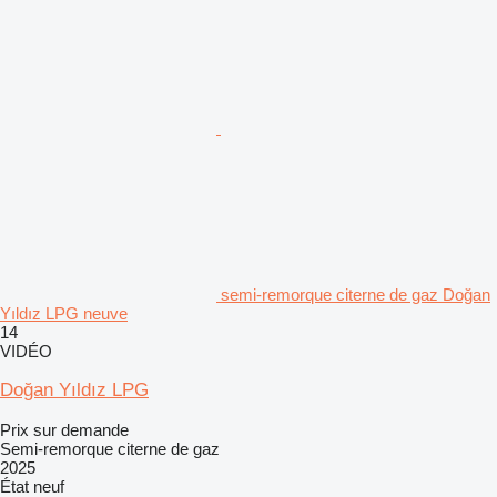
semi-remorque citerne de gaz Doğan
Yıldız LPG neuve
14
VIDÉO
Doğan Yıldız LPG
Prix sur demande
Semi-remorque citerne de gaz
2025
État
neuf