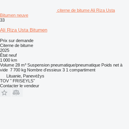
citerne de bitume Ali Riza Usta
Bitumen neuve
33
Ali Riza Usta Bitumen
Prix sur demande
Citerne de bitume
2025
État
neuf
1 000 km
Volume
28 m³
Suspension
pneumatique/pneumatique
Poids net à
vide
7 700 kg
Nombre d'essieux
3
1 compartiment
Lituanie, Panevėžys
TOV " FRISEYLS"
Contacter le vendeur