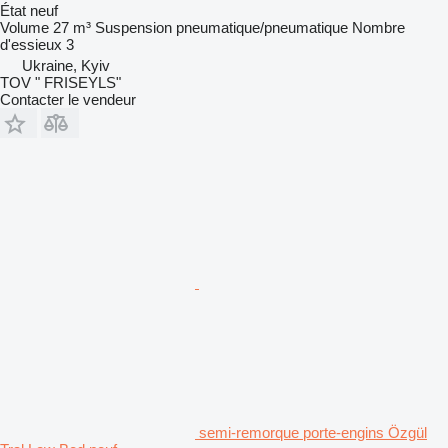
État
neuf
Volume
27 m³
Suspension
pneumatique/pneumatique
Nombre
d'essieux
3
Ukraine, Kyiv
TOV " FRISEYLS"
Contacter le vendeur
semi-remorque porte-engins Özgül