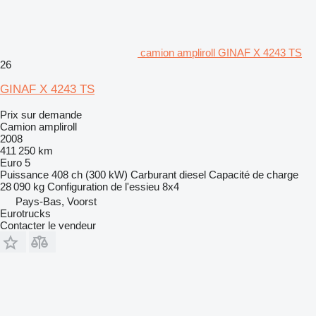
camion ampliroll GINAF X 4243 TS
26
GINAF X 4243 TS
Prix sur demande
Camion ampliroll
2008
411 250 km
Euro 5
Puissance
408 ch (300 kW)
Carburant
diesel
Capacité de charge
28 090 kg
Configuration de l'essieu
8x4
Pays-Bas, Voorst
Eurotrucks
Contacter le vendeur