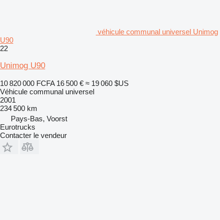
véhicule communal universel Unimog
U90
22
Unimog U90
10 820 000 FCFA
16 500 €
≈ 19 060 $US
Véhicule communal universel
2001
234 500 km
Pays-Bas, Voorst
Eurotrucks
Contacter le vendeur