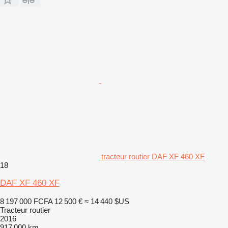
tracteur routier DAF XF 460 XF
18
DAF XF 460 XF
8 197 000 FCFA
12 500 €
≈ 14 440 $US
Tracteur routier
2016
917 000 km