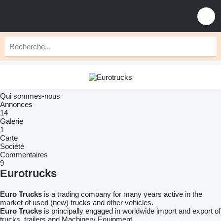
Qui sommes-nous
Annonces
14
Galerie
1
Carte
Société
Commentaires
9
Eurotrucks
Euro Trucks
is a trading company for many years active in the
market of used (new) trucks and other vehicles.
Euro Trucks
is principally engaged in worldwide import and export of
trucks, trailers and Machinery Equipment