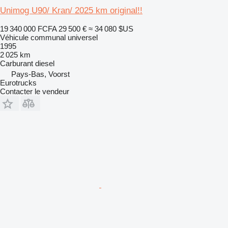
Unimog U90/ Kran/ 2025 km original!!
19 340 000 FCFA
29 500 €
≈ 34 080 $US
Véhicule communal universel
1995
2 025 km
Carburant
diesel
Pays-Bas, Voorst
Eurotrucks
Contacter le vendeur