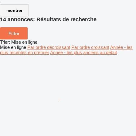
-
montrer
14 annonces:
Résultats de recherche
Filtre
Trier
:
Mise en ligne
Mise en ligne
Par ordre décroissant
Par ordre croissant
Année - les
plus récentes en premier
Année - les plus anciens au début