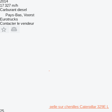
2014
17 327 m/h
Carburant
diesel
Pays-Bas, Voorst
Eurotrucks
Contacter le vendeur
pelle sur chenilles Caterpillar 329E L
25