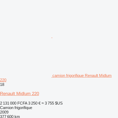
camion frigorifique Renault Midlum
220
18
Renault Midlum 220
2 131 000 FCFA
3 250 €
≈ 3 755 $US
Camion frigorifique
2009
377 600 km