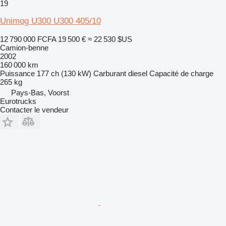
19
Unimog U300 U300 405/10
12 790 000 FCFA
19 500 €
≈ 22 530 $US
Camion-benne
2002
160 000 km
Puissance
177 ch (130 kW)
Carburant
diesel
Capacité de charge
265 kg
Pays-Bas, Voorst
Eurotrucks
Contacter le vendeur