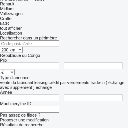
Renault
Midlum
Volkswagen
Crafter
ECR
tout afficher
Localisation
Rechercher dans un périmètre
République du Congo
Prix
–
Type d'annonce
vente
du fabricant
leasing
crédit
par versements
trade-in ( échange
avec supplément )
échange
Année
–
Machineryline ID
Pas assez de filtres ?
Proposer une modification
Résultats de recherche: