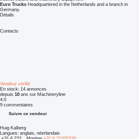
Euro Trucks
Headquartered in the Netherlands and a branch in
Germany.
Détails
Contacts
Vendeur vérifié
En stock:
14 annonces
depuis
10
ans sur Machineryline
4.0
9 commentaires
Suivre ce vendeur
Huig Kalberg
Langues:
anglais, néerlandais
+31 6 222...
Montrer
+31 6 22205338