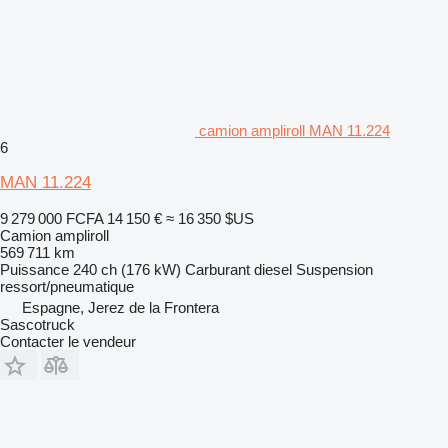
camion ampliroll MAN 11.224
6
MAN 11.224
9 279 000 FCFA
14 150 €
≈ 16 350 $US
Camion ampliroll
569 711 km
Puissance
240 ch (176 kW)
Carburant
diesel
Suspension
ressort/pneumatique
Espagne, Jerez de la Frontera
Sascotruck
Contacter le vendeur