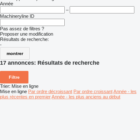
Année
–
Machineryline ID
Pas assez de filtres ?
Proposer une modification
Résultats de recherche:
-
montrer
17 annonces:
Résultats de recherche
Filtre
Trier
:
Mise en ligne
Mise en ligne
Par ordre décroissant
Par ordre croissant
Année - les
plus récentes en premier
Année - les plus anciens au début