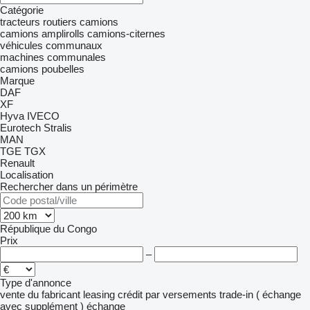
Catégorie
tracteurs routiers
camions
camions amplirolls
camions-citernes
véhicules communaux
machines communales
camions poubelles
Marque
DAF
XF
Hyva
IVECO
Eurotech
Stralis
MAN
TGE
TGX
Renault
Localisation
Rechercher dans un périmètre
République du Congo
Prix
–
Type d'annonce
vente
du fabricant
leasing
crédit
par versements
trade-in ( échange
avec supplément )
échange