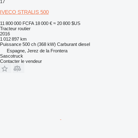
17
IVECO STRALIS 500
11 800 000 FCFA
18 000 €
≈ 20 800 $US
Tracteur routier
2016
1 012 897 km
Puissance
500 ch (368 kW)
Carburant
diesel
Espagne, Jerez de la Frontera
Sascotruck
Contacter le vendeur