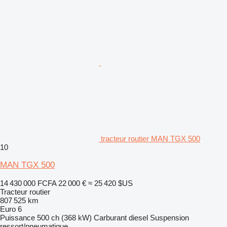
tracteur routier MAN TGX 500
10
MAN TGX 500
14 430 000 FCFA
22 000 €
≈ 25 420 $US
Tracteur routier
807 525 km
Euro 6
Puissance
500 ch (368 kW)
Carburant
diesel
Suspension
ressort/pneumatique