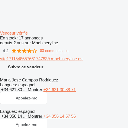
Vendeur vérifié
En stock:
17 annonces
depuis
2
ans sur Machineryline
4.2
83 commentaires
site1711548657661747839.machineryline.es
Suivre ce vendeur
Maria Jose Campos Rodriguez
Langues:
espagnol
+34 621 30 ...
Montrer
+34 621 30 88 71
Appelez-moi
Langues:
espagnol
+34 956 14 ...
Montrer
+34 956 14 57 56
Appelez-moi