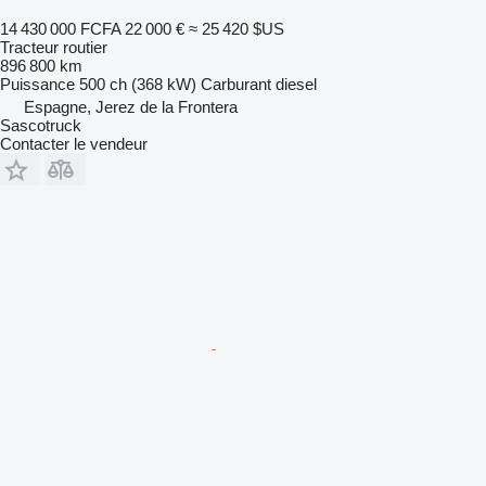
14 430 000 FCFA
22 000 €
≈ 25 420 $US
Tracteur routier
896 800 km
Puissance
500 ch (368 kW)
Carburant
diesel
Espagne, Jerez de la Frontera
Sascotruck
Contacter le vendeur