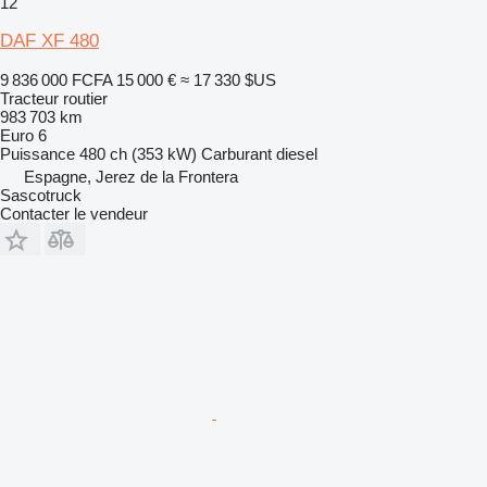
12
DAF XF 480
9 836 000 FCFA
15 000 €
≈ 17 330 $US
Tracteur routier
983 703 km
Euro 6
Puissance
480 ch (353 kW)
Carburant
diesel
Espagne, Jerez de la Frontera
Sascotruck
Contacter le vendeur