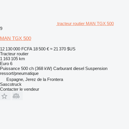
tracteur routier MAN TGX 500
9
MAN TGX 500
12 130 000 FCFA
18 500 €
≈ 21 370 $US
Tracteur routier
1 163 105 km
Euro 6
Puissance
500 ch (368 kW)
Carburant
diesel
Suspension
ressort/pneumatique
Espagne, Jerez de la Frontera
Sascotruck
Contacter le vendeur