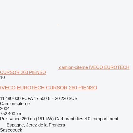
camion-citerne IVECO EUROTECH
CURSOR 260 PIENSO
10
IVECO EUROTECH CURSOR 260 PIENSO
11 480 000 FCFA
17 500 €
≈ 20 220 $US
Camion-citerne
2004
752 400 km
Puissance
260 ch (191 kW)
Carburant
diesel
0 compartiment
Espagne, Jerez de la Frontera
Sascotruck