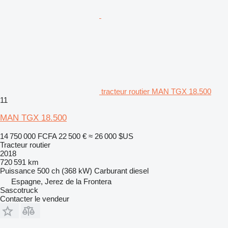
tracteur routier MAN TGX 18.500
11
MAN TGX 18.500
14 750 000 FCFA
22 500 €
≈ 26 000 $US
Tracteur routier
2018
720 591 km
Puissance
500 ch (368 kW)
Carburant
diesel
Espagne, Jerez de la Frontera
Sascotruck
Contacter le vendeur