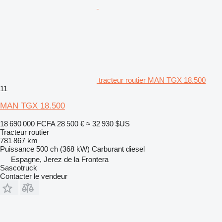
tracteur routier MAN TGX 18.500
11
MAN TGX 18.500
18 690 000 FCFA
28 500 €
≈ 32 930 $US
Tracteur routier
781 867 km
Puissance
500 ch (368 kW)
Carburant
diesel
Espagne, Jerez de la Frontera
Sascotruck
Contacter le vendeur