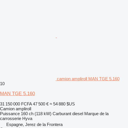
camion ampliroll MAN TGE 5.160
10
MAN TGE 5.160
31 150 000 FCFA
47 500 €
≈ 54 880 $US
Camion ampliroll
Puissance
160 ch (118 kW)
Carburant
diesel
Marque de la
carrosserie
Hyva
Espagne, Jerez de la Frontera