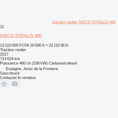
tracteur routier IVECO STRALIS 460
11
IVECO STRALIS 460
13 110 000 FCFA
20 000 €
≈ 23 110 $US
Tracteur routier
2017
714 624 km
Puissance
460 ch (338 kW)
Carburant
diesel
Espagne, Jerez de la Frontera
Sascotruck
Contacter le vendeur