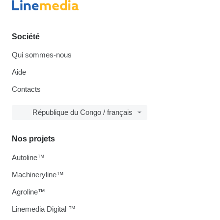
Société
Qui sommes-nous
Aide
Contacts
République du Congo / français
Nos projets
Autoline™
Machineryline™
Agroline™
Linemedia Digital ™