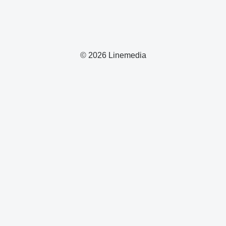
© 2026 Linemedia