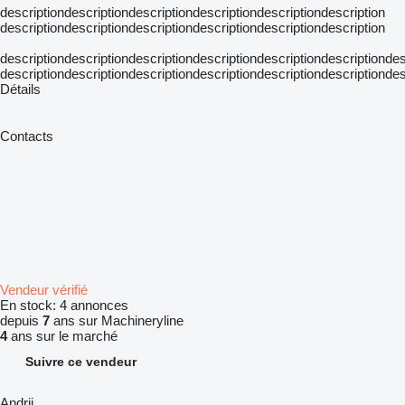
descriptiondescriptiondescriptiondescriptiondescriptiondescription
descriptiondescriptiondescriptiondescriptiondescriptiondescription
descriptiondescriptiondescriptiondescriptiondescriptiondescriptiondes
descriptiondescriptiondescriptiondescriptiondescriptiondescriptiondes
Détails
Contacts
Vendeur vérifié
En stock:
4 annonces
depuis
7
ans sur Machineryline
4
ans sur le marché
Suivre ce vendeur
Andrii