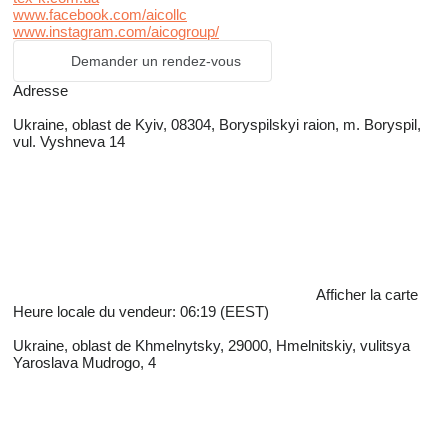
www.facebook.com/aicollc
www.instagram.com/aicogroup/
Demander un rendez-vous
Adresse
Ukraine, oblast de Kyiv, 08304, Boryspilskyi raion, m. Boryspil,
vul. Vyshneva 14
Afficher la carte
Heure locale du vendeur: 06:19 (EEST)
Ukraine, oblast de Khmelnytsky, 29000, Hmelnitskiy, vulitsya
Yaroslava Mudrogo, 4