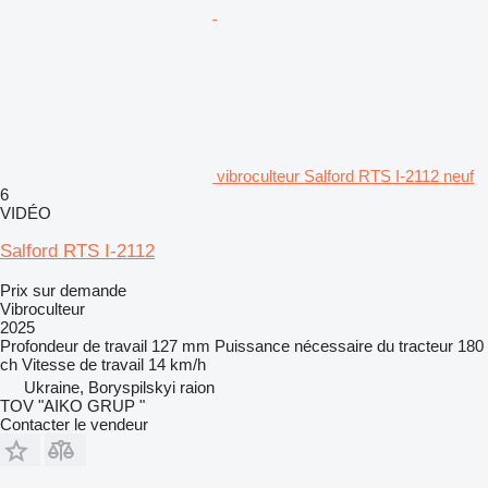
vibroculteur Salford RTS I-2112 neuf
6
VIDÉO
Salford RTS I-2112
Prix sur demande
Vibroculteur
2025
Profondeur de travail
127 mm
Puissance nécessaire du tracteur
180
ch
Vitesse de travail
14 km/h
Ukraine, Boryspilskyi raion
TOV "AIKO GRUP "
Contacter le vendeur