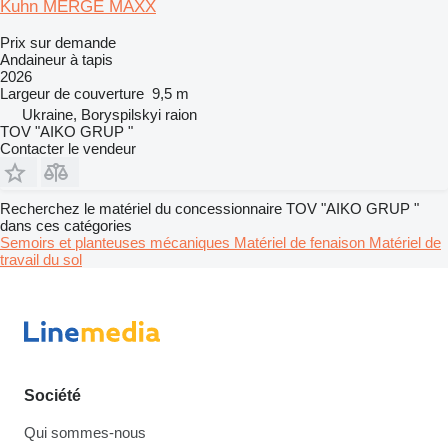
Kuhn MERGE MAXX
Prix sur demande
Andaineur à tapis
2026
Largeur de couverture
9,5 m
Ukraine, Boryspilskyi raion
TOV "AIKO GRUP "
Contacter le vendeur
Recherchez le matériel du concessionnaire TOV "AIKO GRUP "
dans ces catégories
Semoirs et planteuses mécaniques
Matériel de fenaison
Matériel de
travail du sol
Société
Qui sommes-nous