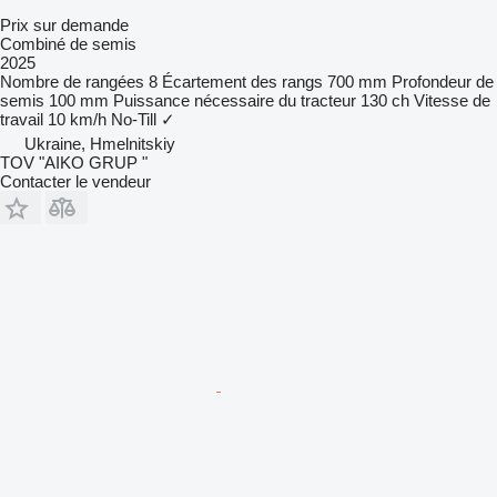
Prix sur demande
Combiné de semis
2025
Nombre de rangées
8
Écartement des rangs
700 mm
Profondeur de
semis
100 mm
Puissance nécessaire du tracteur
130 ch
Vitesse de
travail
10 km/h
No-Till
✓
Ukraine, Hmelnitskiy
TOV "AIKO GRUP "
Contacter le vendeur