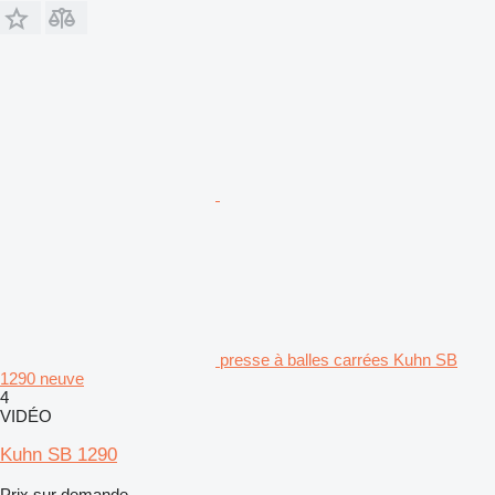
presse à balles carrées Kuhn SB
1290 neuve
4
VIDÉO
Kuhn SB 1290
Prix sur demande