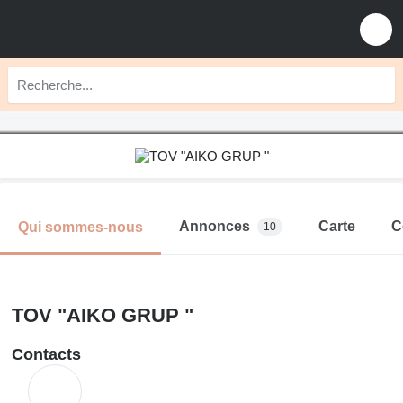
Annonces
Carte
C
Qui sommes-nous
10
TOV "AIKO GRUP "
Contacts