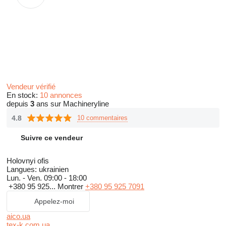
Vendeur vérifié
En stock:
10 annonces
depuis
3
ans sur Machineryline
4.8
10 commentaires
Suivre ce vendeur
Holovnyi ofis
Langues:
ukrainien
Lun. - Ven.
09:00 - 18:00
+380 95 925...
Montrer
+380 95 925 7091
Appelez-moi
aico.ua
tex-k.com.ua