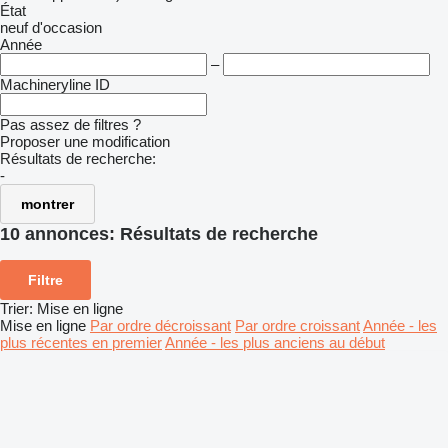
État
neuf
d'occasion
Année
–
Machineryline ID
Pas assez de filtres ?
Proposer une modification
Résultats de recherche:
-
montrer
10 annonces:
Résultats de recherche
Filtre
Trier
:
Mise en ligne
Mise en ligne
Par ordre décroissant
Par ordre croissant
Année - les
plus récentes en premier
Année - les plus anciens au début