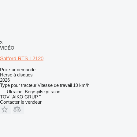
3
VIDÉO
Salford RTS I 2120
Prix sur demande
Herse à disques
2026
Type
pour tracteur
Vitesse de travail
19 km/h
Ukraine, Boryspilskyi raion
TOV "AIKO GRUP "
Contacter le vendeur