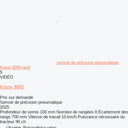
semoir de précision pneumatique
Kinze 3005 neuf
5
VIDÉO
Kinze 3005
Prix sur demande
Semoir de précision pneumatique
2025
Profondeur de semis
100 mm
Nombre de rangées
8
Écartement des
rangs
700 mm
Vitesse de travail
10 km/h
Puissance nécessaire du
tracteur
90 ch
Ukraine, Boryspilskyi raion