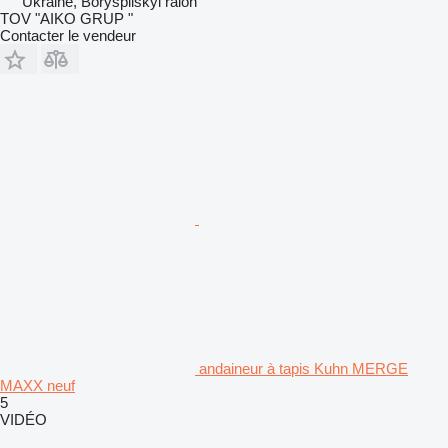
Ukraine, Boryspilskyi raion
TOV "AIKO GRUP "
Contacter le vendeur
andaineur à tapis Kuhn MERGE
MAXX neuf
5
VIDÉO