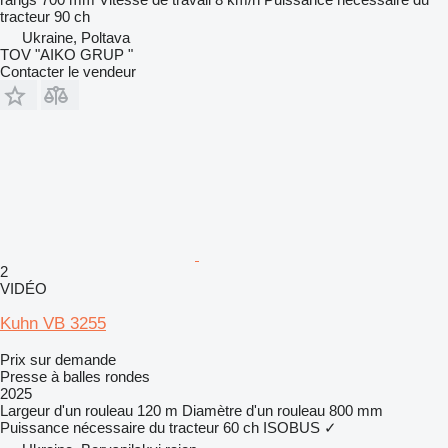
tracteur
90 ch
Ukraine, Poltava
TOV "AIKO GRUP "
Contacter le vendeur
2
VIDÉO
Kuhn VB 3255
Prix sur demande
Presse à balles rondes
2025
Largeur d'un rouleau
120 m
Diamètre d'un rouleau
800 mm
Puissance nécessaire du tracteur
60 ch
ISOBUS
✓