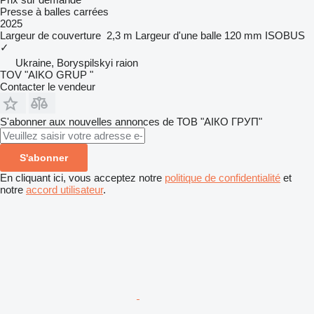
Presse à balles carrées
2025
Largeur de couverture
2,3 m
Largeur d'une balle
120 mm
ISOBUS
✓
Ukraine, Boryspilskyi raion
TOV "AIKO GRUP "
Contacter le vendeur
S'abonner aux nouvelles annonces de ТОВ "АІКО ГРУП"
S'abonner
En cliquant ici, vous acceptez notre
politique de confidentialité
et
notre
accord utilisateur
.