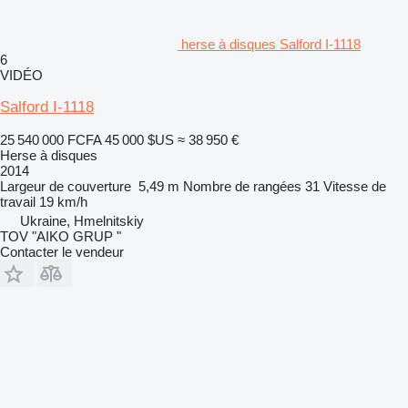
herse à disques Salford I-1118
6
VIDÉO
Salford I-1118
25 540 000 FCFA
45 000 $US
≈ 38 950 €
Herse à disques
2014
Largeur de couverture
5,49 m
Nombre de rangées
31
Vitesse de
travail
19 km/h
Ukraine, Hmelnitskiy
TOV "AIKO GRUP "
Contacter le vendeur