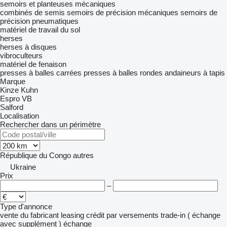
semoirs et planteuses mécaniques
combinés de semis
semoirs de précision mécaniques
semoirs de
précision pneumatiques
matériel de travail du sol
herses
herses à disques
vibroculteurs
matériel de fenaison
presses à balles carrées
presses à balles rondes
andaineurs à tapis
Marque
Kinze
Kuhn
Espro
VB
Salford
Localisation
Rechercher dans un périmètre
République du Congo
autres
Ukraine
Prix
–
Type d'annonce
vente
du fabricant
leasing
crédit
par versements
trade-in ( échange
avec supplément )
échange