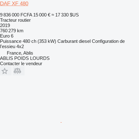
DAF XF 480
9 836 000 FCFA
15 000 €
≈ 17 330 $US
Tracteur routier
2019
760 279 km
Euro 6
Puissance
480 ch (353 kW)
Carburant
diesel
Configuration de
l'essieu
4x2
France, Ablis
ABLIS POIDS LOURDS
Contacter le vendeur