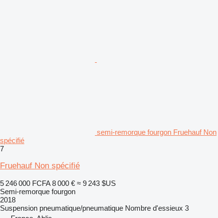
semi-remorque fourgon Fruehauf Non
spécifié
7
Fruehauf Non spécifié
5 246 000 FCFA
8 000 €
≈ 9 243 $US
Semi-remorque fourgon
2018
Suspension
pneumatique/pneumatique
Nombre d'essieux
3