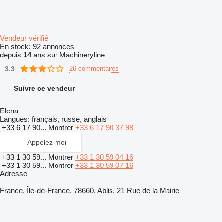
Vendeur vérifié
En stock:
92 annonces
depuis
14
ans sur Machineryline
3.3
26 commentaires
Suivre ce vendeur
Elena
Langues:
français, russe, anglais
+33 6 17 90...
Montrer
+33 6 17 90 37 98
Appelez-moi
+33 1 30 59...
Montrer
+33 1 30 59 04 16
+33 1 30 59...
Montrer
+33 1 30 59 07 16
Adresse
France, Île-de-France, 78660, Ablis, 21 Rue de la Mairie