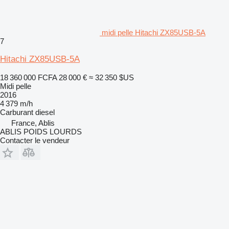
midi pelle Hitachi ZX85USB-5A
7
Hitachi ZX85USB-5A
18 360 000 FCFA
28 000 €
≈ 32 350 $US
Midi pelle
2016
4 379 m/h
Carburant
diesel
France, Ablis
ABLIS POIDS LOURDS
Contacter le vendeur