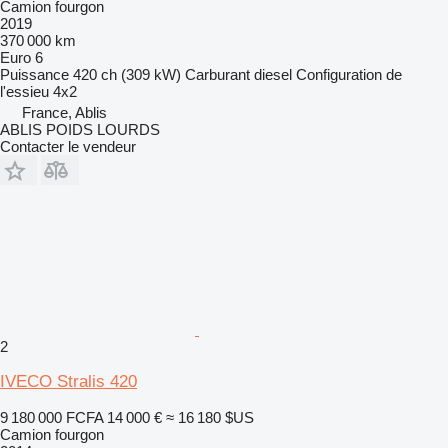
Camion fourgon
2019
370 000 km
Euro 6
Puissance
420 ch (309 kW)
Carburant
diesel
Configuration de
l'essieu
4x2
France, Ablis
ABLIS POIDS LOURDS
Contacter le vendeur
2
IVECO Stralis 420
9 180 000 FCFA
14 000 €
≈ 16 180 $US
Camion fourgon