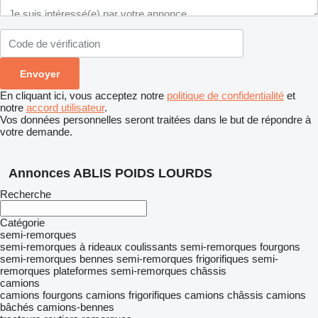
En cliquant ici, vous acceptez notre
politique de confidentialité
et
notre
accord utilisateur
.
Vos données personnelles seront traitées dans le but de répondre à
votre demande.
Annonces ABLIS POIDS LOURDS
Recherche
Catégorie
semi-remorques
semi-remorques à rideaux coulissants
semi-remorques fourgons
semi-remorques bennes
semi-remorques frigorifiques
semi-
remorques plateformes
semi-remorques châssis
camions
camions fourgons
camions frigorifiques
camions châssis
camions
bâchés
camions-bennes