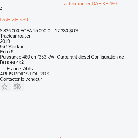
tracteur routier DAF XF 480
4
DAF XF 480
9 836 000 FCFA
15 000 €
≈ 17 330 $US
Tracteur routier
2019
667 915 km
Euro 6
Puissance
480 ch (353 kW)
Carburant
diesel
Configuration de
l'essieu
4x2
France, Ablis
ABLIS POIDS LOURDS
Contacter le vendeur