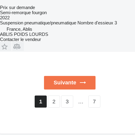
Prix sur demande
Semi-remorque fourgon
2022
Suspension
pneumatique/pneumatique
Nombre d'essieux
3
France, Ablis
ABLIS POIDS LOURDS
Contacter le vendeur
Suivante
2
3
…
7
1