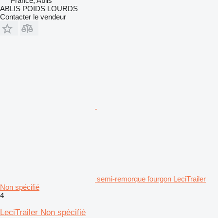
France, Ablis
ABLIS POIDS LOURDS
Contacter le vendeur
semi-remorque fourgon LeciTrailer
Non spécifié
4
LeciTrailer Non spécifié