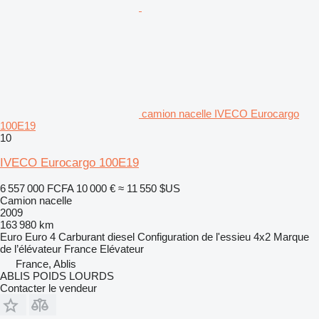
camion nacelle IVECO Eurocargo
100E19
10
IVECO Eurocargo 100E19
6 557 000 FCFA
10 000 €
≈ 11 550 $US
Camion nacelle
2009
163 980 km
Euro
Euro 4
Carburant
diesel
Configuration de l'essieu
4x2
Marque
de l’élévateur
France Elévateur
France, Ablis
ABLIS POIDS LOURDS
Contacter le vendeur