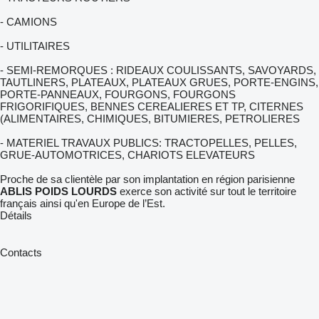
- CAMIONS
- UTILITAIRES
- SEMI-REMORQUES : RIDEAUX COULISSANTS, SAVOYARDS,
TAUTLINERS, PLATEAUX, PLATEAUX GRUES, PORTE-ENGINS,
PORTE-PANNEAUX, FOURGONS, FOURGONS
FRIGORIFIQUES, BENNES CEREALIERES ET TP, CITERNES
(ALIMENTAIRES, CHIMIQUES, BITUMIERES, PETROLIERES
- MATERIEL TRAVAUX PUBLICS: TRACTOPELLES, PELLES,
GRUE-AUTOMOTRICES, CHARIOTS ELEVATEURS
Proche de sa clientèle par son implantation en région parisienne
ABLIS POIDS LOURDS
exerce son activité sur tout le territoire
français ainsi qu'en Europe de l’Est.
Détails
Contacts