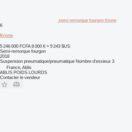
semi-remorque fourgon Krone
6
Krone
5 246 000 FCFA
8 000 €
≈ 9 243 $US
Semi-remorque fourgon
2018
Suspension
pneumatique/pneumatique
Nombre d'essieux
3
France, Ablis
ABLIS POIDS LOURDS
Contacter le vendeur