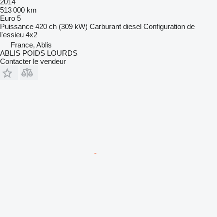
2014
513 000 km
Euro 5
Puissance
420 ch (309 kW)
Carburant
diesel
Configuration de
l'essieu
4x2
France, Ablis
ABLIS POIDS LOURDS
Contacter le vendeur