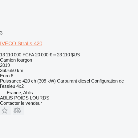
3
IVECO Stralis 420
13 110 000 FCFA
20 000 €
≈ 23 110 $US
Camion fourgon
2019
360 650 km
Euro 6
Puissance
420 ch (309 kW)
Carburant
diesel
Configuration de
l'essieu
4x2
France, Ablis
ABLIS POIDS LOURDS
Contacter le vendeur