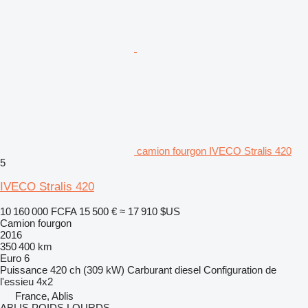
camion fourgon IVECO Stralis 420
5
IVECO Stralis 420
10 160 000 FCFA
15 500 €
≈ 17 910 $US
Camion fourgon
2016
350 400 km
Euro 6
Puissance
420 ch (309 kW)
Carburant
diesel
Configuration de
l'essieu
4x2
France, Ablis
ABLIS POIDS LOURDS