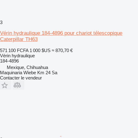
3
Vérin hydraulique 184-4896 pour chariot télescopique
Caterpillar TH63
571 100 FCFA
1 000 $US
≈ 870,70 €
Vérin hydraulique
184-4896
Mexique, Chihuahua
Maquinaria Wiebe Km 24 Sa
Contacter le vendeur