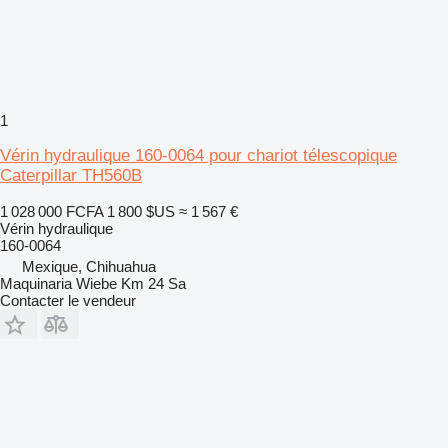
1
Vérin hydraulique 160-0064 pour chariot télescopique
Caterpillar TH560B
1 028 000 FCFA
1 800 $US
≈ 1 567 €
Vérin hydraulique
160-0064
Mexique, Chihuahua
Maquinaria Wiebe Km 24 Sa
Contacter le vendeur