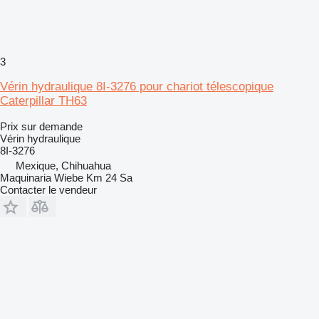
3
Vérin hydraulique 8I-3276 pour chariot télescopique
Caterpillar TH63
Prix sur demande
Vérin hydraulique
8I-3276
Mexique, Chihuahua
Maquinaria Wiebe Km 24 Sa
Contacter le vendeur