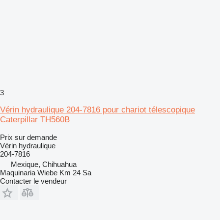
3
Vérin hydraulique 204-7816 pour chariot télescopique
Caterpillar TH560B
Prix sur demande
Vérin hydraulique
204-7816
Mexique, Chihuahua
Maquinaria Wiebe Km 24 Sa
Contacter le vendeur