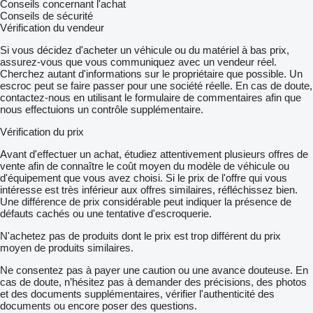
Conseils concernant l'achat
Conseils de sécurité
Vérification du vendeur
Si vous décidez d'acheter un véhicule ou du matériel à bas prix,
assurez-vous que vous communiquez avec un vendeur réel.
Cherchez autant d'informations sur le propriétaire que possible. Un
escroc peut se faire passer pour une société réelle. En cas de doute,
contactez-nous en utilisant le formulaire de commentaires afin que
nous effectuions un contrôle supplémentaire.
Vérification du prix
Avant d'effectuer un achat, étudiez attentivement plusieurs offres de
vente afin de connaître le coût moyen du modèle de véhicule ou
d'équipement que vous avez choisi. Si le prix de l'offre qui vous
intéresse est très inférieur aux offres similaires, réfléchissez bien.
Une différence de prix considérable peut indiquer la présence de
défauts cachés ou une tentative d'escroquerie.
N'achetez pas de produits dont le prix est trop différent du prix
moyen de produits similaires.
Ne consentez pas à payer une caution ou une avance douteuse. En
cas de doute, n’hésitez pas à demander des précisions, des photos
et des documents supplémentaires, vérifier l'authenticité des
documents ou encore poser des questions.