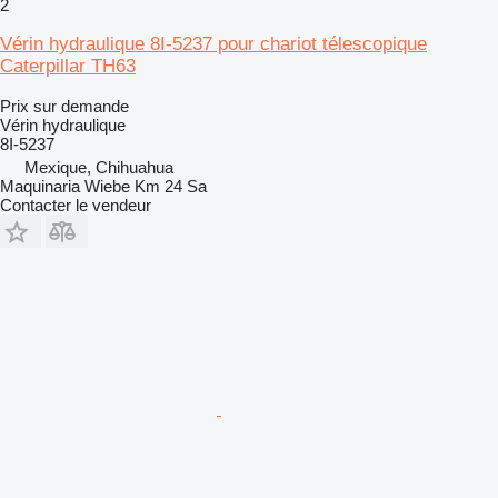
2
Vérin hydraulique 8I-5237 pour chariot télescopique
Caterpillar TH63
Prix sur demande
Vérin hydraulique
8I-5237
Mexique, Chihuahua
Maquinaria Wiebe Km 24 Sa
Contacter le vendeur