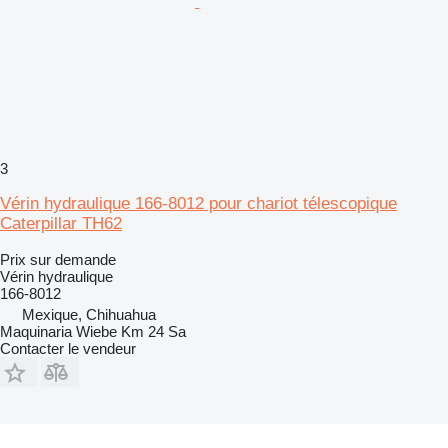
3
Vérin hydraulique 166-8012 pour chariot télescopique
Caterpillar TH62
Prix sur demande
Vérin hydraulique
166-8012
Mexique, Chihuahua
Maquinaria Wiebe Km 24 Sa
Contacter le vendeur