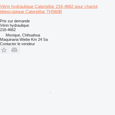
Vérin hydraulique Caterpillar 216-4662 pour chariot
télescopique Caterpillar TH560B
Prix sur demande
Vérin hydraulique
216-4662
Mexique, Chihuahua
Maquinaria Wiebe Km 24 Sa
Contacter le vendeur