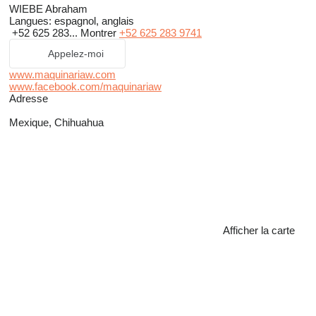
WIEBE Abraham
Langues:
espagnol, anglais
+52 625 283...
Montrer
+52 625 283 9741
Appelez-moi
www.maquinariaw.com
www.facebook.com/maquinariaw
Adresse
Mexique, Chihuahua
Afficher la carte