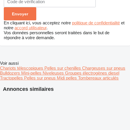
En cliquant ici, vous acceptez notre
politique de confidentialité
et
notre
accord utilisateur
.
Vos données personnelles seront traitées dans le but de
répondre à votre demande.
Voir aussi
Chariots télescopiques
Pelles sur chenilles
Chargeuses sur pneus
Bulldozers
Mini-pelles
Niveleuses
Groupes électrogènes diesel
Tractopelles
Pelles sur pneus
Midi pelles
Tombereaux articulés
Annonces similaires