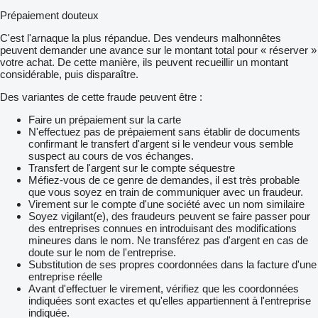
Prépaiement douteux
C'est l'arnaque la plus répandue. Des vendeurs malhonnêtes
peuvent demander une avance sur le montant total pour « réserver »
votre achat. De cette manière, ils peuvent recueillir un montant
considérable, puis disparaître.
Des variantes de cette fraude peuvent être :
Faire un prépaiement sur la carte
N'effectuez pas de prépaiement sans établir de documents
confirmant le transfert d'argent si le vendeur vous semble
suspect au cours de vos échanges.
Transfert de l'argent sur le compte séquestre
Méfiez-vous de ce genre de demandes, il est très probable
que vous soyez en train de communiquer avec un fraudeur.
Virement sur le compte d'une société avec un nom similaire
Soyez vigilant(e), des fraudeurs peuvent se faire passer pour
des entreprises connues en introduisant des modifications
mineures dans le nom. Ne transférez pas d'argent en cas de
doute sur le nom de l'entreprise.
Substitution de ses propres coordonnées dans la facture d'une
entreprise réelle
Avant d'effectuer le virement, vérifiez que les coordonnées
indiquées sont exactes et qu'elles appartiennent à l'entreprise
indiquée.