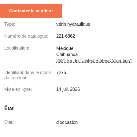
Contacter le vendeur
Type:
vérin hydraulique
Numéro de catalogue:
221-6862
Localisation:
Mexique
Chihuahua
2521 km to "United States/Columbus"
Identifiant dans le stock
7275
du vendeur:
Mise en ligne:
14 juil. 2026
État
État:
d'occasion