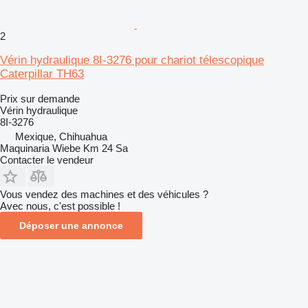
2
Vérin hydraulique 8I-3276 pour chariot télescopique
Caterpillar TH63
Prix sur demande
Vérin hydraulique
8I-3276
Mexique, Chihuahua
Maquinaria Wiebe Km 24 Sa
Contacter le vendeur
Vous vendez des machines et des véhicules ?
Avec nous, c'est possible !
Déposer une annonce