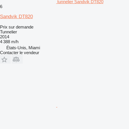
tunnelier Sandvik DT820
6
Sandvik DT820
Prix sur demande
Tunnelier
2014
4 388 m/h
États-Unis, Miami
Contacter le vendeur