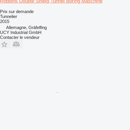
Robbins Double Shield Tunnel Boring Maschine
Prix sur demande
Tunnelier
2015
Allemagne, Gräfelfing
UCY Industrial GmbH
Contacter le vendeur