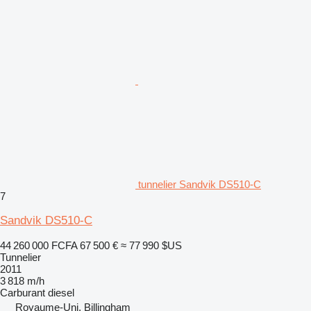
tunnelier Sandvik DS510-C
7
Sandvik DS510-C
44 260 000 FCFA
67 500 €
≈ 77 990 $US
Tunnelier
2011
3 818 m/h
Carburant
diesel
Royaume-Uni, Billingham