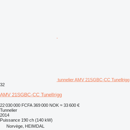
tunnelier AMV 21SGBC-CC Tunellrigg
32
AMV 21SGBC-CC Tunellrigg
22 030 000 FCFA
369 000 NOK
≈ 33 600 €
Tunnelier
2014
Puissance
190 ch (140 kW)
Norvège, HEIMDAL