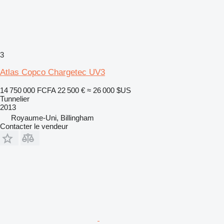
3
Atlas Copco Chargetec UV3
14 750 000 FCFA
22 500 €
≈ 26 000 $US
Tunnelier
2013
Royaume-Uni, Billingham
Contacter le vendeur