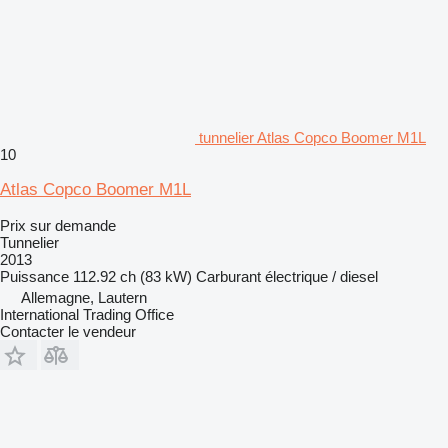
tunnelier Atlas Copco Boomer M1L
10
Atlas Copco Boomer M1L
Prix sur demande
Tunnelier
2013
Puissance
112.92 ch (83 kW)
Carburant
électrique / diesel
Allemagne, Lautern
International Trading Office
Contacter le vendeur