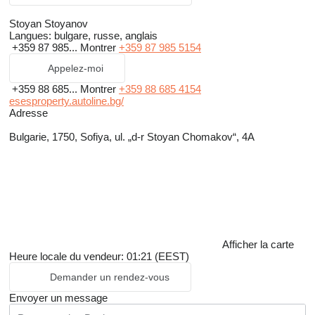
Stoyan Stoyanov
Langues:
bulgare, russe, anglais
+359 87 985...
Montrer
+359 87 985 5154
Appelez-moi
+359 88 685...
Montrer
+359 88 685 4154
esesproperty.autoline.bg/
Adresse
Bulgarie, 1750, Sofiya, ul. „d-r Stoyan Chomakov“, 4A
Afficher la carte
Heure locale du vendeur: 01:21 (EEST)
Demander un rendez-vous
Envoyer un message