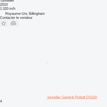
Tunnelier
2010
1 320 m/h
Royaume-Uni, Billingham
Contacter le vendeur
tunnelier Sandvik Robolt DS520
4