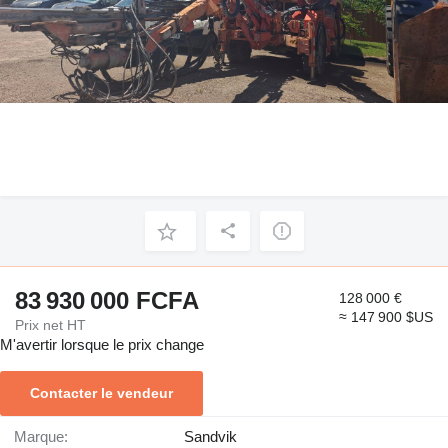
83 930 000 FCFA
128 000 €
≈ 147 900 $US
Prix net HT
M'avertir lorsque le prix change
Contacter le vendeur
Marque:
Sandvik