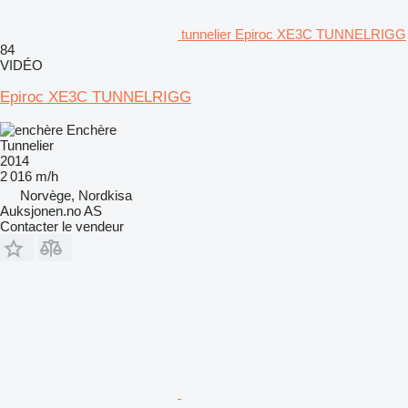
tunnelier Epiroc XE3C TUNNELRIGG
84
VIDÉO
Epiroc XE3C TUNNELRIGG
Enchère
Tunnelier
2014
2 016 m/h
Norvège, Nordkisa
Auksjonen.no AS
Contacter le vendeur