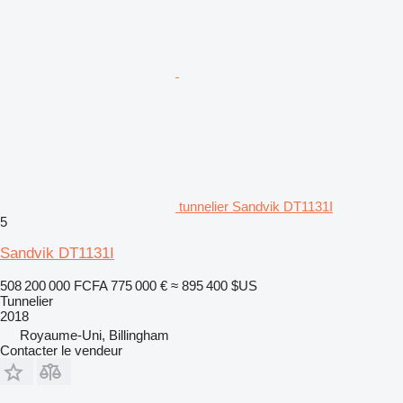
tunnelier Sandvik DT1131I
5
Sandvik DT1131I
508 200 000 FCFA
775 000 €
≈ 895 400 $US
Tunnelier
2018
Royaume-Uni, Billingham
Contacter le vendeur