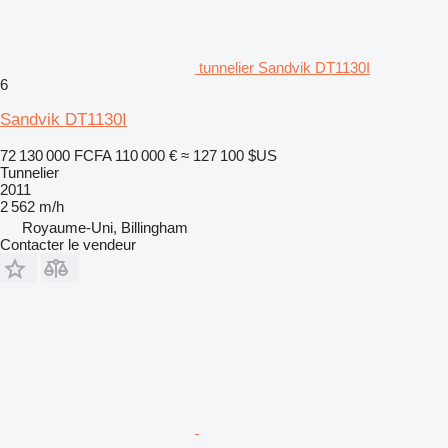
tunnelier Sandvik DT1130I
6
Sandvik DT1130I
72 130 000 FCFA
110 000 €
≈ 127 100 $US
Tunnelier
2011
2 562 m/h
Royaume-Uni, Billingham
Contacter le vendeur