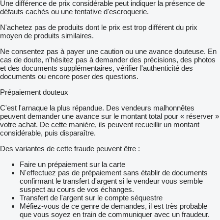
Une différence de prix considérable peut indiquer la présence de
défauts cachés ou une tentative d'escroquerie.
N'achetez pas de produits dont le prix est trop différent du prix
moyen de produits similaires.
Ne consentez pas à payer une caution ou une avance douteuse. En
cas de doute, n’hésitez pas à demander des précisions, des photos
et des documents supplémentaires, vérifier l'authenticité des
documents ou encore poser des questions.
Prépaiement douteux
C'est l'arnaque la plus répandue. Des vendeurs malhonnêtes
peuvent demander une avance sur le montant total pour « réserver »
votre achat. De cette manière, ils peuvent recueillir un montant
considérable, puis disparaître.
Des variantes de cette fraude peuvent être :
Faire un prépaiement sur la carte
N'effectuez pas de prépaiement sans établir de documents
confirmant le transfert d'argent si le vendeur vous semble
suspect au cours de vos échanges.
Transfert de l'argent sur le compte séquestre
Méfiez-vous de ce genre de demandes, il est très probable
que vous soyez en train de communiquer avec un fraudeur.