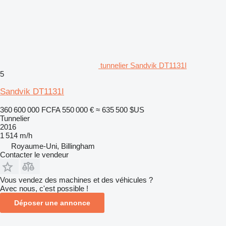
tunnelier Sandvik DT1131I
5
Sandvik DT1131I
360 600 000 FCFA
550 000 €
≈ 635 500 $US
Tunnelier
2016
1 514 m/h
Royaume-Uni, Billingham
Contacter le vendeur
Vous vendez des machines et des véhicules ?
Avec nous, c'est possible !
Déposer une annonce