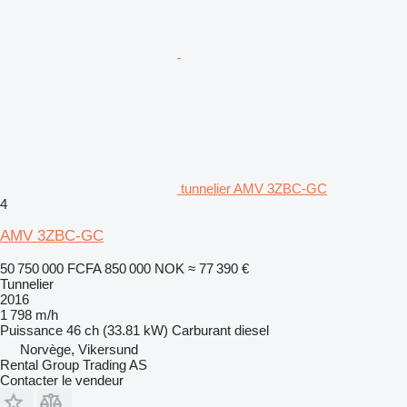
tunnelier AMV 3ZBC-GC
4
AMV 3ZBC-GC
50 750 000 FCFA
850 000 NOK
≈ 77 390 €
Tunnelier
2016
1 798 m/h
Puissance
46 ch (33.81 kW)
Carburant
diesel
Norvège, Vikersund
Rental Group Trading AS
Contacter le vendeur