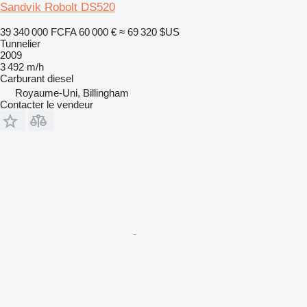
Sandvik Robolt DS520
39 340 000 FCFA
60 000 €
≈ 69 320 $US
Tunnelier
2009
3 492 m/h
Carburant
diesel
Royaume-Uni, Billingham
Contacter le vendeur