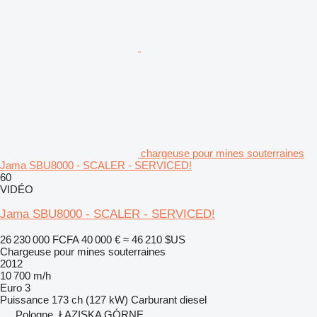
chargeuse pour mines souterraines
Jama SBU8000 - SCALER - SERVICED!
60
VIDÉO
Jama SBU8000 - SCALER - SERVICED!
26 230 000 FCFA
40 000 €
≈ 46 210 $US
Chargeuse pour mines souterraines
2012
10 700 m/h
Euro 3
Puissance
173 ch (127 kW)
Carburant
diesel
Pologne, ŁAZISKA GÓRNE