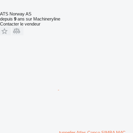
ATS Norway AS
depuis
9
ans sur Machineryline
Contacter le vendeur
tunnelier Atlas Copco SIMBA M4C