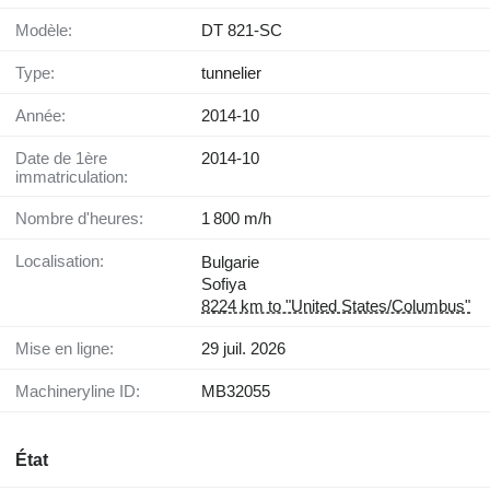
Modèle:
DT 821-SC
Type:
tunnelier
Année:
2014-10
Date de 1ère
2014-10
immatriculation:
Nombre d'heures:
1 800 m/h
Localisation:
Bulgarie
Sofiya
8224 km to "United States/Columbus"
Mise en ligne:
29 juil. 2026
Machineryline ID:
MB32055
État