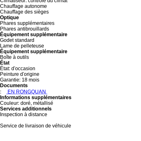
Climatiseur:
contrôle du climat
Chauffage autonome
Chauffage des sièges
Optique
Phares supplémentaires
Phares antibrouillards
Équipement supplémentaire
Godet standard
Lame de pelleteuse
Équipement supplémentaire
Boîte à outils
État
État:
d'occasion
Peinture d'origine
Garantie:
18 mois
Documents
:
EN RONGQUAN
Informations supplémentaires
Couleur:
doré, métallisé
Services additionnels
Inspection à distance
Service de livraison de véhicule