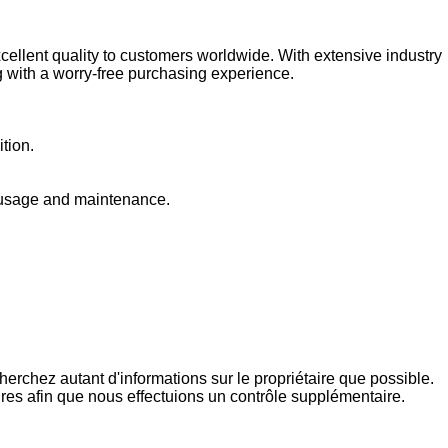
ellent quality to customers worldwide. With extensive industry
g with a worry-free purchasing experience.
tion.
 usage and maintenance.
rchez autant d'informations sur le propriétaire que possible.
ires afin que nous effectuions un contrôle supplémentaire.