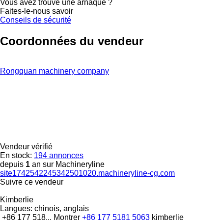
Vous avez trouvé une arnaque ?
Faites-le-nous savoir
Conseils de sécurité
Coordonnées du vendeur
Rongquan machinery company
Vendeur vérifié
En stock:
194 annonces
depuis
1
an sur Machineryline
site1742542245342501020.machineryline-cg.com
Suivre ce vendeur
Kimberlie
Langues:
chinois, anglais
+86 177 518...
Montrer
+86 177 5181 5063
kimberlie