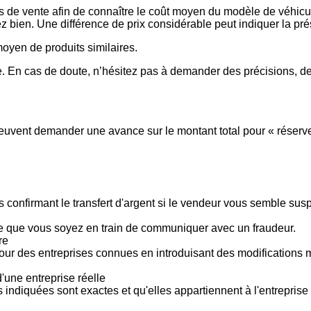
es de vente afin de connaître le coût moyen du modèle de véhicul
issez bien. Une différence de prix considérable peut indiquer la 
 moyen de produits similaires.
 En cas de doute, n’hésitez pas à demander des précisions, de
vent demander une avance sur le montant total pour « réserver »
 confirmant le transfert d'argent si le vendeur vous semble su
le que vous soyez en train de communiquer avec un fraudeur.
re
pour des entreprises connues en introduisant des modifications
'une entreprise réelle
s indiquées sont exactes et qu'elles appartiennent à l'entreprise