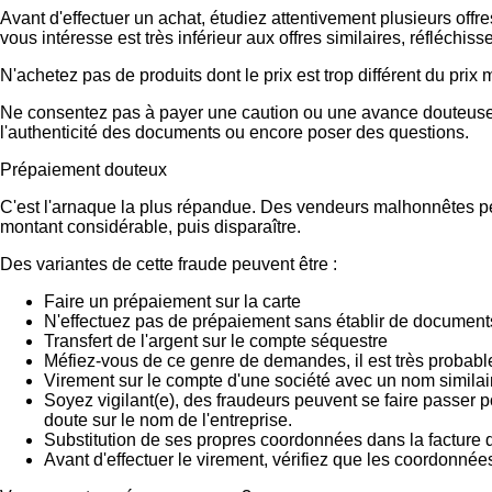
Avant d'effectuer un achat, étudiez attentivement plusieurs offr
vous intéresse est très inférieur aux offres similaires, réfléch
N'achetez pas de produits dont le prix est trop différent du prix
Ne consentez pas à payer une caution ou une avance douteuse.
l'authenticité des documents ou encore poser des questions.
Prépaiement douteux
C'est l'arnaque la plus répandue. Des vendeurs malhonnêtes peu
montant considérable, puis disparaître.
Des variantes de cette fraude peuvent être :
Faire un prépaiement sur la carte
N'effectuez pas de prépaiement sans établir de documents
Transfert de l'argent sur le compte séquestre
Méfiez-vous de ce genre de demandes, il est très probab
Virement sur le compte d'une société avec un nom similai
Soyez vigilant(e), des fraudeurs peuvent se faire passer 
doute sur le nom de l'entreprise.
Substitution de ses propres coordonnées dans la facture d
Avant d'effectuer le virement, vérifiez que les coordonnée