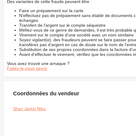
Des variantes de cette fraude peuvent être :
Faire un prépaiement sur la carte
N'effectuez pas de prépaiement sans établir de documents co
échanges.
Transfert de l'argent sur le compte séquestre
Méfiez-vous de ce genre de demandes, il est très probable 
Virement sur le compte d'une société avec un nom similaire
Soyez vigilant(e), des fraudeurs peuvent se faire passer po
transférez pas d'argent en cas de doute sur le nom de l'entre
Substitution de ses propres coordonnées dans la facture d'un
Avant d'effectuer le virement, vérifiez que les coordonnées i
Vous avez trouvé une arnaque ?
Faites-le-nous savoir
Coordonnées du vendeur
Shan Jarkin Nibu