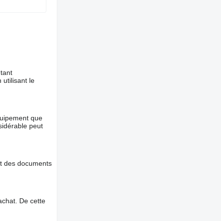
tant
utilisant le
équipement que
nsidérable peut
et des documents
chat. De cette