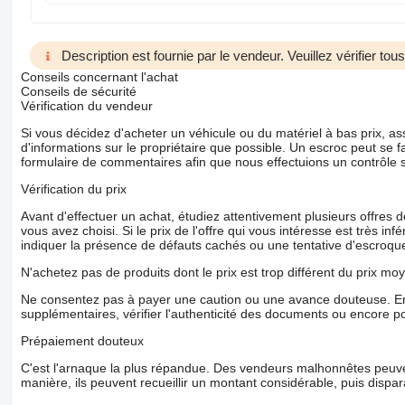
Description est fournie par le vendeur. Veuillez vérifier to
Conseils concernant l'achat
Conseils de sécurité
Vérification du vendeur
Si vous décidez d'acheter un véhicule ou du matériel à bas prix,
d'informations sur le propriétaire que possible. Un escroc peut se f
formulaire de commentaires afin que nous effectuions un contrôle 
Vérification du prix
Avant d'effectuer un achat, étudiez attentivement plusieurs offres
vous avez choisi. Si le prix de l'offre qui vous intéresse est très in
indiquer la présence de défauts cachés ou une tentative d'escroque
N'achetez pas de produits dont le prix est trop différent du prix moy
Ne consentez pas à payer une caution ou une avance douteuse. En
supplémentaires, vérifier l'authenticité des documents ou encore p
Prépaiement douteux
C'est l'arnaque la plus répandue. Des vendeurs malhonnêtes peuve
manière, ils peuvent recueillir un montant considérable, puis dispara