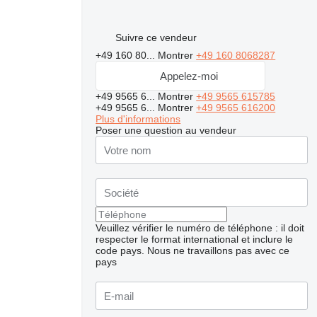
Suivre ce vendeur
+49 160 80...
Montrer
+49 160 8068287
Appelez-moi
+49 9565 6...
Montrer
+49 9565 615785
+49 9565 6...
Montrer
+49 9565 616200
Plus d'informations
Poser une question au vendeur
Veuillez vérifier le numéro de téléphone : il doit
respecter le format international et inclure le
code pays.
Nous ne travaillons pas avec ce
pays