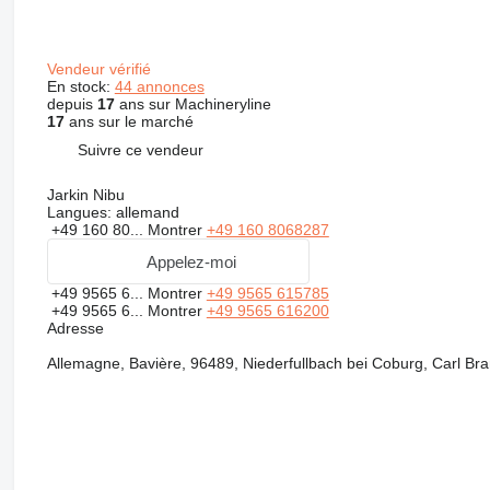
Vendeur vérifié
En stock:
44 annonces
depuis
17
ans sur Machineryline
17
ans sur le marché
Suivre ce vendeur
Jarkin Nibu
Langues:
allemand
+49 160 80...
Montrer
+49 160 8068287
Appelez-moi
+49 9565 6...
Montrer
+49 9565 615785
+49 9565 6...
Montrer
+49 9565 616200
Adresse
Allemagne, Bavière, 96489, Niederfullbach bei Coburg, Carl Bra