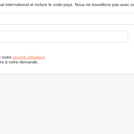
mat international et inclure le code pays.
Nous ne travaillons pas avec c
t notre
accord utilisateur
.
dre à votre demande.