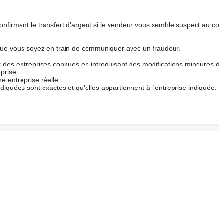
nfirmant le transfert d'argent si le vendeur vous semble suspect au c
que vous soyez en train de communiquer avec un fraudeur.
ur des entreprises connues en introduisant des modifications mineures 
prise.
e entreprise réelle
ndiquées sont exactes et qu'elles appartiennent à l'entreprise indiquée.