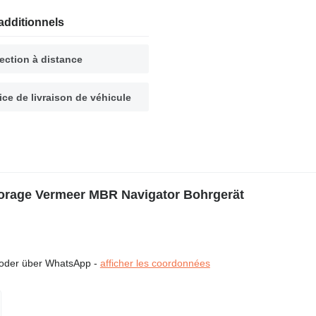
additionnels
ection à distance
ice de livraison de véhicule
forage Vermeer MBR Navigator Bohrgerät
h oder über WhatsApp -
afficher les coordonnées