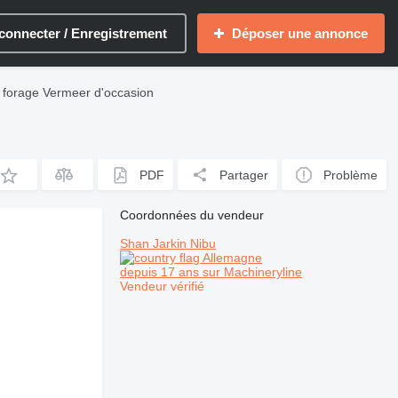
connecter / Enregistrement
Déposer une annonce
 forage Vermeer d'occasion
PDF
Partager
Problème
Coordonnées du vendeur
Shan Jarkin Nibu
Allemagne
depuis 17 ans sur Machineryline
Vendeur vérifié