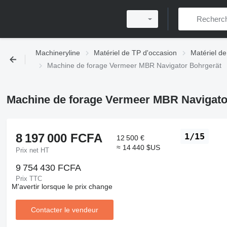
Machineryline
Matériel de TP d'occasion
Matériel de
Machine de forage Vermeer MBR Navigator Bohrgerät
Machine de forage Vermeer MBR Navigato
8 197 000 FCFA
1/15
12 500 €
≈ 14 440 $US
Prix net HT
9 754 430 FCFA
Prix TTC
M'avertir lorsque le prix change
Contacter le vendeur