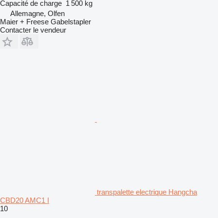
Capacité de charge
1 500 kg
Allemagne, Olfen
Maier + Freese Gabelstapler
Contacter le vendeur
transpalette electrique Hangcha
CBD20 AMC1 I
10