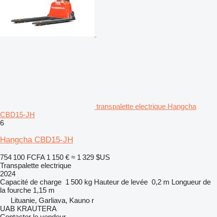
transpalette electrique Hangcha
CBD15-JH
6
Hangcha CBD15-JH
754 100 FCFA
1 150 €
≈ 1 329 $US
Transpalette electrique
2024
Capacité de charge
1 500 kg
Hauteur de levée
0,2 m
Longueur de
la fourche
1,15 m
Lituanie, Garliava, Kauno r
UAB KRAUTERA
Contacter le vendeur