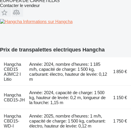
EUROPEA DE CARRETILLAS
Contacter le vendeur
Informations sur Hangcha
Prix de transpalettes electriques Hangcha
Hangcha
Année: 2024, nombre d'heures: 1 185
CBD15
m/h, capacité de charge: 1 500 kg,
1 850 €
A3MC2 I
carburant: électro, hauteur de levée: 0,12
Litio
m
Année: 2024, capacité de charge: 1 500
Hangcha
kg, hauteur de levée: 0,2 m, longueur de
1 150 €
CBD15-JH
la fourche: 1,15 m
Hangcha
Année: 2025, nombre d'heures: 1 m/h,
CBD15-
capacité de charge: 1 500 kg, carburant:
1 750 €
WD-I
électro, hauteur de levée: 0,12 m