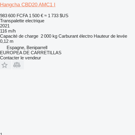
Hangcha CBD20 AMC1 I
983 600 FCFA
1 500 €
≈ 1 733 $US
Transpalette electrique
2021
116 m/h
Capacité de charge
2 000 kg
Carburant
électro
Hauteur de levée
0,12 m
Espagne, Beniparrell
EUROPEA DE CARRETILLAS
Contacter le vendeur
1