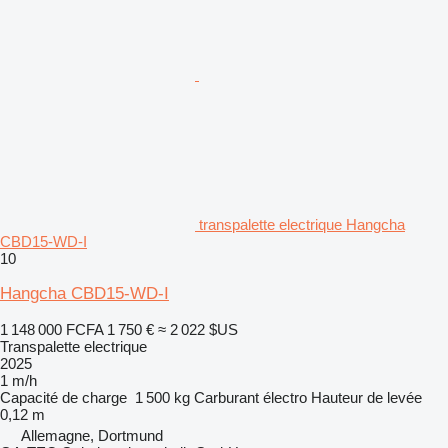
transpalette electrique Hangcha
CBD15-WD-I
10
Hangcha CBD15-WD-I
1 148 000 FCFA
1 750 €
≈ 2 022 $US
Transpalette electrique
2025
1 m/h
Capacité de charge
1 500 kg
Carburant
électro
Hauteur de levée
0,12 m
Allemagne, Dortmund