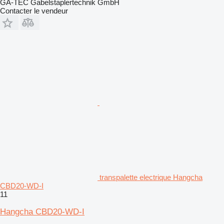
GA-TEC Gabelstaplertechnik GmbH
Contacter le vendeur
transpalette electrique Hangcha
CBD20-WD-I
11
Hangcha CBD20-WD-I