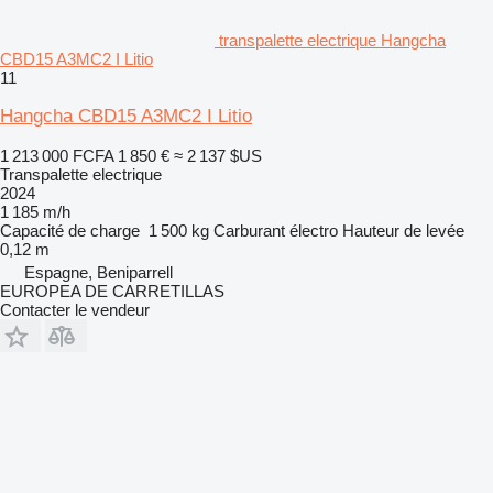
transpalette electrique Hangcha
CBD15 A3MC2 I Litio
11
Hangcha CBD15 A3MC2 I Litio
1 213 000 FCFA
1 850 €
≈ 2 137 $US
Transpalette electrique
2024
1 185 m/h
Capacité de charge
1 500 kg
Carburant
électro
Hauteur de levée
0,12 m
Espagne, Beniparrell
EUROPEA DE CARRETILLAS
Contacter le vendeur