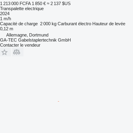
1 213 000 FCFA
1 850 €
≈ 2 137 $US
Transpalette electrique
2024
1 m/h
Capacité de charge
2 000 kg
Carburant
électro
Hauteur de levée
0,12 m
Allemagne, Dortmund
GA-TEC Gabelstaplertechnik GmbH
Contacter le vendeur