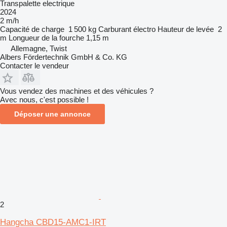
Transpalette electrique
2024
2 m/h
Capacité de charge
1 500 kg
Carburant
électro
Hauteur de levée
2
m
Longueur de la fourche
1,15 m
Allemagne, Twist
Albers Fördertechnik GmbH & Co. KG
Contacter le vendeur
Vous vendez des machines et des véhicules ?
Avec nous, c'est possible !
Déposer une annonce
2
Hangcha CBD15-AMC1-IRT