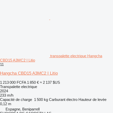
transpalette electrique Hangcha
CBD15 A3MC2 I Litio
11
Hangcha CBD15 A3MC2 I Litio
1 213 000 FCFA
1 850 €
≈ 2 137 $US
Transpalette electrique
2024
233 m/h
Capacité de charge
1 500 kg
Carburant
électro
Hauteur de levée
0,12 m
Espagne, Beniparrell