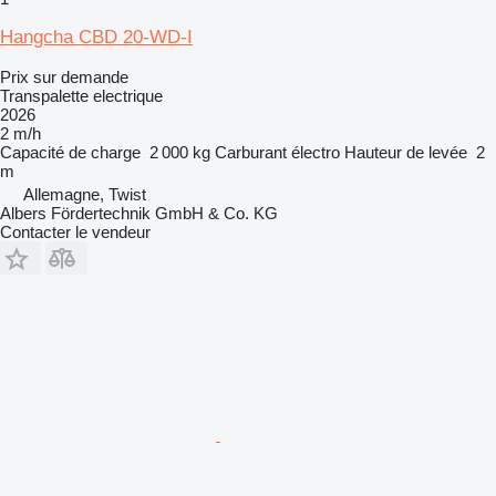
Hangcha CBD 20-WD-I
Prix sur demande
Transpalette electrique
2026
2 m/h
Capacité de charge
2 000 kg
Carburant
électro
Hauteur de levée
2
m
Allemagne, Twist
Albers Fördertechnik GmbH & Co. KG
Contacter le vendeur