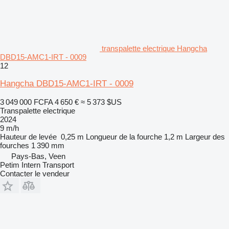
transpalette electrique Hangcha
DBD15-AMC1-IRT - 0009
12
Hangcha DBD15-AMC1-IRT - 0009
3 049 000 FCFA
4 650 €
≈ 5 373 $US
Transpalette electrique
2024
9 m/h
Hauteur de levée
0,25 m
Longueur de la fourche
1,2 m
Largeur des
fourches
1 390 mm
Pays-Bas, Veen
Petim Intern Transport
Contacter le vendeur