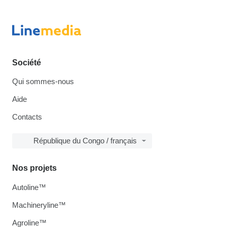
Société
Qui sommes-nous
Aide
Contacts
République du Congo / français
Nos projets
Autoline™
Machineryline™
Agroline™