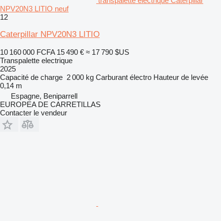
transpalette electrique Caterpillar
NPV20N3 LITIO neuf
12
Caterpillar NPV20N3 LITIO
10 160 000 FCFA
15 490 €
≈ 17 790 $US
Transpalette electrique
2025
Capacité de charge
2 000 kg
Carburant
électro
Hauteur de levée
0,14 m
Espagne, Beniparrell
EUROPEA DE CARRETILLAS
Contacter le vendeur