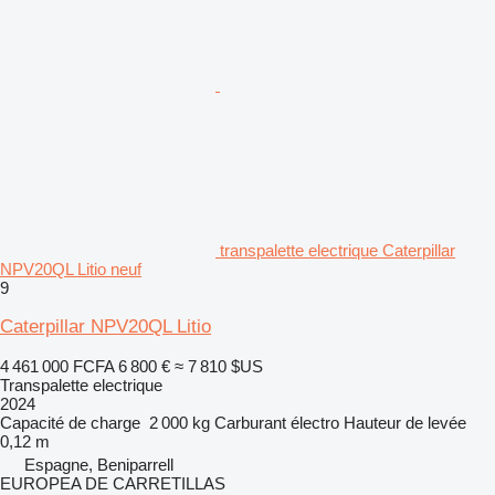
transpalette electrique Caterpillar
NPV20QL Litio neuf
9
Caterpillar NPV20QL Litio
4 461 000 FCFA
6 800 €
≈ 7 810 $US
Transpalette electrique
2024
Capacité de charge
2 000 kg
Carburant
électro
Hauteur de levée
0,12 m
Espagne, Beniparrell
EUROPEA DE CARRETILLAS