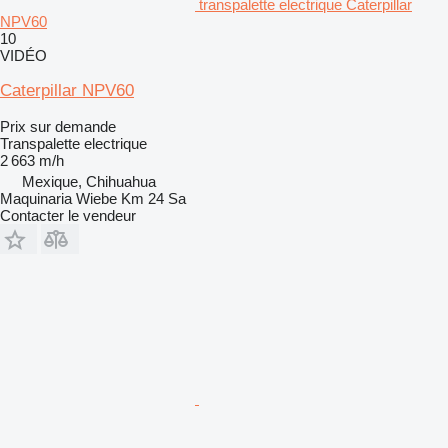
transpalette electrique Caterpillar
NPV60
10
VIDÉO
Caterpillar NPV60
Prix sur demande
Transpalette electrique
2 663 m/h
Mexique, Chihuahua
Maquinaria Wiebe Km 24 Sa
Contacter le vendeur