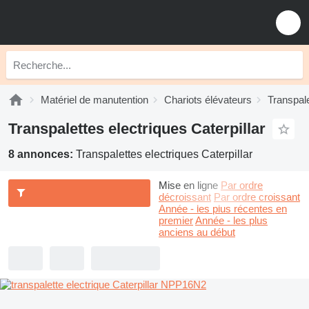
Matériel de manutention
Chariots élévateurs
Transpale
Transpalettes electriques Caterpillar
8 annonces:
Transpalettes electriques Caterpillar
Mise en ligne
Par ordre
décroissant
Par ordre croissant
Année - les plus récentes en
premier
Année - les plus
anciens au début