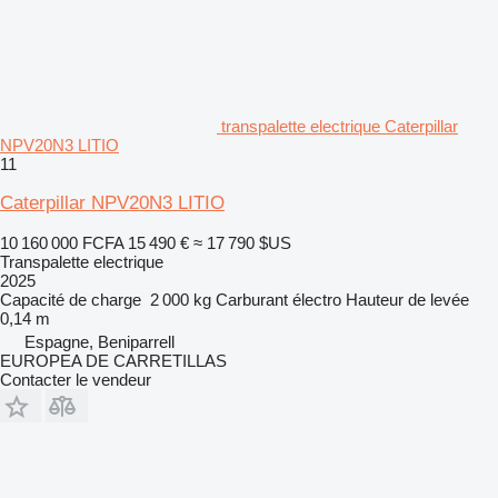
transpalette electrique Caterpillar
NPV20N3 LITIO
11
Caterpillar NPV20N3 LITIO
10 160 000 FCFA
15 490 €
≈ 17 790 $US
Transpalette electrique
2025
Capacité de charge
2 000 kg
Carburant
électro
Hauteur de levée
0,14 m
Espagne, Beniparrell
EUROPEA DE CARRETILLAS
Contacter le vendeur