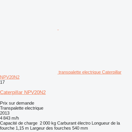
transpalette electrique Caterpillar
NPV20N2
17
Caterpillar NPV20N2
Prix sur demande
Transpalette electrique
2013
4 843 m/h
Capacité de charge
2 000 kg
Carburant
électro
Longueur de la
fourche
1,15 m
Largeur des fourches
540 mm