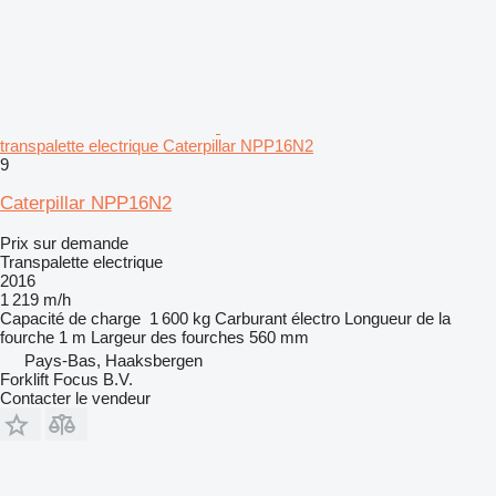
transpalette electrique Caterpillar NPP16N2
9
Caterpillar NPP16N2
Prix sur demande
Transpalette electrique
2016
1 219 m/h
Capacité de charge
1 600 kg
Carburant
électro
Longueur de la
fourche
1 m
Largeur des fourches
560 mm
Pays-Bas, Haaksbergen
Forklift Focus B.V.
Contacter le vendeur