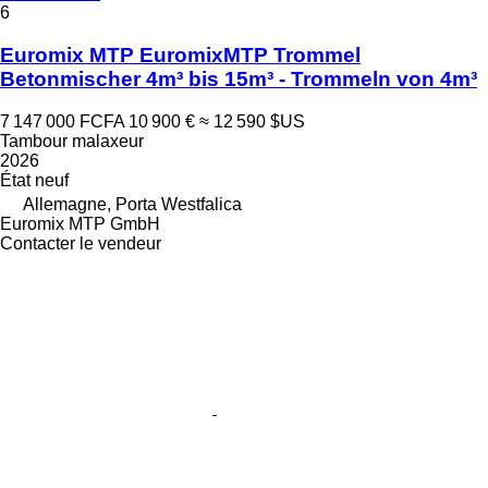
6
Euromix MTP EuromixMTP Trommel
Betonmischer 4m³ bis 15m³ - Trommeln von 4m³
7 147 000 FCFA
10 900 €
≈ 12 590 $US
Tambour malaxeur
2026
État
neuf
Allemagne, Porta Westfalica
Euromix MTP GmbH
Contacter le vendeur