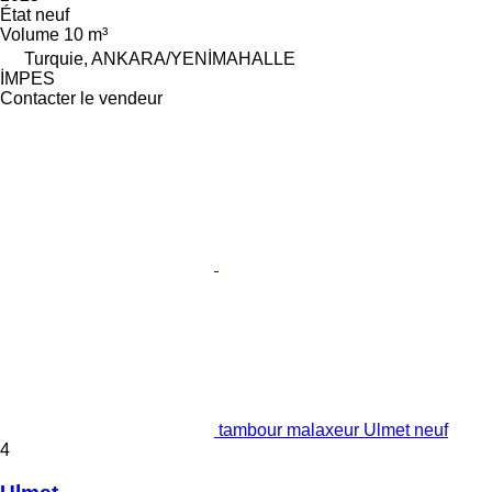
État
neuf
Volume
10 m³
Turquie, ANKARA/YENİMAHALLE
İMPES
Contacter le vendeur
tambour malaxeur Ulmet neuf
4