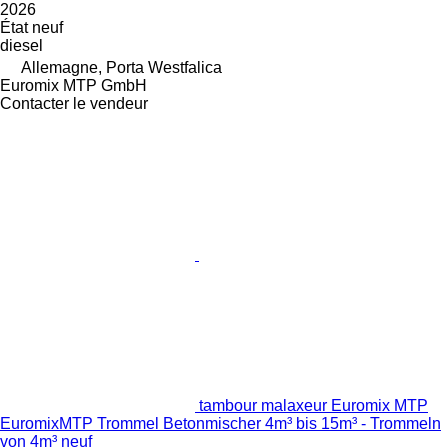
2026
État
neuf
diesel
Allemagne, Porta Westfalica
Euromix MTP GmbH
Contacter le vendeur
tambour malaxeur Euromix MTP
EuromixMTP Trommel Betonmischer 4m³ bis 15m³ - Trommeln
von 4m³ neuf