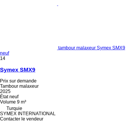
tambour malaxeur Symex SMX9
neuf
14
Symex SMX9
Prix sur demande
Tambour malaxeur
2025
État
neuf
Volume
9 m³
Turquie
SYMEX INTERNATIONAL
Contacter le vendeur