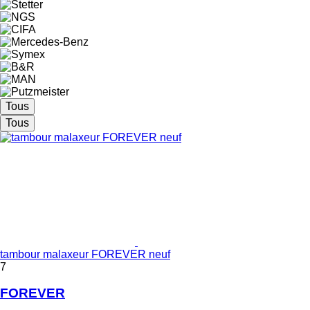
Tous
Tous
tambour malaxeur FOREVER neuf
7
FOREVER