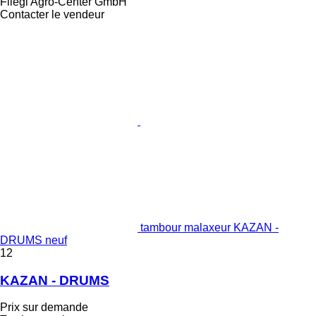
Fliegl Agro-Center GmbH
Contacter le vendeur
tambour malaxeur KAZAN -
DRUMS neuf
12
KAZAN - DRUMS
Prix sur demande