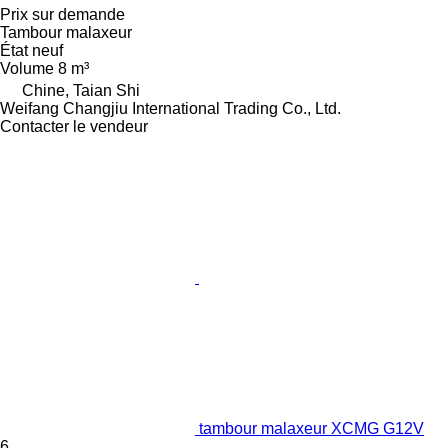
Prix sur demande
Tambour malaxeur
État
neuf
Volume
8 m³
Chine, Taian Shi
Weifang Changjiu International Trading Co., Ltd.
Contacter le vendeur
tambour malaxeur XCMG G12V
6