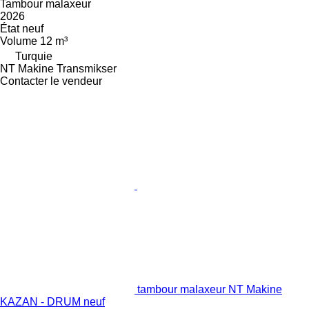
Tambour malaxeur
2026
État
neuf
Volume
12 m³
Turquie
NT Makine Transmikser
Contacter le vendeur
tambour malaxeur NT Makine
KAZAN - DRUM neuf