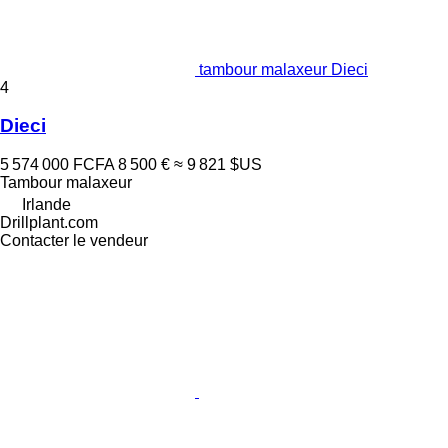
tambour malaxeur Dieci
4
Dieci
5 574 000 FCFA
8 500 €
≈ 9 821 $US
Tambour malaxeur
Irlande
Drillplant.com
Contacter le vendeur