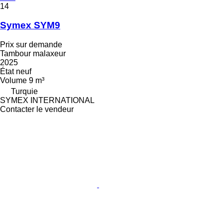
14
Symex SYM9
Prix sur demande
Tambour malaxeur
2025
État
neuf
Volume
9 m³
Turquie
SYMEX INTERNATIONAL
Contacter le vendeur