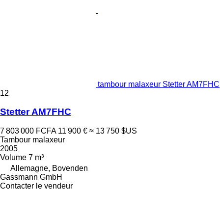
tambour malaxeur Stetter AM7FHC
12
Stetter AM7FHC
7 803 000 FCFA
11 900 €
≈ 13 750 $US
Tambour malaxeur
2005
Volume
7 m³
Allemagne, Bovenden
Gassmann GmbH
Contacter le vendeur