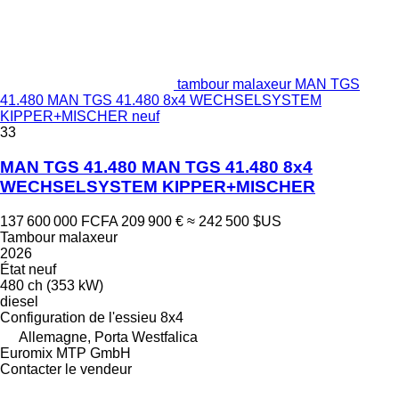
tambour malaxeur MAN TGS
41.480 MAN TGS 41.480 8x4 WECHSELSYSTEM
KIPPER+MISCHER neuf
33
MAN TGS 41.480 MAN TGS 41.480 8x4
WECHSELSYSTEM KIPPER+MISCHER
137 600 000 FCFA
209 900 €
≈ 242 500 $US
Tambour malaxeur
2026
État
neuf
480 ch (353 kW)
diesel
Configuration de l'essieu
8x4
Allemagne, Porta Westfalica
Euromix MTP GmbH
Contacter le vendeur