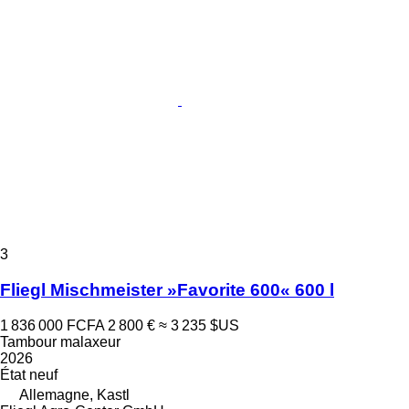
3
Fliegl Mischmeister »Favorite 600« 600 l
1 836 000 FCFA
2 800 €
≈ 3 235 $US
Tambour malaxeur
2026
État
neuf
Allemagne, Kastl