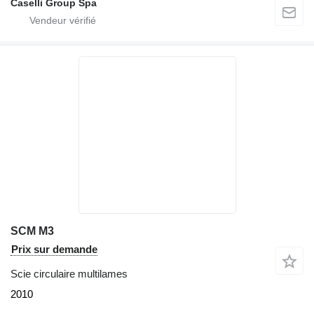
Caselli Group Spa
SCM M3
Prix sur demande
Scie circulaire multilames
2010