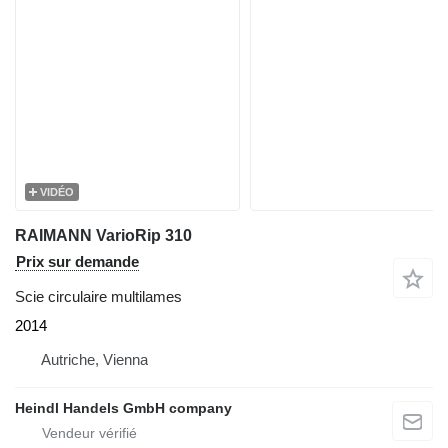
VIDÉO
RAIMANN VarioRip 310
Prix sur demande
Scie circulaire multilames
2014
Autriche, Vienna
Heindl Handels GmbH company