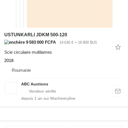
USTUNKARLI JDKM 500-120
9 593 000 FCFA
14 630 €
≈ 16 800 $US
Scie circulaire multilames
2018
Roumanie
ABC Auctions
depuis
1
an sur Machineryline