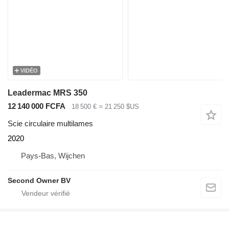
VIDÉO
Leadermac MRS 350
12 140 000 FCFA
18 500 €
≈ 21 250 $US
Scie circulaire multilames
2020
Pays-Bas, Wijchen
Second Owner BV