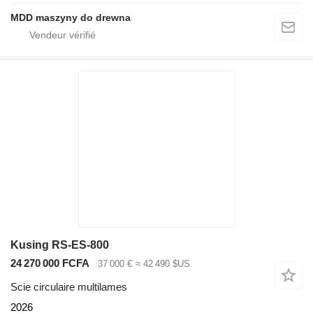
MDD maszyny do drewna
Kusing RS-ES-800
24 270 000 FCFA
37 000 €
≈ 42 490 $US
Scie circulaire multilames
2026