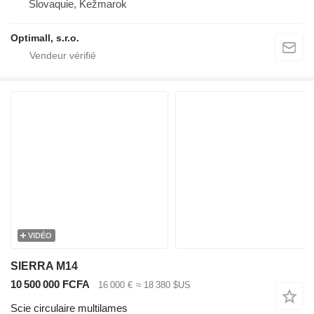
Slovaquie, Kežmarok
Optimall, s.r.o.
VIDÉO
SIERRA M14
10 500 000 FCFA
16 000 €
≈ 18 380 $US
Scie circulaire multilames