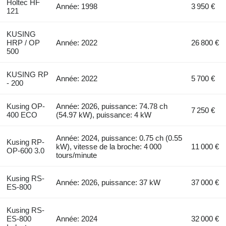
Holtec HF
Année: 1998
3 950 €
121
KUSING
HRP / OP
Année: 2022
26 800 €
500
KUSING RP
Année: 2022
5 700 €
- 200
Kusing OP-
Année: 2026, puissance: 74.78 ch
7 250 €
400 ECO
(54.97 kW), puissance: 4 kW
Année: 2024, puissance: 0.75 ch (0.55
Kusing RP-
kW), vitesse de la broche: 4 000
11 000 €
OP-600 3.0
tours/minute
Kusing RS-
Année: 2026, puissance: 37 kW
37 000 €
ES-800
Kusing RS-
ES-800
Année: 2024
32 000 €