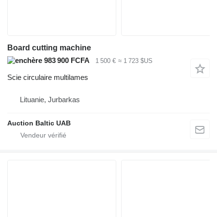
Board cutting machine
983 900 FCFA
1 500 €
≈ 1 723 $US
Scie circulaire multilames
Lituanie, Jurbarkas
Auction Baltic UAB