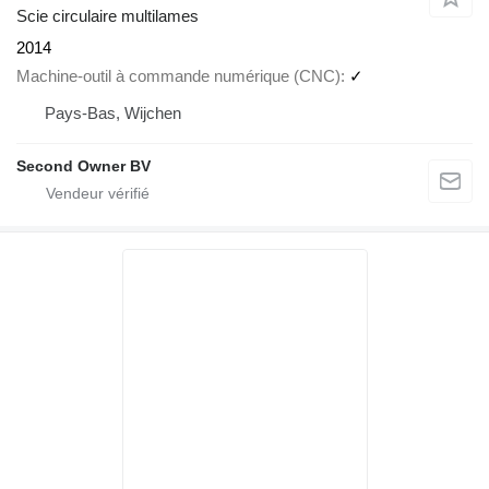
Scie circulaire multilames
2014
Machine-outil à commande numérique (CNC)
✓
Pays-Bas, Wijchen
Second Owner BV