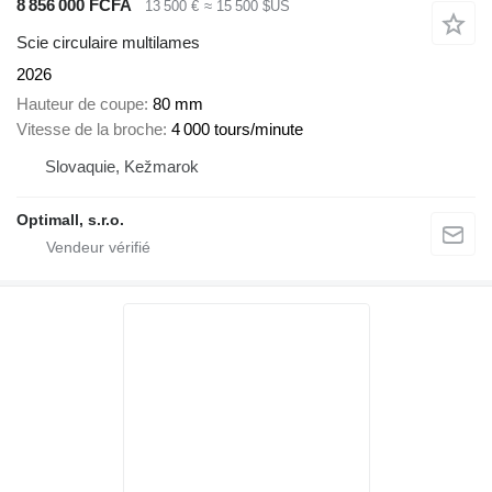
8 856 000 FCFA
13 500 €
≈ 15 500 $US
Scie circulaire multilames
2026
Hauteur de coupe
80 mm
Vitesse de la broche
4 000 tours/minute
Slovaquie, Kežmarok
Optimall, s.r.o.