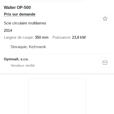
Walter OP-500
Prix sur demande
Scie circulaire multilames
2014
Largeur de coupe
350 mm
Puissance
23,8 kW
Slovaquie, Kežmarok
Optimall, s.r.o.