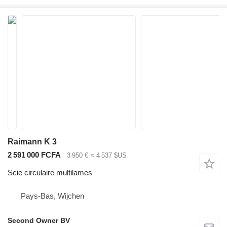
Raimann K 3
2 591 000 FCFA
3 950 €
≈ 4 537 $US
Scie circulaire multilames
Pays-Bas, Wijchen
Second Owner BV