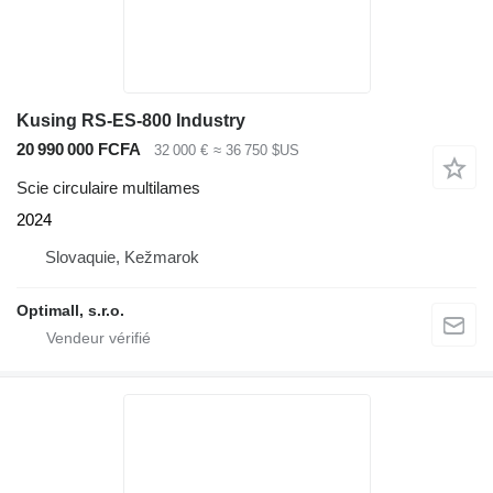
Kusing RS-ES-800 Industry
20 990 000 FCFA
32 000 €
≈ 36 750 $US
Scie circulaire multilames
2024
Slovaquie, Kežmarok
Optimall, s.r.o.