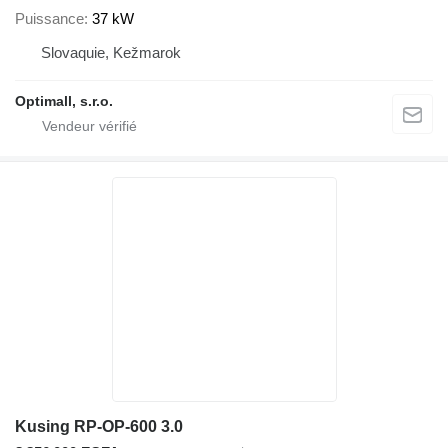
Puissance
37 kW
Slovaquie, Kežmarok
Optimall, s.r.o.
Kusing RP-OP-600 3.0