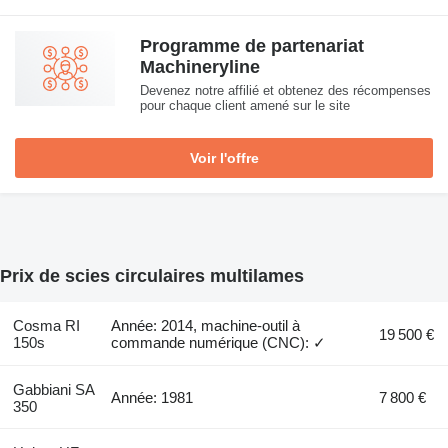
Programme de partenariat
Machineryline
Devenez notre affilié et obtenez des récompenses
pour chaque client amené sur le site
Voir l'offre
Prix de scies circulaires multilames
Cosma RI
Année: 2014, machine-outil à
19 500 €
150s
commande numérique (CNC): ✓
Gabbiani SA
Année: 1981
7 800 €
350