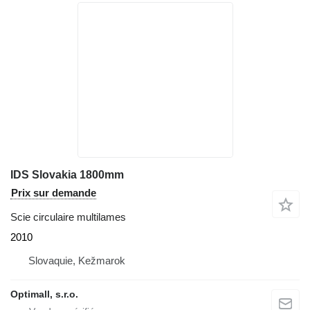
IDS Slovakia 1800mm
Prix sur demande
Scie circulaire multilames
2010
Slovaquie, Kežmarok
Optimall, s.r.o.