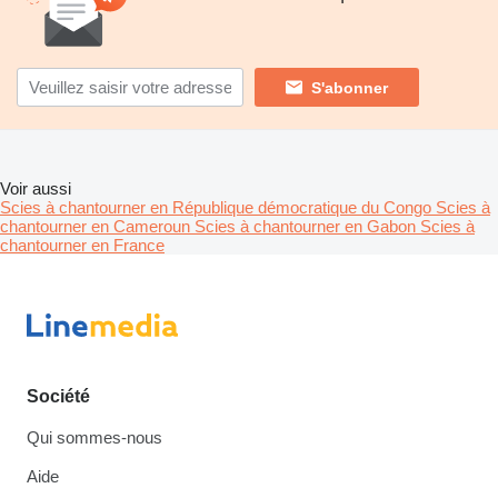
S'abonner
Voir aussi
Scies à chantourner en République démocratique du Congo
Scies à
chantourner en Cameroun
Scies à chantourner en Gabon
Scies à
chantourner en France
Société
Qui sommes-nous
Aide