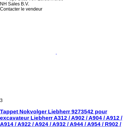
NH Sales B.V.
Contacter le vendeur
3
Tappet Nokvolger Liebherr 9273542 pour
excavateur Liebherr A312 / A902 / A904 / A912 /
A914 / A922 / A924 / A932 / A944 / A954 / R902 /