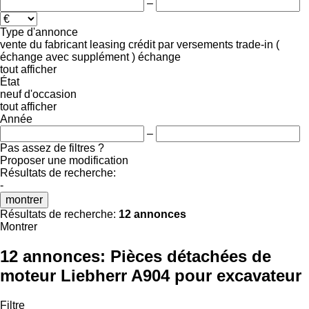
–
Type d'annonce
vente
du fabricant
leasing
crédit
par versements
trade-in (
échange avec supplément )
échange
tout afficher
État
neuf
d'occasion
tout afficher
Année
–
Pas assez de filtres ?
Proposer une modification
Résultats de recherche:
-
montrer
Résultats de recherche:
12 annonces
Montrer
12 annonces:
Pièces détachées de
moteur Liebherr A904 pour excavateur
Filtre