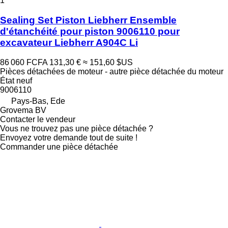
1
Sealing Set Piston Liebherr Ensemble
d'étanchéité pour piston 9006110 pour
excavateur Liebherr A904C Li
86 060 FCFA
131,30 €
≈ 151,60 $US
Pièces détachées de moteur - autre pièce détachée du moteur
État
neuf
9006110
Pays-Bas, Ede
Grovema BV
Contacter le vendeur
Vous ne trouvez pas une pièce détachée ?
Envoyez votre demande tout de suite !
Commander une pièce détachée