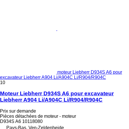
moteur Liebherr D934S A6 pour
excavateur Liebherr A904 Li/A904C Li/R904/R904C
10
Moteur Liebherr D934S A6 pour excavateur
Liebherr A904 Li/A904C Li/R904/R904C
Prix sur demande
Pièces détachées de moteur - moteur
D934S A6 10118080
Pays-Bas, Ven-Zeldenheide