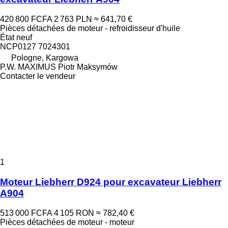
420 800 FCFA
2 763 PLN
≈ 641,70 €
Pièces détachées de moteur - refroidisseur d'huile
État
neuf
NCP0127 7024301
Pologne, Kargowa
P.W. MAXIMUS Piotr Maksymów
Contacter le vendeur
1
Moteur Liebherr D924 pour excavateur Liebherr
A904
513 000 FCFA
4 105 RON
≈ 782,40 €
Pièces détachées de moteur - moteur