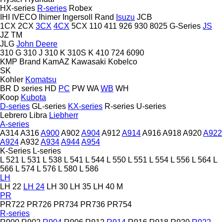
HX-series
R-series
Robex
IHI
IVECO
Ihimer
Ingersoll Rand
Isuzu
JCB
1CX
2CX
3CX
4CX
5CX
110
411
926
930
8025
G-Series
JS
JZ
TM
JLG
John Deere
310 G
310 J
310 K
310S K
410
724
6090
KMP Brand
KamAZ
Kawasaki
Kobelco
SK
Kohler
Komatsu
BR
D series
HD
PC
PW
WA
WB
WH
Koop
Kubota
D-series
GL-series
KX-series
R-series
U-series
Lebrero
Libra
Liebherr
A-series
A314
A316
A900
A902
A904
A912
A914
A916
A918
A920
A922
A924
A932
A934
A944
A954
K-Series
L-series
L 521
L 531
L 538
L 541
L 544
L 550
L 551
L 554
L 556
L 564
L
566
L 574
L 576
L 580
L 586
LH
LH 22
LH 24
LH 30
LH 35
LH 40 M
PR
PR722
PR726
PR734
PR736
PR754
R-series