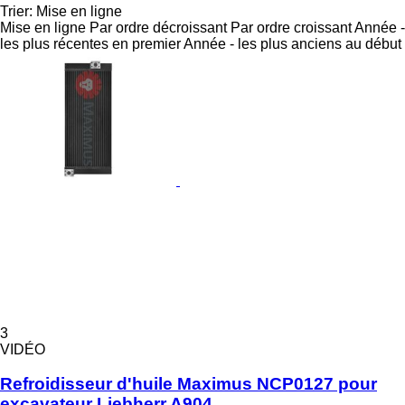
Trier
:
Mise en ligne
Mise en ligne
Par ordre décroissant
Par ordre croissant
Année -
les plus récentes en premier
Année - les plus anciens au début
3
VIDÉO
Refroidisseur d'huile Maximus NCP0127 pour
excavateur Liebherr A904