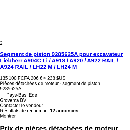
2
Segment de piston 9285625A pour excavateur
Liebherr A904C Li / A918 / A920 / A922 RAIL /
A924 RAIL / LH22 M / LH24 M
135 100 FCFA
206 €
≈ 238 $US
Pièces détachées de moteur - segment de piston
9285625A
Pays-Bas, Ede
Grovema BV
Contacter le vendeur
Résultats de recherche:
12 annonces
Montrer
Prix de pièces détachées de moteur