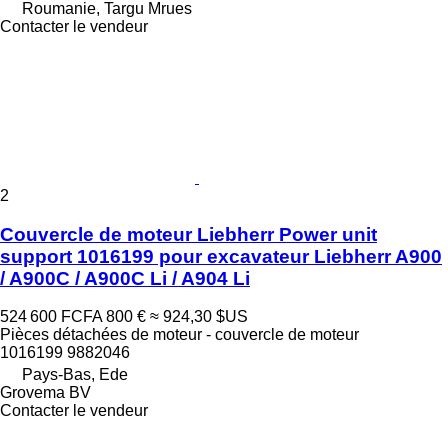
Roumanie, Targu Mrues
Contacter le vendeur
2
Couvercle de moteur Liebherr Power unit
support 1016199 pour excavateur Liebherr A900
/ A900C / A900C Li / A904 Li
524 600 FCFA
800 €
≈ 924,30 $US
Pièces détachées de moteur - couvercle de moteur
1016199 9882046
Pays-Bas, Ede
Grovema BV
Contacter le vendeur